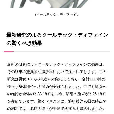
↑クールテック・ディファイン
最新研究のよるクールテック・ディファイン
の驚くべき効果
最新の研究によるクールテック・ディファインの効果は、
その結果の驚異的な減少率において注目に値します。この
研究は男女287人の患者を対象にしており、合計1118件の
様々な身体部位への施術が実施されました。中でも脇腹へ
の施術が全体の約33.19％を占め、腹部の施術が約26.49％
を占めています。驚くべきことに、施術後約70日の時点で
の測定では、脂肪の厚さが平均で約70％も減少しました。