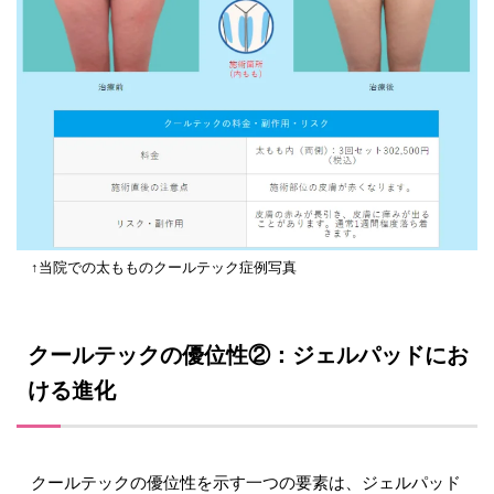
↑当院での太もものクールテック症例写真
クールテックの優位性②：ジェルパッドにお
ける進化
クールテックの優位性を示す一つの要素は、ジェルパッド