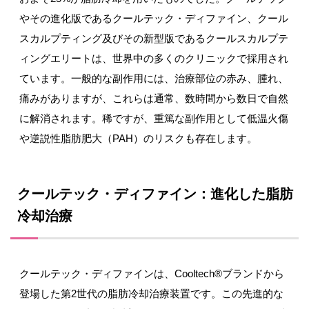
やその進化版であるクールテック・ディファイン、クール
スカルプティング及びその新型版であるクールスカルプテ
ィングエリートは、世界中の多くのクリニックで採用され
ています。一般的な副作用には、治療部位の赤み、腫れ、
痛みがありますが、これらは通常、数時間から数日で自然
に解消されます。稀ですが、重篤な副作用として低温火傷
や逆説性脂肪肥大（PAH）のリスクも存在します。
クールテック・ディファイン：進化した脂肪
冷却治療
クールテック・ディファインは、Cooltech®ブランドから
登場した第2世代の脂肪冷却治療装置です。この先進的な