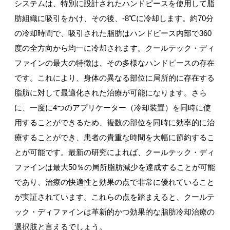
システムは、特別に設計されたハンドピースを使用して脂
肪組織に吸引をかけ、その後、-8℃に冷却します。約70分
の冷却時間で、吸引された脂肪はハンドピース内部で360
度の全方向から均一に冷却されます。クールテック・ディ
ファインの最大の特徴は、その多様なハンドピースの存在
です。これにより、身体の異なる部位に局所的に存在する
脂肪に対して最適化された治療が可能になります。さら
に、一度に4つのアプリケーター（冷却装置）を同時に使
用することができるため、複数の部位を同時に効率的に治
療することができ、患者の貴重な時間を大幅に節約するこ
とが可能です。最新の研究によれば、クールテック・ディ
ファインは最大50％の局所脂肪減少を達成することが可能
であり、治療の快適性と効果の点で非常に優れていること
が実証されています。これらの点を踏まえると、クールテ
ック・ディファインは革新的かつ効果的な脂肪冷却治療の
選択肢と言えるでしょう。