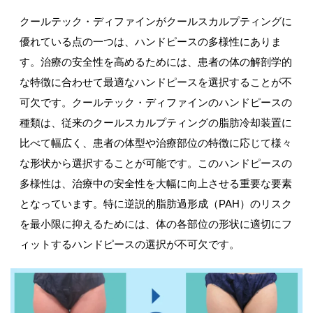
クールテック・ディファインがクールスカルプティングに
優れている点の一つは、ハンドピースの多様性にありま
す。治療の安全性を高めるためには、患者の体の解剖学的
な特徴に合わせて最適なハンドピースを選択することが不
可欠です。クールテック・ディファインのハンドピースの
種類は、従来のクールスカルプティングの脂肪冷却装置に
比べて幅広く、患者の体型や治療部位の特徴に応じて様々
な形状から選択することが可能です。このハンドピースの
多様性は、治療中の安全性を大幅に向上させる重要な要素
となっています。特に逆説的脂肪過形成（PAH）のリスク
を最小限に抑えるためには、体の各部位の形状に適切にフ
ィットするハンドピースの選択が不可欠です。