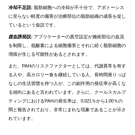
冷却不足説:
脂肪細胞への冷却が不十分で、アポトーシス
に至らない軽度の傷害が治療部位の脂肪組織の成長を促し
ているという仮説です。
虚血誘発説:
アプリケーターの真空設定が施術部位の血流
を制限し、低酸素による細胞傷害とそれに続く脂肪細胞の
増殖が生じる可能性があるとされます。
また、PAHのリスクファクターとしては、代謝異常を有す
る人や、高カロリー食を継続している人、長時間座りっぱ
なしの生活習慣を持つ人が、この副作用の発症率が高くな
る傾向にあると言われています。さらに、クールスカルプ
ティングにおけるPAHの発生率は、0.021％から1.00％の
間と報告されており、非常にまれな現象であることが示さ
れています。