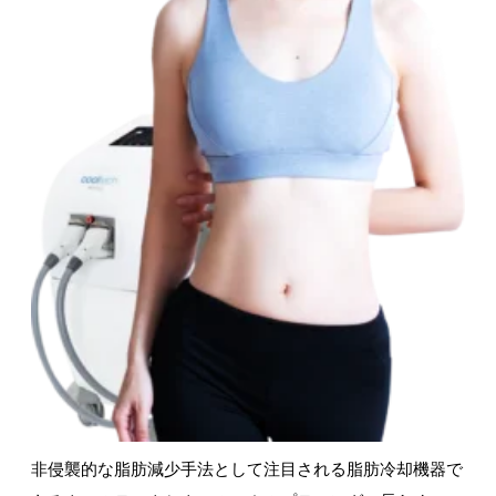
非侵襲的な脂肪減少手法として注目される脂肪冷却機器で