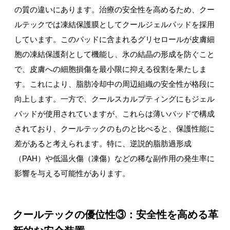
の質の違いにあります。治療の安全性を高めるため、クー
ルテックでは凍結保護膜としてクールジェルパッドを採用
しています。このパッドに含まれるグリセロールが皮膚細
胞の凍結保護剤として機能し、氷の結晶の形成を防ぐこと
で、皮膚への細胞損傷を最小限に抑える役割を果たしま
す。これにより、脂肪冷却中の周辺組織の安全性が格段に
向上します。一方で、クールスカルプティングにもジェル
パッドが使用されていますが、これらは薄いパッドで構成
されており、クールテックのものと比べると、保護性能に
差があると考えられます。特に、逆説的脂肪過形成
（PAH）や低温火傷（凍傷）などの稀な副作用の発生率に
影響を与える可能性があります。
クールテックの優位性③：安全性を高める革