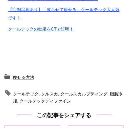
【症例写真あり】「凍らせて痩せる」クールテック大人気
です！
クールテックの効果をCTで証明！
痩せる方法
クールテック
,
クルスカ
,
クールスカルプティング
,
脂肪冷
却
,
クールテックディファイン
この記事をシェアする