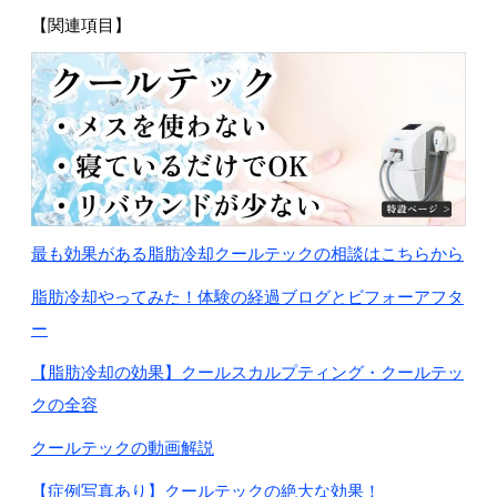
【関連項目】
最も効果がある脂肪冷却クールテックの相談はこちらから
脂肪冷却やってみた！体験の経過ブログとビフォーアフタ
ー
【脂肪冷却の効果】クールスカルプティング・クールテッ
クの全容
クールテックの動画解説
【症例写真あり】クールテックの絶大な効果！