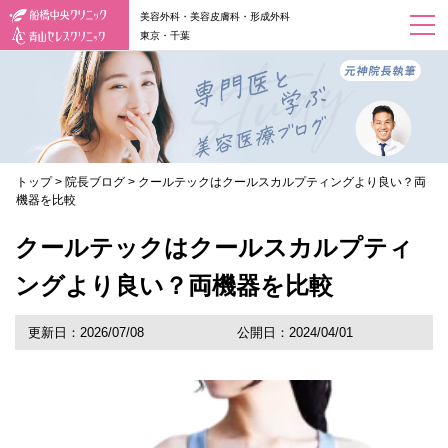
美容外科・美容皮膚科・形成外科
東京・千葉
トップ
>
院長ブログ
>
クールテックはクールスカルプティングより良い？両
機器を比較
クールテックはクールスカルプティ
ングより良い？両機器を比較
更新日：2026/07/08
公開日：2024/04/01