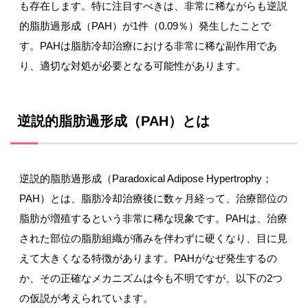
も存在します。特に注目すべきは、非常に稀ながらも逆説
的脂肪過形成（PAH）が1件（0.09％）発生したことで
す。PAHは脂肪冷却治療における非常に稀な副作用であ
り、適切な対処が必要となる可能性があります。
逆説的脂肪過形成（PAH）とは
逆説的脂肪過形成（Paradoxical Adipose Hypertrophy；
PAH）とは、脂肪冷却治療後に数ヶ月経って、治療部位の
脂肪が増殖するという非常に稀な現象です。PAHは、治療
された部位の脂肪組織が痛みを伴わずに硬くなり、目に見
えて大きくなる特徴があります。PAHがなぜ発生するの
か、その正確なメカニズムは今も不明ですが、以下の2つ
の仮説が考えられています。