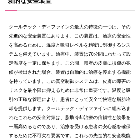
新的な安全装置
クールテック・ディファインの最大の特徴の一つは、その
先進的な安全装置にあります。この装置は、治療の安全性
を高めるために、温度と吸引レベルを精密に制御するシス
テムを備えています。治療中、装置は70分間にわたって設
定温度を一定に保ちます。この間、患者の皮膚に損傷の兆
候が検出された場合、装置は自動的に治療を停止する機能
を持っています。この真空制御システムは、皮膚の障害の
リスクを最小限に抑えるために非常に重要です。温度と吸
引の正確な管理により、患者にとって安全で快適な脂肪冷
却を提供します。クールテック・ディファインに組み込ま
れたこれらの安全対策は、脂肪冷却治療の信頼性と効果を
一層高めるものであり、治療を受ける患者の安心感を確保
するために不可欠な要素です。これらの先進的な安全機能