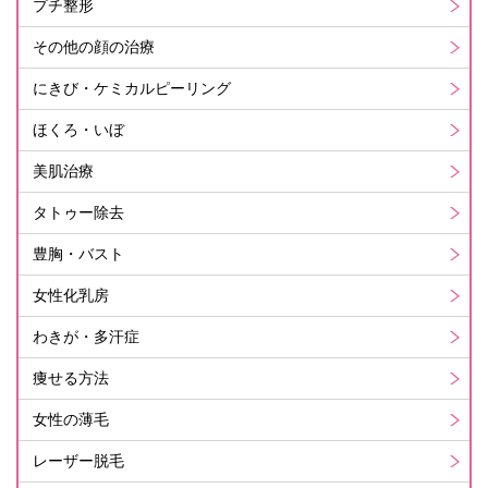
プチ整形
その他の顔の治療
にきび・ケミカルピーリング
ほくろ・いぼ
美肌治療
タトゥー除去
豊胸・バスト
女性化乳房
わきが・多汗症
痩せる方法
女性の薄毛
レーザー脱毛