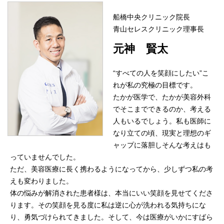
船橋中央クリニック院長
青山セレスクリニック理事長
元神 賢太
“すべての人を笑顔にしたい”こ
れが私の究極の目標です。
たかが医学で、たかが美容外科
でそこまでできるのか、考える
人もいるでしょう。私も医師に
なり立ての頃、現実と理想のギ
ャップに落胆しそんな考えはも
っていませんでした。
ただ、美容医療に長く携わるようになってから、少しずつ私の考
えも変わりました。
体の悩みが解消された患者様は、本当にいい笑顔を見せてくださ
ります。その笑顔を見る度に私は逆に心が洗われる気持ちにな
り、勇気づけられてきました。そして、今は医療がいかにすばら