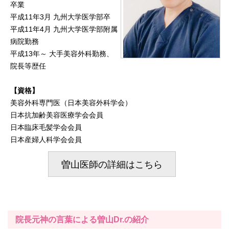
卒業
平成11年3月 九州大学医学部卒
平成11年4月 九州大学医学部附属
病院勤務
平成13年～ 大手美容外科勤務、
院長等歴任
【資格】
美容外科専門医（日本美容外科学会）
日本抗加齢美容医療学会会員
日本臨床毛髪学会会員
日本産婦人科学会会員
曽山医師の詳細はこちら
院長元神の言葉による曽山Dr.の紹介