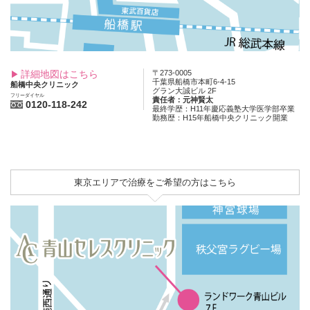
詳細地図はこちら
〒273-0005
千葉県船橋市本町6-4-15
船橋中央クリニック
グラン大誠ビル 2F
フリーダイヤル
責任者：元神賢太
0120-118-242
最終学歴：H11年慶応義塾大学医学部卒業
勤務歴：H15年船橋中央クリニック開業
東京エリアで治療をご希望の方はこちら