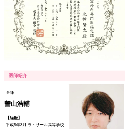
医師紹介
医師
曽山浩輔
【経歴】
平成5年3月 ラ・サール高等学校