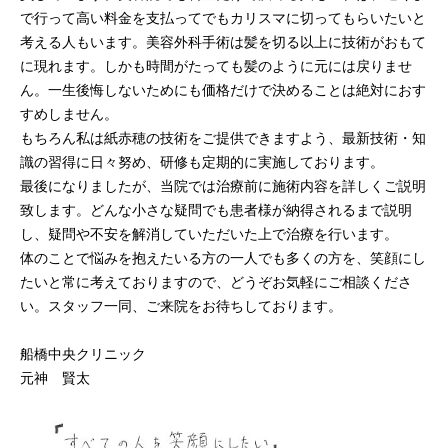
で行って高い料金を支払ってでもカリスマに切ってもらいたいと
考える人もいます。美容外科手術は髪を切る以上に技術がおもて
に現れます。しかも時間がたっても髪のように元には戻りませ
ん。一生後悔しないためにも価格だけで決めることは絶対におす
すめしません。
もちろん私は紙赤穂の技術をご提供できますよう、最新技術・知
識の習得に日々努め、研修も定期的に実施しております。
最後になりましたが、当院では治療前に施術内容を詳しくご説明
致します。どんな小さな疑問でも患者様が納得されるまで説明
し、疑問や不安を解消していただいた上で治療を行います。
体のことで悩みを抱えたいる方の一人でも多くの方を、笑顔にし
たいと常に考えておりますので、どうぞお気軽にご相談くださ
い。スタッフ一同、ご来院をお待ちしております。
船橋中央クリニック
元神 賢太