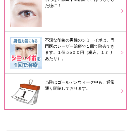
た瞳に！
不潔な印象の男性のシミ・イボは、専
門医のレーザー治療で１回で除去でき
ます。１個５5００円（税込。１ミリ
あたり）。
当院はゴールデンウィーク中も、通常
通り開院しております。