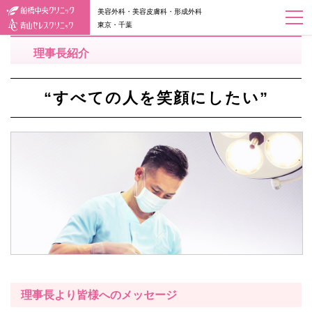
美容外科・美容皮膚科・形成外科
東京・千葉
理事長紹介
“すべての人を笑顔にしたい”
理事長より皆様へのメッセージ