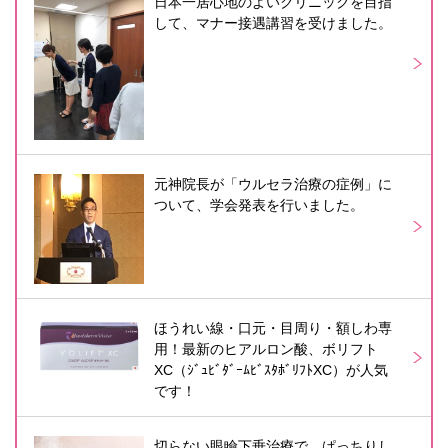
日本一居心地のよいクリニックを目指
して、マナー接遇講習を受けました。
元神院長が「ウルセラ治療の症例」に
ついて、学会発表を行いました。
ほうれい線・口元・目周り・額しわ専
用！最新のヒアルロン酸、ボリフト
XC（ｼﾞｭﾋﾞﾀﾞｰﾑﾋﾞｽﾀﾎﾞﾘﾌﾄXC）が人気
です！
切らない眼瞼下垂治療で、ぱっちりし