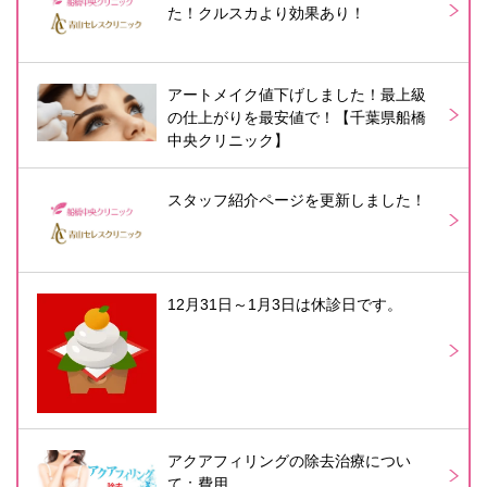
た！クルスカより効果あり！
アートメイク値下げしました！最上級
の仕上がりを最安値で！【千葉県船橋
中央クリニック】
スタッフ紹介ページを更新しました！
12月31日～1月3日は休診日です。
アクアフィリングの除去治療につい
て：費用