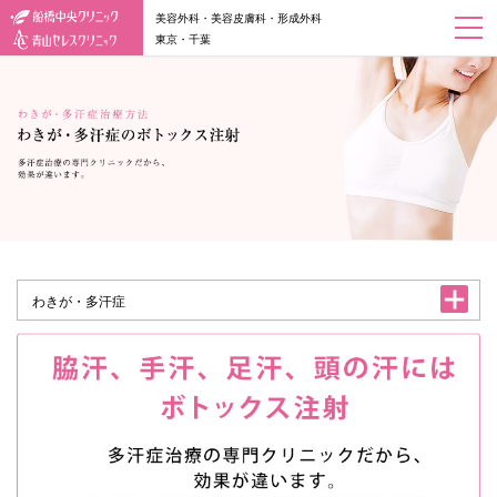
美容外科・美容皮膚科・形成外科
東京・千葉
わきが・多汗症