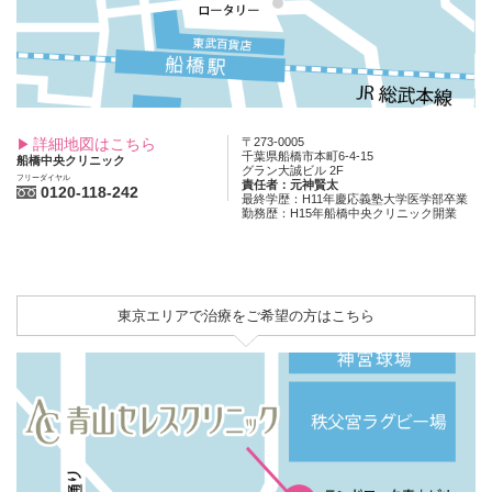
詳細地図はこちら
〒273-0005
千葉県船橋市本町6-4-15
船橋中央クリニック
グラン大誠ビル 2F
フリーダイヤル
責任者：元神賢太
0120-118-242
最終学歴：H11年慶応義塾大学医学部卒業
勤務歴：H15年船橋中央クリニック開業
東京エリアで治療をご希望の方はこちら