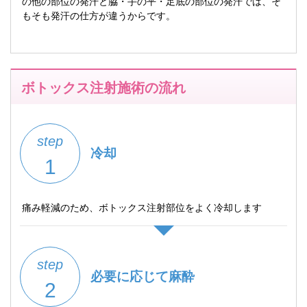
の他の部位の発汗と脇・手の平・足底の部位の発汗では、そ
もそも発汗の仕方が違うからです。
ボトックス注射施術の流れ
step
冷却
1
痛み軽減のため、ボトックス注射部位をよく冷却します
step
必要に応じて麻酔
2