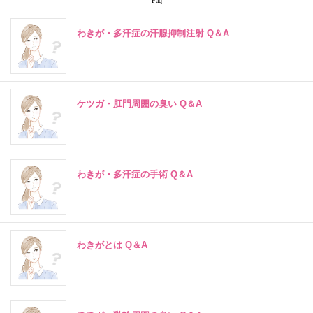
Faq
わきが・多汗症の汗腺抑制注射 Q＆A
ケツガ・肛門周囲の臭い Q＆A
わきが・多汗症の手術 Q＆A
わきがとは Q＆A