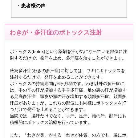
患者様の声
わきが・多汗症のボトックス注射
ボトックス(botox)という薬剤を汗が気になっている部位に注
射するだけで、発汗を止め、多汗症を治すことができます。
腋窩多汗症(わきの多汗症)に対しては、ワキにボトックスを
注射するだけで、発汗を止めることができます。
ボトックスの持続期間は6ヶ月弱です。わき以外の多汗症に
は、手の平の汗が増加する手掌多汗症、足の裏の汗が増加す
る足底多汗症、頭皮や額の汗が増加する頭部多汗症、顔面多
汗症がありますが、これらの部位にも同様にボトックスを打
つだけで発汗を止めることができます。
当院では、脇汗だけでなく、手汗、足汗、頭の汗、顔汗にも
積極的にボトックス治療を行っています。
また、「わきが臭」がする「わきが体質」の方でも、脇にボ