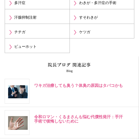
多汗症
わきが・多汗症の手術
汗腺抑制注射
すそわきが
チチガ
ケツガ
ビューホット
Blog
ワキガ治療しても臭う？体臭の原因はタバコかも
令和ロマン・くるまさんも悩む代償性発汗：手汗
手術で後悔しないために