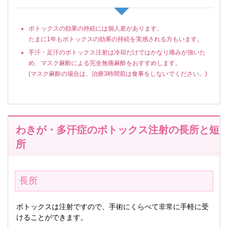
ボトックスの効果の持続には個人差があります。
たまに1年もボトックスの効果の持続を実感される方もいます。
手汗・足汗のボトックス注射は冷却だけではかなり痛みが強いた
め、マスク麻酔による完全無痛麻酔をおすすめします。
(マスク麻酔の場合は、治療3時間前は食事をしないでください。)
わきが・多汗症のボトックス注射の長所と短
所
長所
ボトックスは注射ですので、手術にくらべて非常に手軽に受
けることができます。