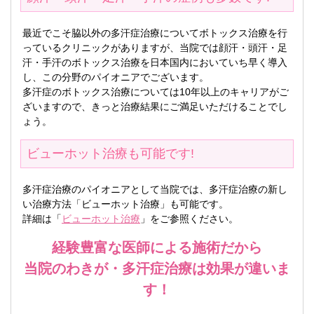
最近でこそ脇以外の多汗症治療についてボトックス治療を行
っているクリニックがありますが、当院では顔汗・頭汗・足
汗・手汗のボトックス治療を日本国内においていち早く導入
し、この分野のパイオニアでございます。
多汗症のボトックス治療については10年以上のキャリアがご
ざいますので、きっと治療結果にご満足いただけることでし
ょう。
ビューホット治療も可能です!
多汗症治療のパイオニアとして当院では、多汗症治療の新し
い治療方法「ビューホット治療」も可能です。
詳細は「
ビューホット治療
」をご参照ください。
経験豊富な医師による施術だから
当院のわきが・多汗症治療は効果が違いま
す！