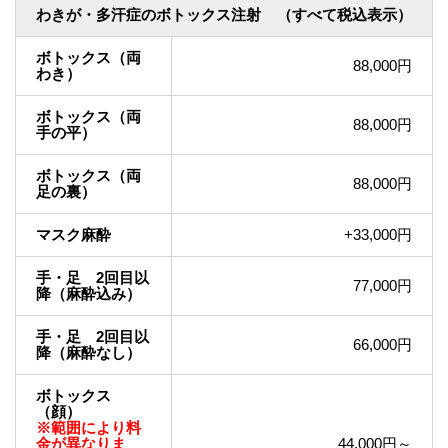
わきが・多汗症のボトックス注射
（すべて税込表示）
ボトックス（両
88,000円
わき）
ボトックス（両
88,000円
手の平）
ボトックス（両
88,000円
足の裏）
マスク麻酔
+33,000円
手・足 2回目以
77,000円
降（麻酔込み）
手・足 2回目以
66,000円
降（麻酔なし）
ボトックス
（顔）
※範囲により料
金が異なりま
44,000円～