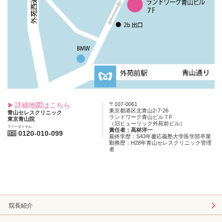
詳細地図はこちら
〒107-0061
東京都港区北青山2-7-26
青山セレスクリニック
ランドワーク青山ビル７F
東京青山院
（旧ヒューリック外苑前ビル）
フリーダイヤル
責任者：高林洋一
0120-010-099
最終学歴：S43年慶応義塾大学医学部卒業
勤務歴：H28年青山セレスクリニック管理
者
院長紹介