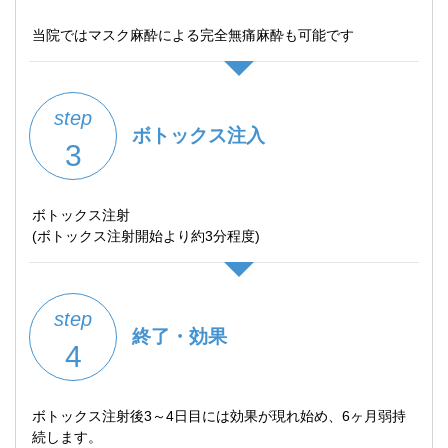
当院ではマスク麻酔による完全無痛麻酔も可能です
step
ボトックス注入
3
ボトックス注射
(ボトックス注射開始より約3分程度)
step
終了・効果
4
ボトックス注射後3～4日目には効果が現れ始め、6ヶ月弱持
続します。