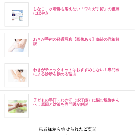
しなこ、水着姿も消えない「ワキガ手術」の傷跡
にぼやき
わきが手術の経過写真【画像あり】傷跡の詳細解
説
わきがチェックキットはおすすめしない！専門医
による診断を勧める理由
子どもの手汗・わき汗（多汗症）に悩む親御さん
へ：原因と対策を専門医が解説