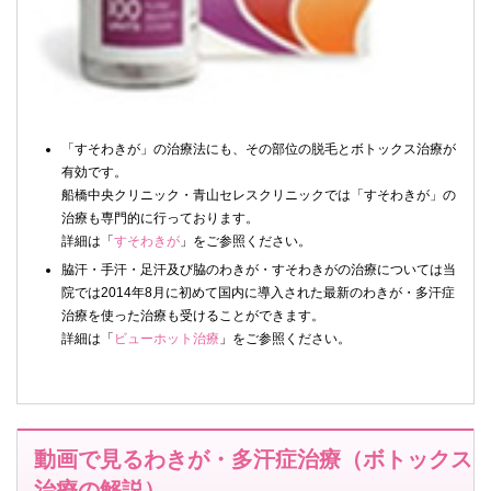
「すそわきが」の治療法にも、その部位の脱毛とボトックス治療が
有効です。
船橋中央クリニック・青山セレスクリニックでは「すそわきが」の
治療も専門的に行っております。
詳細は「
すそわきが
」をご参照ください。
脇汗・手汗・足汗及び脇のわきが・すそわきがの治療については当
院では2014年8月に初めて国内に導入された最新のわきが・多汗症
治療を使った治療も受けることができます。
詳細は「
ビューホット治療
」をご参照ください。
動画で見るわきが・多汗症治療（ボトックス
治療の解説）