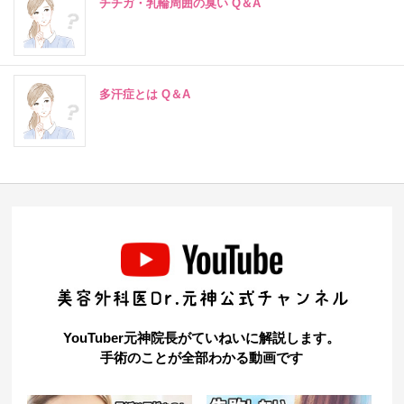
チチガ・乳輪周囲の臭い Q＆A
多汗症とは Q＆A
YouTuber元神院長がていねいに解説します。
手術のことが全部わかる動画です