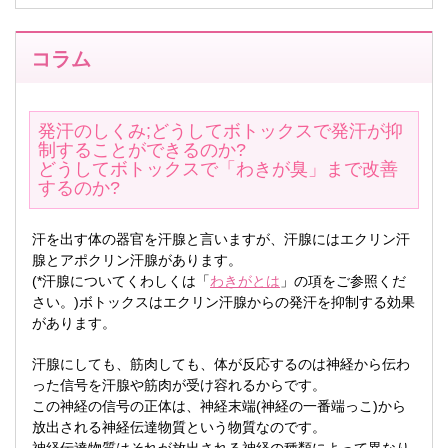
コラム
発汗のしくみ;どうしてボトックスで発汗が抑
制することができるのか?
どうしてボトックスで「わきが臭」まで改善
するのか?
汗を出す体の器官を汗腺と言いますが、汗腺にはエクリン汗
腺とアポクリン汗腺があります。
(*汗腺についてくわしくは「
わきがとは
」の項をご参照くだ
さい。)ボトックスはエクリン汗腺からの発汗を抑制する効果
があります。
汗腺にしても、筋肉しても、体が反応するのは神経から伝わ
った信号を汗腺や筋肉が受け容れるからです。
この神経の信号の正体は、神経末端(神経の一番端っこ)から
放出される神経伝達物質という物質なのです。