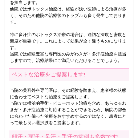
を担当します。
他院ではボトックス治療は、経験が浅い医師による治療が多
く、そのため他院の治療後のトラブルも多く発生しておりま
す。
特に多汗症のボトックス治療の場合は、適切な深度と密度と
濃度が重要です。これによって効果が全く違うものになりま
す。
当院では経験豊富な専門医のみがわきが・多汗症治療を担当
しますので、治療結果にご満足いただけることでしょう。
ベストな治療をご提案します!
当院の美容外科専門医は、その経験を踏まえ、患者様の状態
に合わせてベストな治療をご提案します。
当院では根治的手術・ビューホット治療を含め、あらゆるわ
きが・多汗症治療に対応することができるため、病院の都合
に合わせた偏った治療をおすすめするのではなく、患者にと
って最も良い選択肢をご提案します。
顔汗・頭汗・足汗・手汗の症例も多数です!