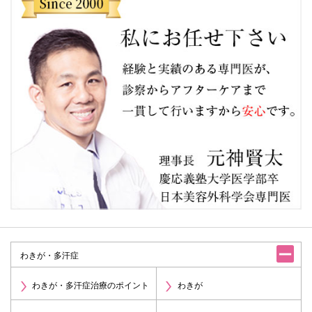
わきが・多汗症
わきが・多汗症治療のポイント
わきが