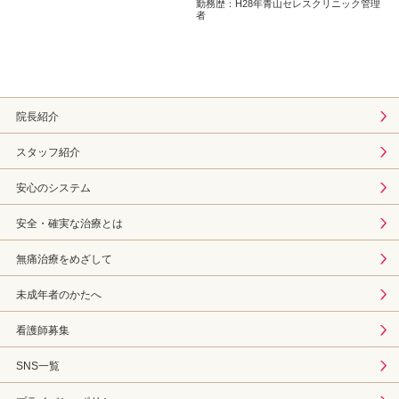
勤務歴：H28年青山セレスクリニック管理
者
院長紹介
スタッフ紹介
安心のシステム
安全・確実な治療とは
無痛治療をめざして
未成年者のかたへ
看護師募集
SNS一覧