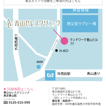
東京エリアで治療をご希望の方はこちら
詳細地図はこちら
〒107-0061
東京都港区北青山2-7-26
青山セレスクリニック
ランドワーク青山ビル７F
東京青山院
（旧ヒューリック外苑前ビル）
フリーダイヤル
責任者：高林洋一
0120-010-099
最終学歴：S43年慶応義塾大学医学部卒業