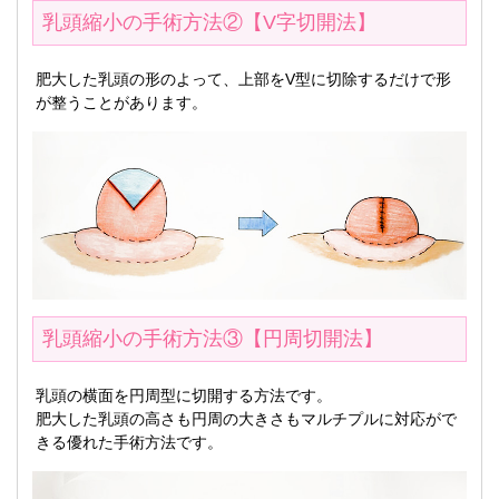
乳頭縮小の手術方法②【V字切開法】
肥大した乳頭の形のよって、上部をV型に切除するだけで形
が整うことがあります。
乳頭縮小の手術方法③【円周切開法】
乳頭の横面を円周型に切開する方法です。
肥大した乳頭の高さも円周の大きさもマルチプルに対応がで
きる優れた手術方法です。