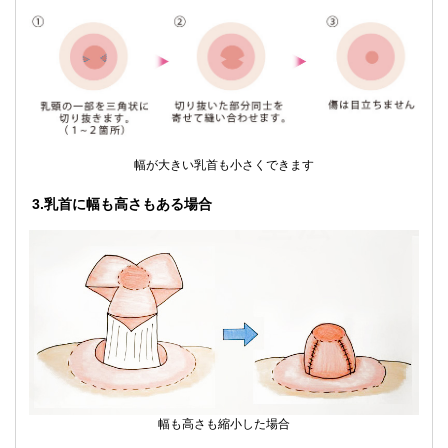
幅が大きい乳首も小さくできます
3.乳首に幅も高さもある場合
幅も高さも縮小した場合