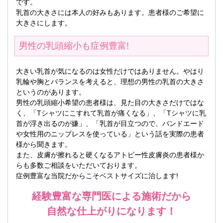
です。
乳首の大きさには本人の好みもあります。患者様のご希望に
大きさにします。
男性の乳頭縮小も症例豊富!
大きい乳首が気になるのは女性だけではありません。やはり
乳輪や胸とバランスを考えると、理想の男性の乳首の大きさ
というのがあります。
男性の乳頭縮小希望の患者様は、見た目の大きさだけではな
く、「Tシャツにこすれて乳首が痛くなる」、「Tシャツに乳
首が浮き出るのが嫌」、「乳首が目立つので、バンドエード
や女性用のニップレスを使っている」という話を実際の患者
様から聞きます。
また、皮膚が擦れると硬くなるアトピー性皮膚炎の患者様か
らも多数ご相談をいただいております。
症例豊富な当院だからこそベストサイズに治します!
経験豊富な専門医による施術だから
自然な仕上がりになります！