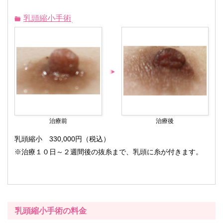
乳頭縮小手術
治療前
治療後
乳頭縮小 330,000円（税込）
※治療１０日～２週間後の抜糸まで、乳頭に糸が付きます。
乳頭縮小手術の料金