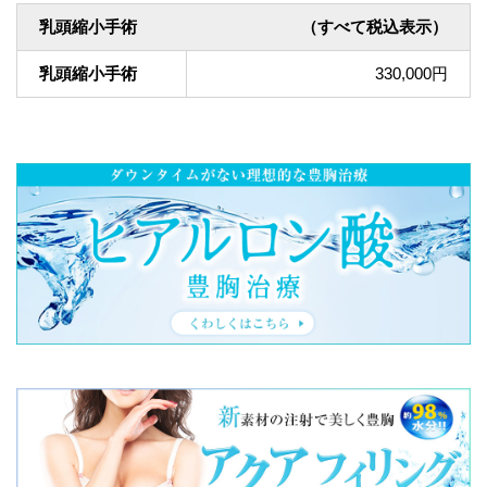
乳頭縮小手術
（すべて税込表示）
乳頭縮小手術
330,000円