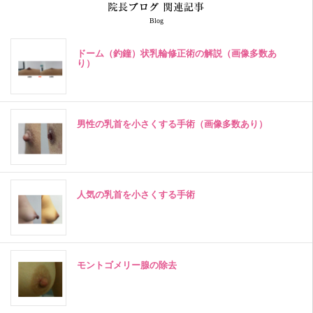
Blog
ドーム（釣鐘）状乳輪修正術の解説（画像多数あ
り）
男性の乳首を小さくする手術（画像多数あり）
人気の乳首を小さくする手術
モントゴメリー腺の除去