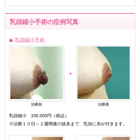
乳頭縮小手術の症例写真
乳頭縮小手術
治療前
治療後
乳頭縮小 330,000円（税込）
※治療１０日～２週間後の抜糸まで、乳頭に糸が付きます。