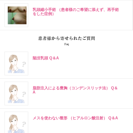
乳頭縮小手術 （患者様のご希望に添えず、再手術
をした症例）
Faq
陥没乳頭 Q＆A
脂肪注入による豊胸（コンデンスリッチ法） Q＆
A
メスを使わない整形 （ヒアルロン酸注射） Q＆A