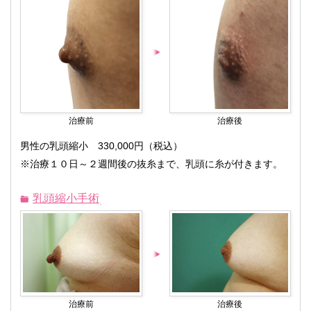
治療前
治療後
男性の乳頭縮小 330,000円（税込）
※治療１０日～２週間後の抜糸まで、乳頭に糸が付きます。
乳頭縮小手術
治療前
治療後