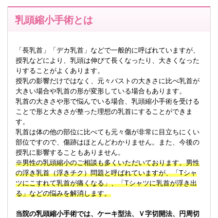
乳頭縮小手術とは
「長乳首」「デカ乳首」などで一般的に呼ばれていますが、
授乳などにより、乳頭は伸びて長くなったり、大きくなった
りすることがよくあります。
授乳の影響だけではなく、元々バストの大きさに比べ乳首が
大きい場合や乳首の形が変形している場合もあります。
乳首の大きさや形で悩んでいる場合、乳頭縮小手術を受ける
ことで形と大きさが整った理想の乳首にすることができま
す。
乳首は体の他の部位に比べても元々傷が非常に目立ちにくい
部位ですので、傷跡はほとんどわかりません。また、今後の
授乳に影響することもありません。
※男性の乳頭縮小のご相談も多くいただいております。男性
の浮き乳首（浮きチク）問題と呼ばれていますが、「Tシャ
ツにこすれて乳首が痛くなる」、「Tシャツに乳首が浮き出
る」などの悩みを解消します。
当院の乳頭縮小手術では、ケーキ型法、Ｖ字切開法、円周切