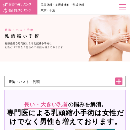
美容外科・美容皮膚科・形成外科
東京・千葉
豊胸・バスト・乳頭
長い・大きい乳首
の悩みを解消。
専門医による乳頭縮小手術は女性だ
けでなく男性も増えております。