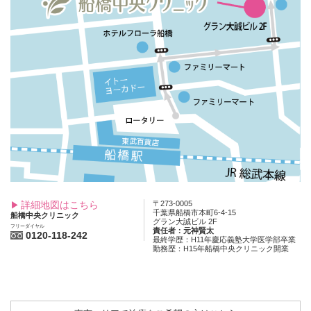
詳細地図はこちら
〒273-0005
千葉県船橋市本町6-4-15
船橋中央クリニック
グラン大誠ビル 2F
フリーダイヤル
責任者：元神賢太
0120-118-242
最終学歴：H11年慶応義塾大学医学部卒業
勤務歴：H15年船橋中央クリニック開業