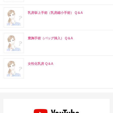
乳房挙上手術（乳房縮小手術） Q＆A
豊胸手術（バッグ挿入） Q＆A
女性化乳房 Q＆A