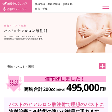
美容外科・美容皮膚科・形成外科
東京・千葉
豊胸・バスト・乳頭
バストのヒアルロン酸注射で理想のバストに
注射治療こそ技術の違いが結果に現れます。