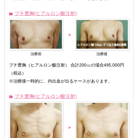
プチ豊胸(ヒアルロン酸注射)
治療前
治療後
プチ豊胸（ヒアルロン酸注射） 合計200㏄の場合495,000円
（税込）
※治療後一時的に、内出血が出るケースがあります。
プチ豊胸(ヒアルロン酸注射)