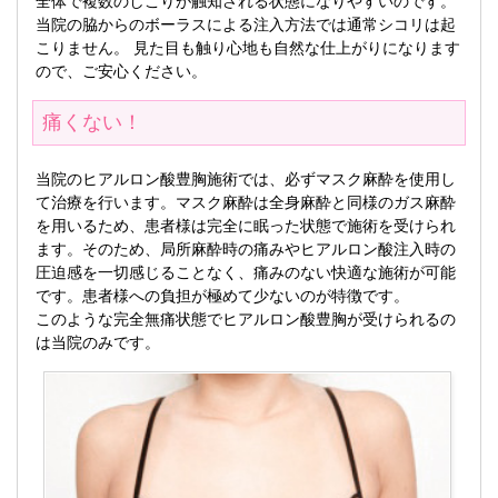
全体で複数のしこりが触知される状態になりやすいのです。
当院の脇からのボーラスによる注入方法では通常シコリは起
こりません。 見た目も触り心地も自然な仕上がりになります
ので、ご安心ください。
痛くない！
当院のヒアルロン酸豊胸施術では、必ずマスク麻酔を使用し
て治療を行います。マスク麻酔は全身麻酔と同様のガス麻酔
を用いるため、患者様は完全に眠った状態で施術を受けられ
ます。そのため、局所麻酔時の痛みやヒアルロン酸注入時の
圧迫感を一切感じることなく、痛みのない快適な施術が可能
です。患者様への負担が極めて少ないのが特徴です。
このような完全無痛状態でヒアルロン酸豊胸が受けられるの
は当院のみです。