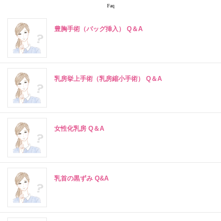
Faq
豊胸手術（バッグ挿入） Q＆A
乳房挙上手術（乳房縮小手術） Q＆A
女性化乳房 Q＆A
乳首の黒ずみ Q&A