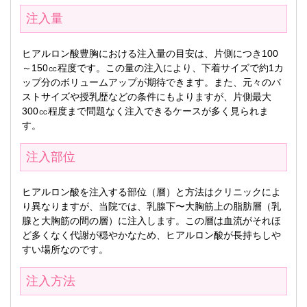
注入量
ヒアルロン酸豊胸における注入量の目安は、片側につき100
～150㏄程度です。この量の注入により、下着サイズで約1カ
ップ分のボリュームアップが期待できます。また、元々のバ
ストサイズや授乳歴などの条件にもよりますが、片側最大
300㏄程度まで問題なく注入できるケースが多く見られま
す。
注入部位
ヒアルロン酸を注入する部位（層）と方法はクリニックによ
り異なりますが、当院では、乳腺下〜大胸筋上の脂肪層（乳
腺と大胸筋の間の層）に注入します。この層は血流がそれほ
ど多くなく代謝が穏やかなため、ヒアルロン酸が長持ちしや
すい場所なのです。
注入方法