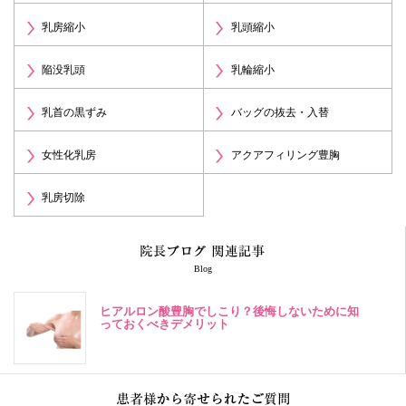
乳房縮小
乳頭縮小
陥没乳頭
乳輪縮小
乳首の黒ずみ
バッグの抜去・入替
女性化乳房
アクアフィリング豊胸
乳房切除
Blog
ヒアルロン酸豊胸でしこり？後悔しないために知
っておくべきデメリット