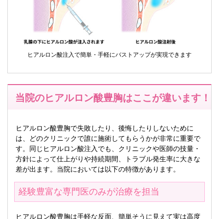
ヒアルロン酸注入で簡単・手軽にバストアップが実現できます
当院のヒアルロン酸豊胸はここが違います！
ヒアルロン酸豊胸で失敗したり、後悔したりしないために
は、どのクリニックで誰に施術してもらうかが非常に重要で
す。同じヒアルロン酸注入でも、クリニックや医師の技量・
方針によって仕上がりや持続期間、トラブル発生率に大きな
差が出ます。当院においては以下の特徴があります。
経験豊富な専門医のみが治療を担当
ヒアルロン酸豊胸は手軽な反面、簡単そうに見えて実は高度