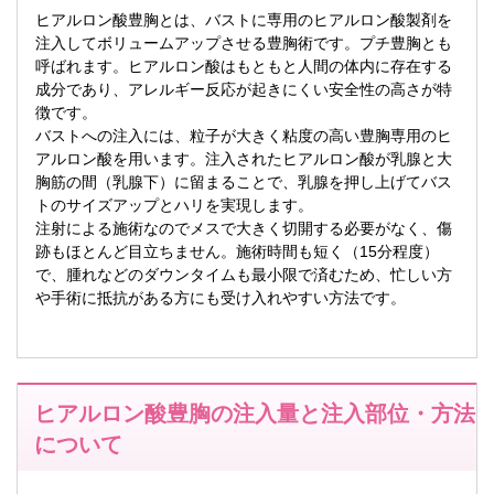
ヒアルロン酸豊胸とは、バストに専用のヒアルロン酸製剤を
注入してボリュームアップさせる豊胸術です。プチ豊胸とも
呼ばれます。ヒアルロン酸はもともと人間の体内に存在する
成分であり、アレルギー反応が起きにくい安全性の高さが特
徴です。
バストへの注入には、粒子が大きく粘度の高い豊胸専用のヒ
アルロン酸を用います。注入されたヒアルロン酸が乳腺と大
胸筋の間（乳腺下）に留まることで、乳腺を押し上げてバス
トのサイズアップとハリを実現します。
注射による施術なのでメスで大きく切開する必要がなく、傷
跡もほとんど目立ちません。施術時間も短く（15分程度）
で、腫れなどのダウンタイムも最小限で済むため、忙しい方
や手術に抵抗がある方にも受け入れやすい方法です。
ヒアルロン酸豊胸の注入量と注入部位・方法
について