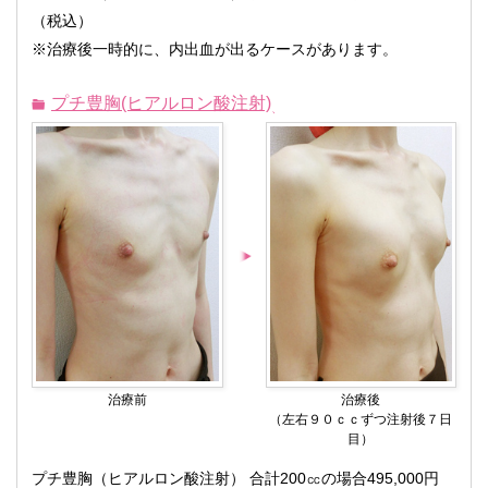
（税込）
※治療後一時的に、内出血が出るケースがあります。
プチ豊胸(ヒアルロン酸注射)
治療前
治療後
（左右９０ｃｃずつ注射後７日
目）
プチ豊胸（ヒアルロン酸注射） 合計200㏄の場合495,000円