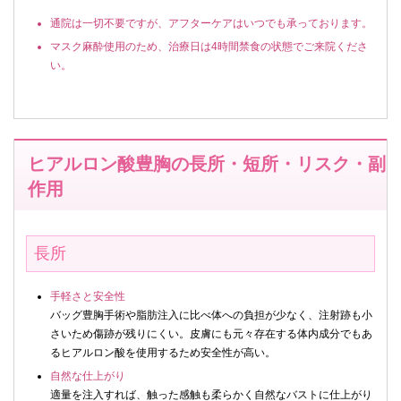
通院は一切不要ですが、アフターケアはいつでも承っております。
マスク麻酔使用のため、治療日は4時間禁食の状態でご来院くださ
い。
ヒアルロン酸豊胸の長所・短所・リスク・副
作用
長所
手軽さと安全性
バッグ豊胸手術や脂肪注入に比べ体への負担が少なく、注射跡も小
さいため傷跡が残りにくい。皮膚にも元々存在する体内成分でもあ
るヒアルロン酸を使用するため安全性が高い。
自然な仕上がり
適量を注入すれば、触った感触も柔らかく自然なバストに仕上がり