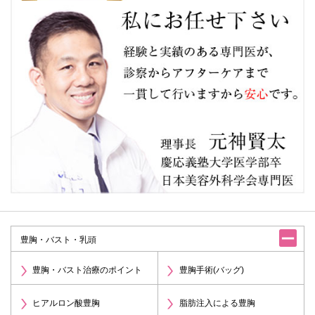
豊胸・バスト・乳頭
豊胸・バスト治療のポイント
豊胸手術(バッグ)
ヒアルロン酸豊胸
脂肪注入による豊胸