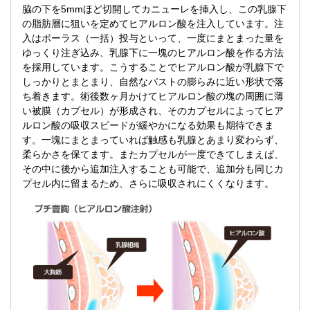
脇の下を5mmほど切開してカニューレを挿入し、この乳腺下
の脂肪層に狙いを定めてヒアルロン酸を注入しています。注
入はボーラス（一括）投与といって、一度にまとまった量を
ゆっくり注ぎ込み、乳腺下に一塊のヒアルロン酸を作る方法
を採用しています。こうすることでヒアルロン酸が乳腺下で
しっかりとまとまり、自然なバストの膨らみに近い形状で落
ち着きます。術後数ヶ月かけてヒアルロン酸の塊の周囲に薄
い被膜（カプセル）が形成され、そのカプセルによってヒア
ルロン酸の吸収スピードが緩やかになる効果も期待できま
す。一塊にまとまっていれば触感も乳腺とあまり変わらず、
柔らかさを保てます。またカプセルが一度できてしまえば、
その中に後から追加注入することも可能で、追加分も同じカ
プセル内に留まるため、さらに吸収されにくくなります。