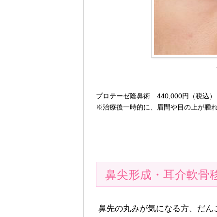
プロテーゼ隆鼻術 440,000円（税込）
※治療後一時的に、眉間や目の上が腫
鼻尖形成・耳介軟骨
鼻先の丸みが気になる方、だん