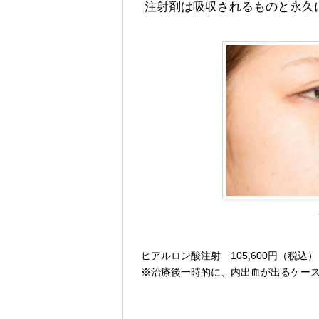
注射剤は吸収されるものと永久
ヒアルロン酸注射 105,600円（税込）
※治療後一時的に、内出血が出るケー