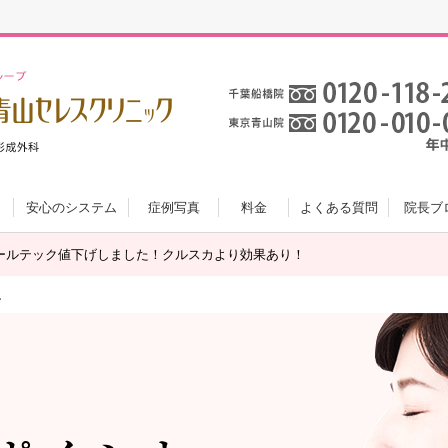
安心のシステム
症例写真
料金
よくある質問
院長ブ
ールテック値下げしました！クルスカより効果あり！
説