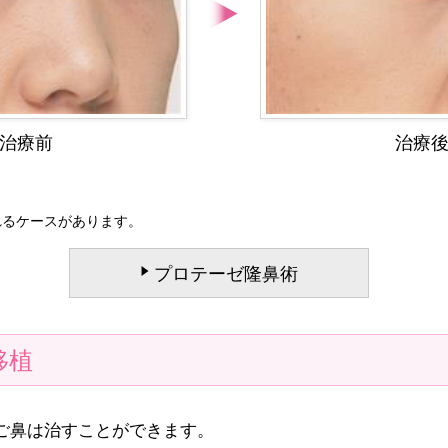
治療前
治療
れるケースがあります。
プロテーゼ隆鼻術
移植
ご鼻は治すことができます。