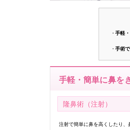
手軽・
手術で
手軽・簡単に鼻を
隆鼻術（注射）
注射で簡単に鼻を高くしたり、