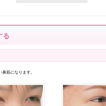
する
い鼻筋になります。