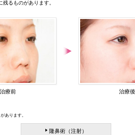
に残るものがあります。
治療前
治療
スがあります。
隆鼻術（注射）