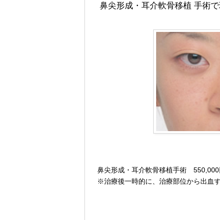
鼻尖形成・耳介軟骨移植 手術
鼻尖形成・耳介軟骨移植手術 550,00
※治療後一時的に、治療部位から出血