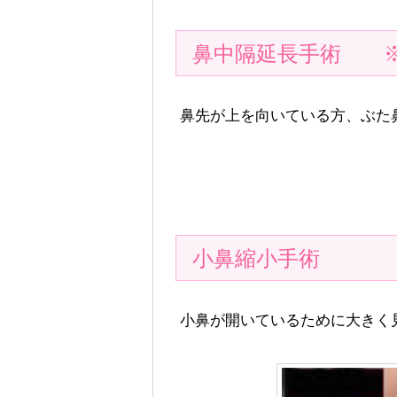
鼻中隔延長手術 ※
鼻先が上を向いている方、ぶた
小鼻縮小手術
小鼻が開いているために大きく