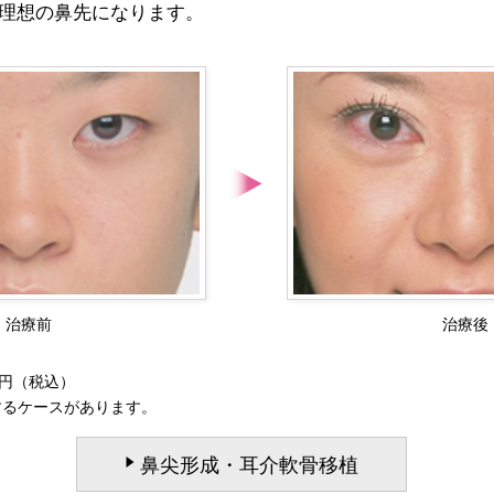
で理想の鼻先になります。
治療前
治療後
0円（税込）
するケースがあります。
鼻尖形成・耳介軟骨移植