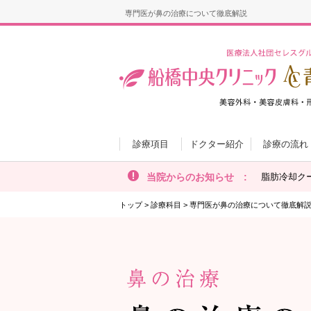
専門医が鼻の治療について徹底解説
診療項目
ドクター紹介
診療の流れ
当院からのお知らせ :
脂肪冷却ク
トップ
>
診療科目
>
専門医が鼻の治療について徹底解