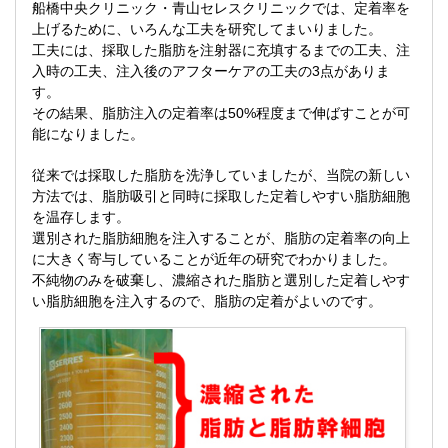
船橋中央クリニック・青山セレスクリニックでは、定着率を
上げるために、いろんな工夫を研究してまいりました。
工夫には、採取した脂肪を注射器に充填するまでの工夫、注
入時の工夫、注入後のアフターケアの工夫の3点がありま
す。
その結果、脂肪注入の定着率は50%程度まで伸ばすことが可
能になりました。
従来では採取した脂肪を洗浄していましたが、当院の新しい
方法では、脂肪吸引と同時に採取した定着しやすい脂肪細胞
を温存します。
選別された脂肪細胞を注入することが、脂肪の定着率の向上
に大きく寄与していることが近年の研究でわかりました。
不純物のみを破棄し、濃縮された脂肪と選別した定着しやす
い脂肪細胞を注入するので、脂肪の定着がよいのです。