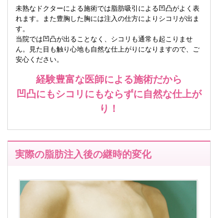
未熟なドクターによる施術では脂肪吸引による凹凸がよく表
れます。また豊胸した胸には注入の仕方によりシコリが出ま
す。
当院では凹凸が出ることなく、シコリも通常も起こりませ
ん。見た目も触り心地も自然な仕上がりになりますので、ご
安心ください。
経験豊富な医師による施術だから
凹凸にもシコリにもならずに自然な仕上が
り！
実際の脂肪注入後の継時的変化