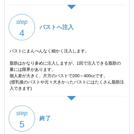
step
バストへ注入
4
バストにまんべんなく細かく注入します。
脂肪はかなり多めに注入しますが、1回で注入できる脂肪の
量には限界があります。
個人差が大きく、片方のバストで200～400ccです。
(授乳後のバストや元々大きかったバストにはたくさん脂肪注
入できます)
step
終了
5