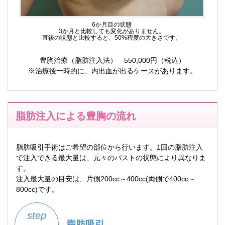
6か月目の状態
3か月と比較しても変化がありません。
直後の状態と比較すると、50%程度の大きさです。
豊胸治療（脂肪注入法） 550,000円（税込）
※治療後一時的に、内出血が出るケースがあります。
脂肪注入による豊胸の流れ
脂肪吸引手術はご希望の部位から行います。1回の脂肪注入
で注入できる最大量は、元々のバストの状態により異なりま
す。
注入最大量の目安は、片側200cc～400cc(両側で400cc～
800cc)です。
step
脂肪吸引