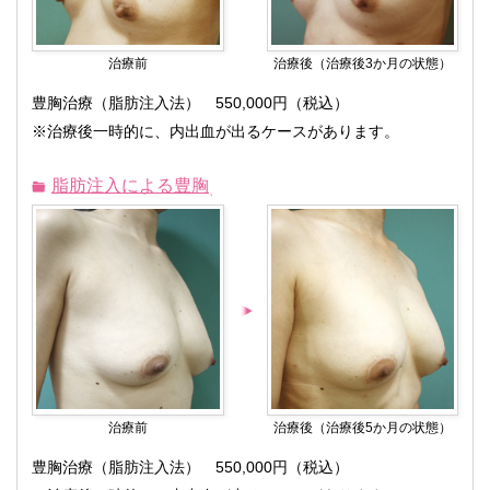
治療前
治療後（治療後3か月の状態）
豊胸治療（脂肪注入法） 550,000円（税込）
※治療後一時的に、内出血が出るケースがあります。
脂肪注入による豊胸
治療前
治療後（治療後5か月の状態）
豊胸治療（脂肪注入法） 550,000円（税込）