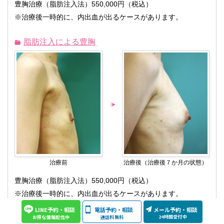
豊胸治療（脂肪注入法）550,000円（税込）
※治療後一時的に、内出血が出るケースがあります。
脂肪注入による豊胸
治療前
治療後（治療後７か月の状態）
豊胸治療（脂肪注入法）550,000円（税込）
※治療後一時的に、内出血が出るケースがあります。
LINE予約・相談
電話予約・相談
メール予約・相談
24時間受付中
通話料無料
お得な情報配信中
脂肪注入による豊胸