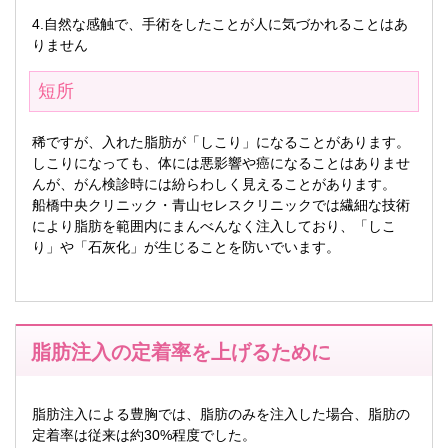
4.自然な感触で、手術をしたことが人に気づかれることはあ
りません
短所
稀ですが、入れた脂肪が「しこり」になることがあります。
しこりになっても、体には悪影響や癌になることはありませ
んが、がん検診時には紛らわしく見えることがあります。
船橋中央クリニック・青山セレスクリニックでは繊細な技術
により脂肪を範囲内にまんべんなく注入しており、「しこ
り」や「石灰化」が生じることを防いでいます。
脂肪注入の定着率を上げるために
脂肪注入による豊胸では、脂肪のみを注入した場合、脂肪の
定着率は従来は約30%程度でした。