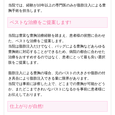
当院では、経験が10年以上の専門医のみが脂肪注入による豊
胸手術を担当します。
ベストな治療をご提案します!
当院は豊富な豊胸治療経験を踏まえ、患者様の状態に合わせ
た、ベストな治療をご提案します。
当院は脂肪注入だけでなく、バッグによる豊胸などあらゆる
豊胸術に対応することができるため、病院の都合に合わせた
治療をおすすめするのではなく、患者にとって最も良い選択
肢をご提案します。
脂肪注入による豊胸の場合、元のバストの大きさや脂肪の付
き具合により脂肪注入できる量に限界があります。
当院では事前に診察した上で、どこまでの豊胸が可能かどう
か、またどこまできれいなバストになるかを事前に患者様に
お伝えしております。
仕上がりが自然!