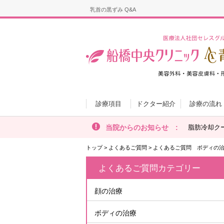
乳首の黒ずみ Q&A
診療項目
ドクター紹介
診療の流れ
当院からのお知らせ :
脂肪冷却ク
トップ
>
よくあるご質問
>
よくあるご質問 ボディの
よくあるご質問カテゴリー
顔の治療
ボディの治療