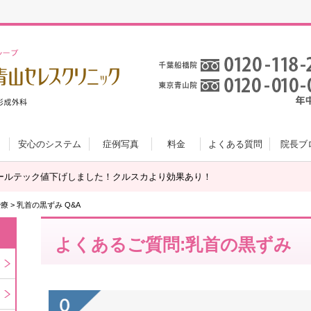
安心のシステム
症例写真
料金
よくある質問
院長ブ
ールテック値下げしました！クルスカより効果あり！
治療
>
乳首の黒ずみ Q&A
よくあるご質問:乳首の黒ずみ