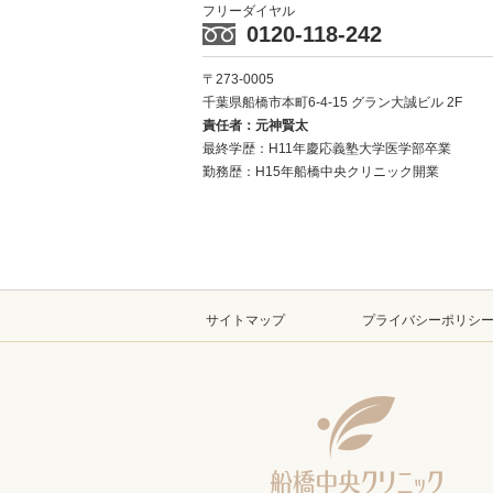
フリーダイヤル
0120-118-242
〒273-0005
千葉県船橋市本町6-4-15
グラン大誠ビル 2F
責任者：元神賢太
最終学歴：H11年慶応義塾大学医学部卒業
勤務歴：H15年船橋中央クリニック開業
サイトマップ
プライバシーポリシ