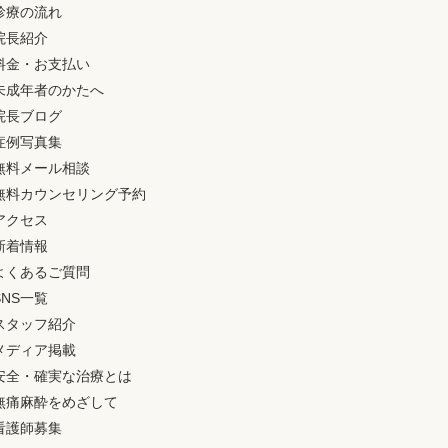
診療の流れ
院長紹介
料金・お支払い
未成年者のかたへ
院長ブログ
症例写真集
無料メール相談
無料カウンセリング予約
アクセス
新着情報
よくあるご質問
SNS一覧
スタッフ紹介
メディア掲載
安全・確実な治療とは
無痛麻酔をめざして
看護師募集