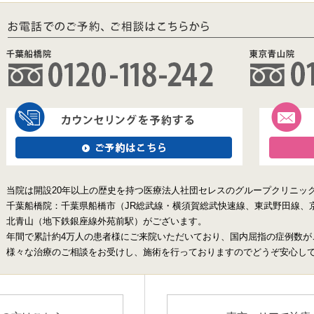
当院は開設20年以上の歴史を持つ医療法人社団セレスのグループクリニッ
千葉船橋院：千葉県船橋市（JR総武線・横須賀総武快速線、東武野田線、
北青山（地下鉄銀座線外苑前駅）がございます。
年間で累計約4万人の患者様にご来院いただいており、国内屈指の症例数が
様々な治療のご相談をお受けし、施術を行っておりますのでどうぞ安心し