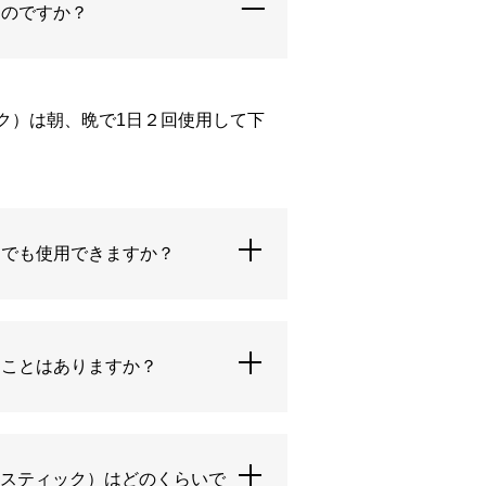
るのですか？
ク）は朝、晩で1日２回使用して下
中でも使用できますか？
ることはありますか？
Ｑスティック）はどのくらいで