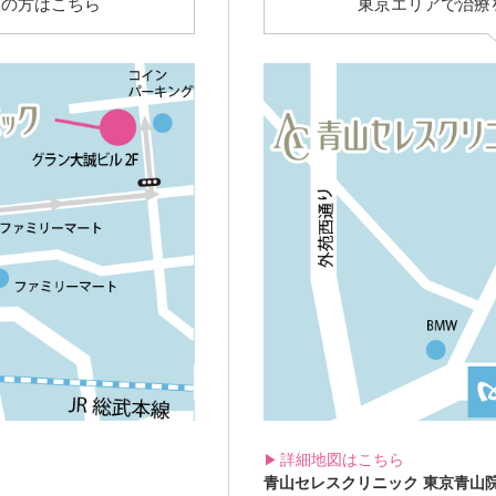
望の方はこちら
東京エリアで治療
詳細地図はこちら
青山セレスクリニック
東京青山