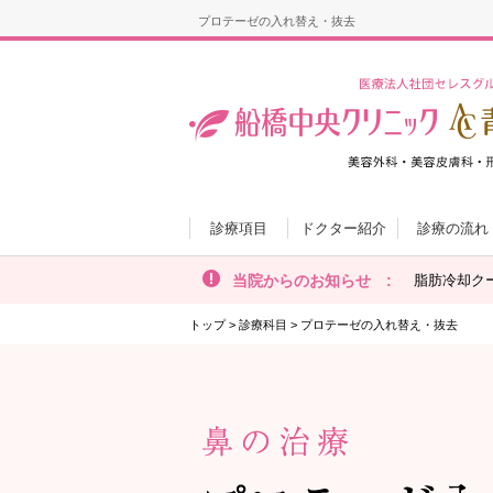
プロテーゼの入れ替え・抜去
診療項目
ドクター紹介
診療の流れ
当院からのお知らせ :
脂肪冷却ク
トップ
>
診療科目
>
プロテーゼの入れ替え・抜去