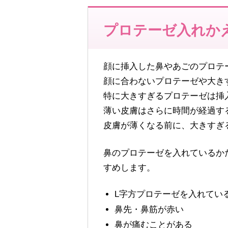
プロテーゼ入れか
顔に挿入した鼻やあごのプロテ
顔に合わないプロテーゼや大き
特に大きすぎるプロテーゼは挿
薄い皮膚はさらに時間が経過す
皮膚が薄くなる前に、大きすぎ
鼻のプロテーゼを入れているか
すめします。
L字方プロテーゼを入れてい
鼻先・鼻筋が赤い
鼻が痛むことがある