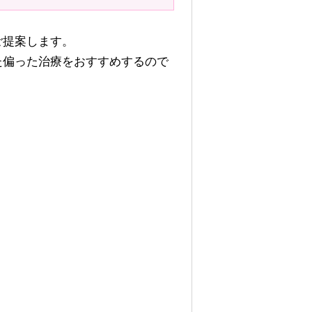
ご提案します。
た偏った治療をおすすめするので