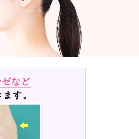
ーゼなど
きます。