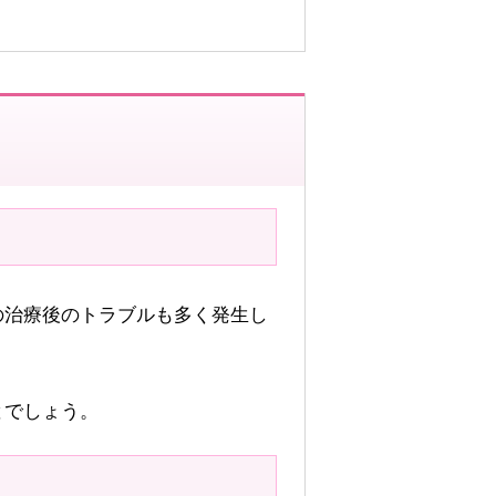
の治療後のトラブルも多く発生し
とでしょう。