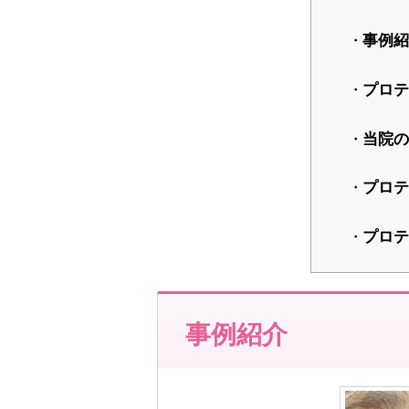
事例紹
プロテ
当院の
プロテ
プロテ
事例紹介