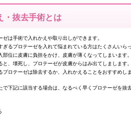
え・抜去手術とは
ーゼは手術で入れかえや取り出しができます。
すぎるプロテーゼを入れて悩まれている方はたくさんいら
入部位に皮膚に負担をかけ、皮膚が薄くなってしまいます
ると、壊死し、プロテーゼが皮膚からはみ出てしまします
るプロテーゼは除去するか、入れかえることをおすすめし
たで下記に該当する場合は、なるべく早くプロテーゼを抜
る