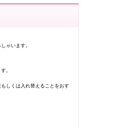
っしゃいます。
。
。
ます。
去もしくは入れ替えることをおす