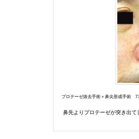
プロテーゼ抜去手術＋鼻尖形成手術 770
鼻先よりプロテーゼが突き出て