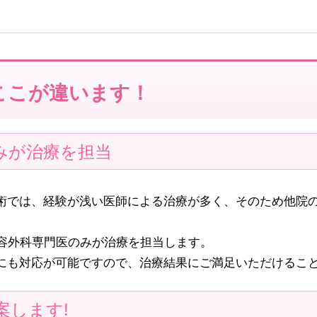
ここが違います！
みが治療を担当
術では、経験が浅い医師による治療が多く、そのため他院
美容外科専門医のみが治療を担当します。
にも対応が可能ですので、治療結果にご満足いただけるこ
案します!