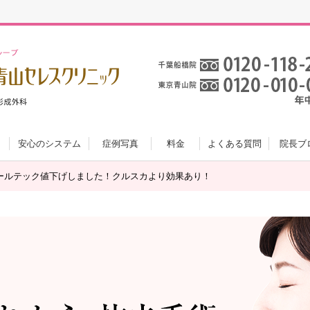
安心のシステム
症例写真
料金
よくある質問
院長ブ
ールテック値下げしました！クルスカより効果あり！