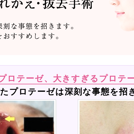
型プロテーゼ、大きすぎるプロテ
ったプロテーゼは深刻な事態を招