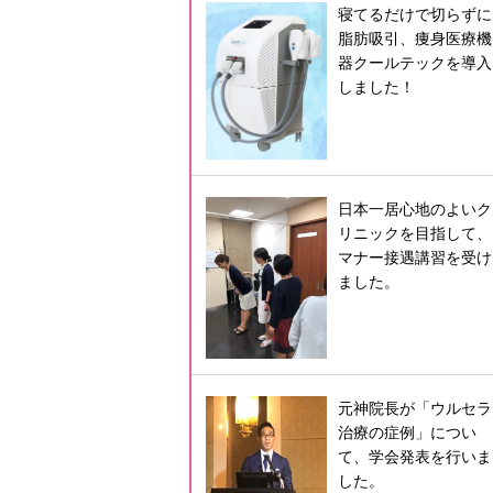
寝てるだけで切らずに
脂肪吸引、痩身医療機
器クールテックを導入
しました！
日本一居心地のよいク
リニックを目指して、
マナー接遇講習を受け
ました。
元神院長が「ウルセラ
治療の症例」につい
て、学会発表を行いま
した。