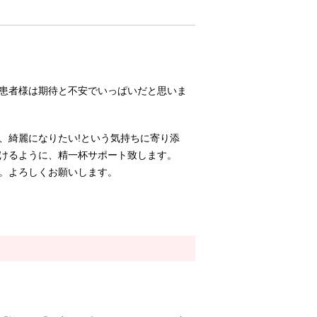
患者様は期待と不安でいっぱいだと思いま
、綺麗になりたい!という気持ちに寄り添
けるように、精一杯サポート致します。
。よろしくお願いします。