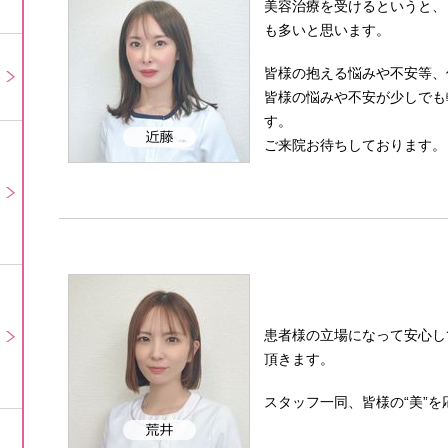
美容治療を受けるというと、
も多いと思います。
皆様の抱える悩みや不安等、
皆様の悩みや不安が少しでも
す。
ご来院お待ちしております。
患者様の立場になって安心し
頂きます。
スタッフ一同、皆様の“美”を応