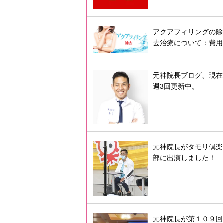
アクアフィリングの除
去治療について：費用
元神院長ブログ、現在
週3回更新中。
元神院長がタモリ倶楽
部に出演しました！
元神院長が第１０９回