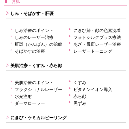
お肌
しみ・そばかす・肝斑
しみ治療のポイント
にきび跡・顔の色素沈着
しみのレーザー治療
フォトシルクプラス療法
肝斑（かんぱん）の治療
あざ・母斑レーザー治療
そばかすの治療
レーザートーニング
美肌治療・くすみ・赤ら顔
美肌治療のポイント
くすみ
フラクショナルレーザー
ビタミンイオン導入
水光注射
赤ら顔
ダーマローラー
黒ずみ
にきび・ケミカルピーリング