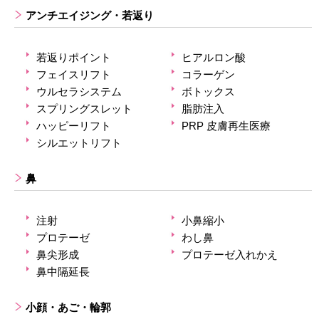
アンチエイジング・若返り
若返りポイント
ヒアルロン酸
フェイスリフト
コラーゲン
ウルセラシステム
ボトックス
スプリングスレット
脂肪注入
ハッピーリフト
PRP 皮膚再生医療
シルエットリフト
鼻
注射
小鼻縮小
プロテーゼ
わし鼻
鼻尖形成
プロテーゼ入れかえ
鼻中隔延長
小顔・あご・輪郭