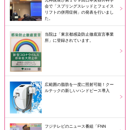
元神院長が第１０９回日本美容外科学
会で「スプリングスレッドとフェイス
リフトの併用症例」の発表を行いまし
た。
当院は「東京都感染防止徹底宣言事業
所」に登録されています。
広範囲の脂肪を一度に照射可能！クー
ルテックの新しいハンドピース導入
フジテレビのニュース番組「FNN