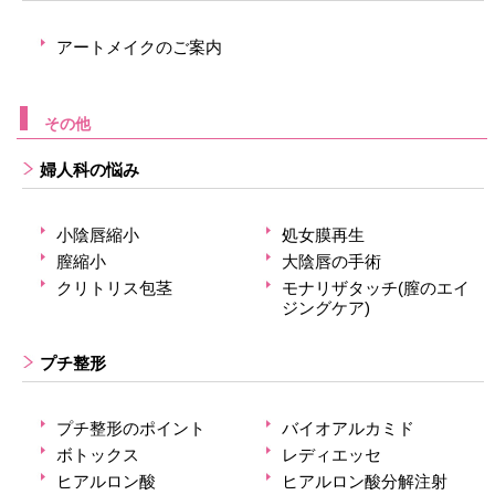
アートメイクのご案内
その他
婦人科の悩み
小陰唇縮小
処女膜再生
膣縮小
大陰唇の手術
クリトリス包茎
モナリザタッチ(膣のエイ
ジングケア)
プチ整形
プチ整形のポイント
バイオアルカミド
ボトックス
レディエッセ
ヒアルロン酸
ヒアルロン酸分解注射