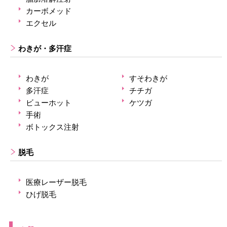
カーボメッド
エクセル
わきが・多汗症
わきが
すそわきが
多汗症
チチガ
ビューホット
ケツガ
手術
ボトックス注射
脱毛
医療レーザー脱毛
ひげ脱毛