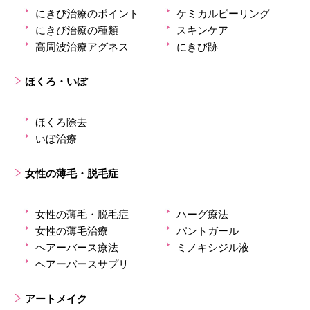
にきび治療のポイント
ケミカルピーリング
にきび治療の種類
スキンケア
高周波治療アグネス
にきび跡
ほくろ・いぼ
ほくろ除去
いぼ治療
女性の薄毛・脱毛症
女性の薄毛・脱毛症
ハーグ療法
女性の薄毛治療
パントガール
ヘアーバース療法
ミノキシジル液
ヘアーバースサプリ
アートメイク