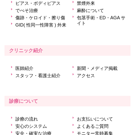
ピアス・ボディピアス
禁煙外来
でべそ治療
麻酔について
傷跡・ケロイド・擦り傷
包茎手術・ED・AGA サ
イト
GID( 性同一性障害 ) 外来
クリニック紹介
医師紹介
新聞・メディア掲載
スタッフ・看護士紹介
アクセス
診療について
診療の流れ
お支払いについて
安心のシステム
よくあるご質問
安全・確実な治療
モニター常時募集