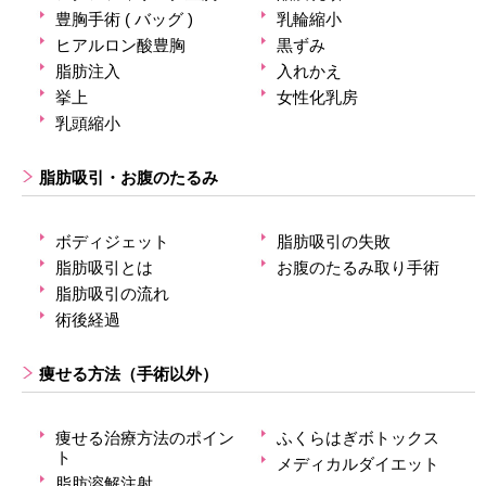
豊胸手術 ( バッグ )
乳輪縮小
ヒアルロン酸豊胸
黒ずみ
脂肪注入
入れかえ
挙上
女性化乳房
乳頭縮小
脂肪吸引・お腹のたるみ
ボディジェット
脂肪吸引の失敗
脂肪吸引とは
お腹のたるみ取り手術
脂肪吸引の流れ
術後経過
痩せる方法（手術以外）
痩せる治療方法のポイン
ふくらはぎボトックス
ト
メディカルダイエット
脂肪溶解注射