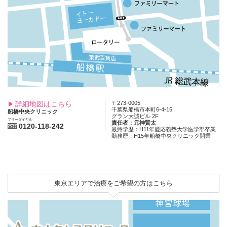
詳細地図はこちら
〒273-0005
千葉県船橋市本町6-4-15
船橋中央クリニック
グラン大誠ビル 2F
フリーダイヤル
責任者：元神賢太
0120-118-242
最終学歴：H11年慶応義塾大学医学部卒業
勤務歴：H15年船橋中央クリニック開業
東京エリアで治療をご希望の方はこちら