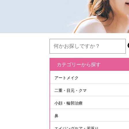
カテゴリーから探す
アートメイク
二重・目元・クマ
小顔・輪郭治療
鼻
エイジングケア・若返り