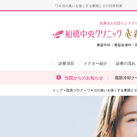
ワキガの臭いを強くする要因とその日常対策
診療項目
ドクター紹介
診療の流れ
当院からのお知らせ :
脂肪冷却ク
トップ
>
院長ブログ
>
ワキガの臭いを強くする要因と