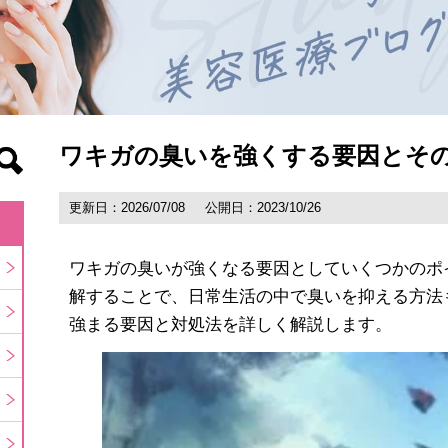
ワキガの臭いを強くする要因とそ
更新日：2026/07/08
公開日：2023/10/26
ワキガの臭いが強くなる要因としていくつかのポ
解することで、日常生活の中で臭いを抑える方法
強まる要因と対処法を詳しく解説します。