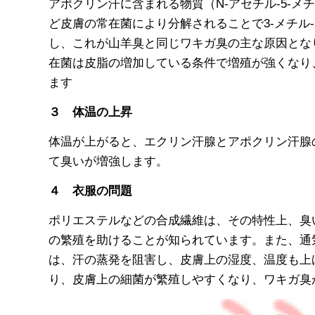
アポクリン汗に含まれる物質（N-アセチル-5-
ど皮膚の常在菌により分解されることで3-メチル-
し、これが山羊臭と同じワキガ臭の主な原因とな
在菌は皮脂の増加している条件で増殖が強くなり
ます
３ 体温の上昇
体温が上がると、エクリン汗腺とアポクリン汗腺
て臭いが増強します。
４ 衣服の問題
ポリエステルなどの合成繊維は、その特性上、臭
の繁殖を助けることが知られています。また、通
は、汗の蒸発を阻害し、皮膚上の湿度、温度も上
り、皮膚上の細菌が繁殖しやすくなり、ワキガ臭