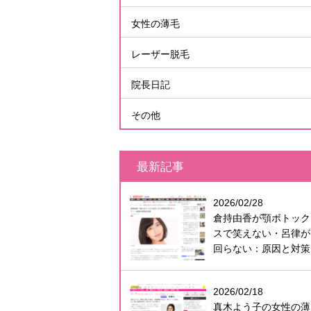
女性の薄毛
レーザー脱毛
院長日記
その他
最新記事
2026/02/28
倉持由香が顎ボトック
スで笑えない・呂律が
回らない：原因と対策
2026/02/18
真木よう子の女性の薄