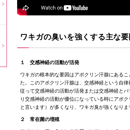
ワキガの臭いを強くする主な要
１ 交感神経の活動が活発
ワキガの根本的な要因はアポクリン汗腺にあるこ
た。このアポクリン汗腺は、交感神経という自律
従って交感神経の活動が活発または交感神経とバ
り交感神経の活動が優位になっている時にアポク
と言います）が多くなり、ワキガ臭が強くなりま
２ 常在菌の増殖