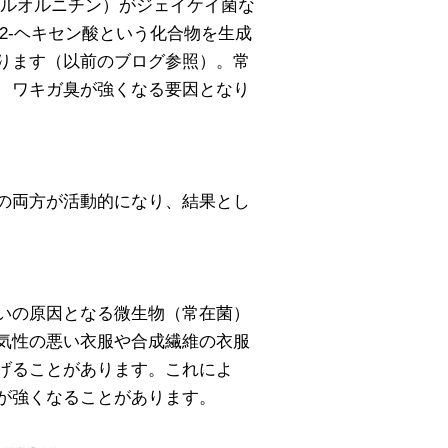
メチルオルニチン）がジェイケイ菌な
2-ヘキセン酸という化合物を生成
ります（以前のブログ参照）。常
、ワキガ臭が強くなる要因となり
の両方が活動的になり、結果とし
いの原因となる微生物（常在菌）
気性の悪い衣服や合成繊維の衣服
げることがあります。これによ
が強くなることがあります。