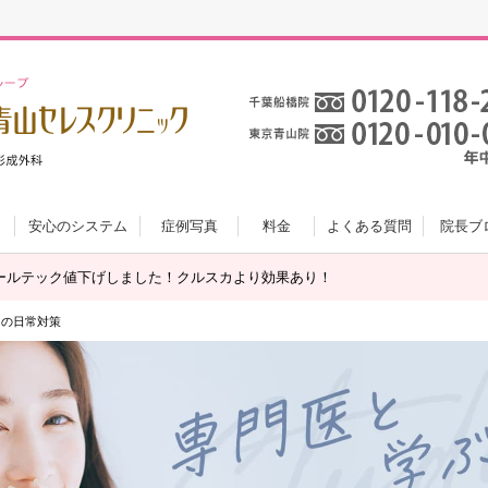
安心のシステム
症例写真
料金
よくある質問
院長ブ
ールテック値下げしました！クルスカより効果あり！
その日常対策