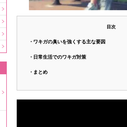
目次
ワキガの臭いを強くする主な要因
日常生活でのワキガ対策
まとめ