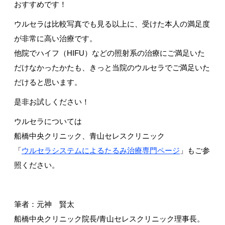
おすすめです！
ウルセラは比較写真でも見る以上に、受けた本人の満足度
が非常に高い治療です。
他院でハイフ（HIFU）などの照射系の治療にご満足いた
だけなかったかたも、きっと当院のウルセラでご満足いた
だけると思います。
是非お試しください！
ウルセラについては
船橋中央クリニック、青山セレスクリニック
「
ウルセラシステムによるたるみ治療専門ページ
」もご参
照ください。
筆者：元神 賢太
船橋中央クリニック院長/青山セレスクリニック理事長。