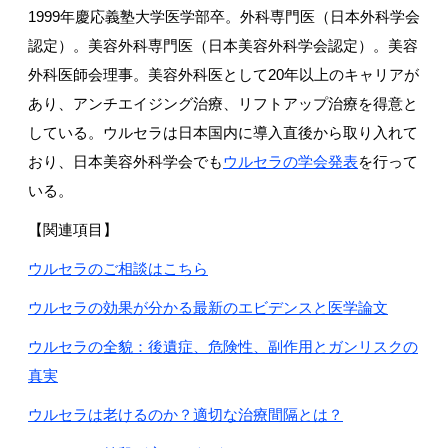
1999年慶応義塾大学医学部卒。外科専門医（日本外科学会
認定）。美容外科専門医（日本美容外科学会認定）。美容
外科医師会理事。美容外科医として20年以上のキャリアが
あり、アンチエイジング治療、リフトアップ治療を得意と
している。ウルセラは日本国内に導入直後から取り入れて
おり、日本美容外科学会でも
ウルセラの学会発表
を行って
いる。
【関連項目】
ウルセラのご相談はこちら
ウルセラの効果が分かる最新のエビデンスと医学論文
ウルセラの全貌：後遺症、危険性、副作用とガンリスクの
真実
ウルセラは老けるのか？適切な治療間隔とは？