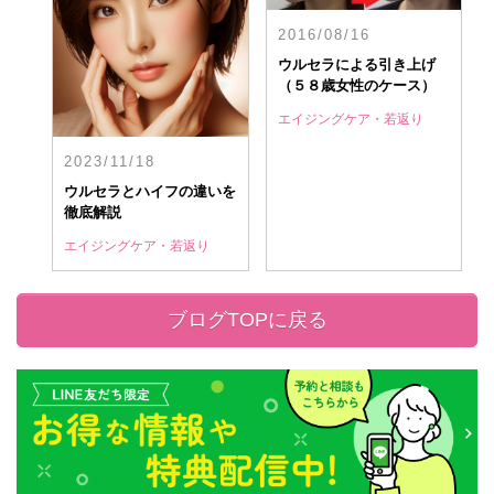
2016/08/16
ウルセラによる引き上げ
（５８歳女性のケース）
エイジングケア・若返り
2023/11/18
ウルセラとハイフの違いを
徹底解説
エイジングケア・若返り
ブログTOPに戻る