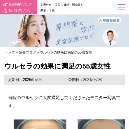
美容外科・美容皮膚科・形成外科
東京・千葉
トップ
>
院長ブログ
>
ウルセラの効果に満足の55歳女性
ウルセラの効果に満足の55歳女性
更新日：2026/07/08
公開日：2021/06/08
当院のウルセラに大変満足してくださったモニター写真で
す。