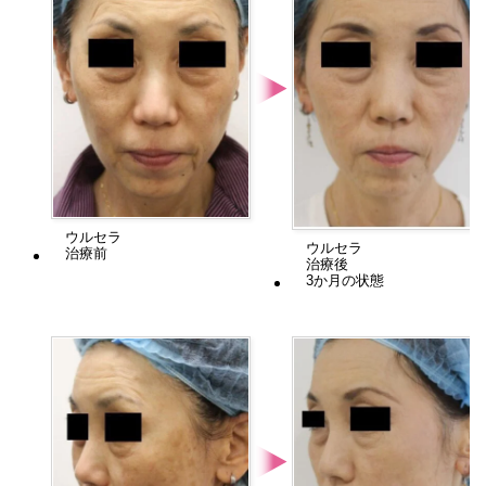
ウルセラ
ウルセラ
治療前
治療後
3か月の状態