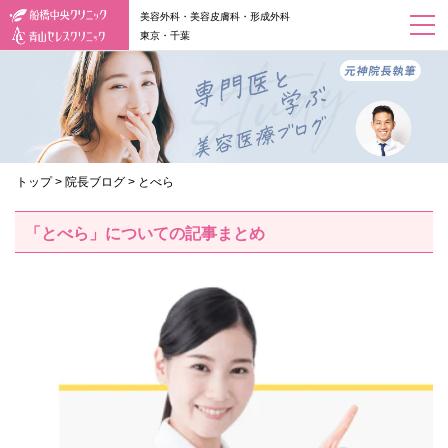
美容外科・美容皮膚科・形成外科
東京・千葉
トップ
>
院長ブログ
>
とべら
「とべら」についての記事まとめ