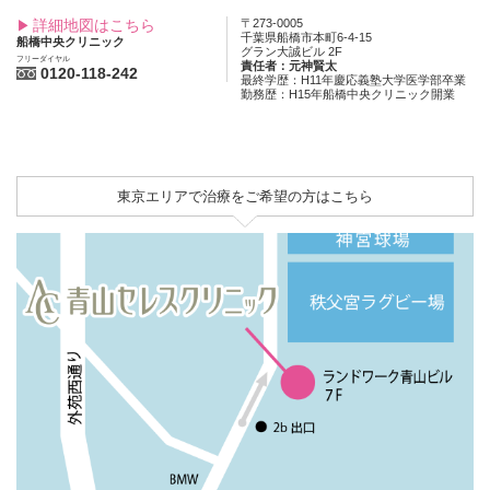
詳細地図はこちら
〒273-0005
千葉県船橋市本町6-4-15
船橋中央クリニック
グラン大誠ビル 2F
フリーダイヤル
責任者：元神賢太
0120-118-242
最終学歴：H11年慶応義塾大学医学部卒業
勤務歴：H15年船橋中央クリニック開業
東京エリアで治療をご希望の方はこちら