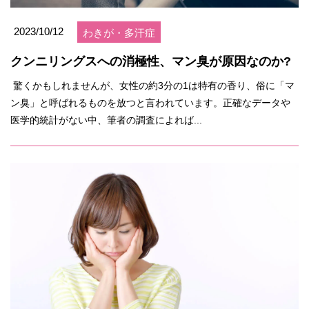
2023/10/12
わきが・多汗症
クンニリングスへの消極性、マン臭が原因なのか?
驚くかもしれませんが、女性の約3分の1は特有の香り、俗に「マ
ン臭」と呼ばれるものを放つと言われています。正確なデータや
医学的統計がない中、筆者の調査によれば...