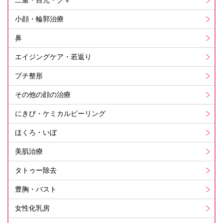
二重・目元・クマ
小顔・輪郭治療
鼻
エイジングケア・若返り
プチ整形
その他の顔の治療
にきび・ケミカルピーリング
ほくろ・いぼ
美肌治療
タトゥー除去
豊胸・バスト
女性化乳房