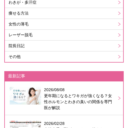
わきが・多汗症
痩せる方法
女性の薄毛
レーザー脱毛
院長日記
その他
最新記事
2026/08/08
更年期になるとワキガが強くなる？女
性ホルモンとわきの臭いの関係を専門
医が解説
2026/02/28