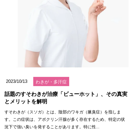
2023/10/13
わきが・多汗症
話題のすそわきが治療「ビューホット」、その真実
とメリットを解明
すそわきが（スソガ）とは、陰部のワキガ（腋臭症）を指しま
す。この症状は、アポクリン汗腺が多く存在するため、特定の状
況下で強い臭いを発することがあります。特に性...