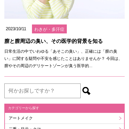
2023/10/11
わきが・多汗症
膣と膣周辺の臭い、その医学的背景を知る
日常生活の中でいわゆる「あそこの臭い」、正確には「膣の臭
い」に関する疑問や不安を感じたことはありませんか？ 今回は、
膣やその周辺のデリケートゾーンが臭う医学的...
カテゴリーから探す
アートメイク