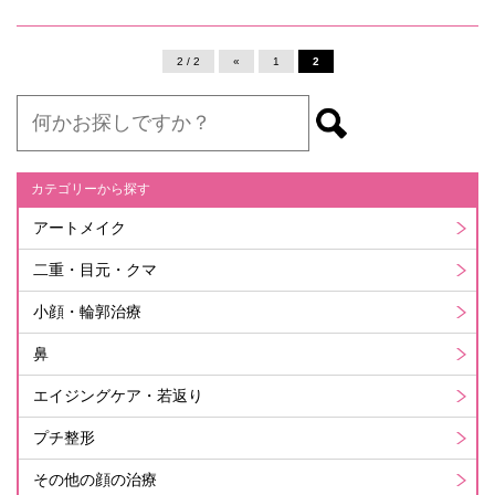
2 / 2
«
1
2
カテゴリーから探す
アートメイク
二重・目元・クマ
小顔・輪郭治療
鼻
エイジングケア・若返り
プチ整形
その他の顔の治療