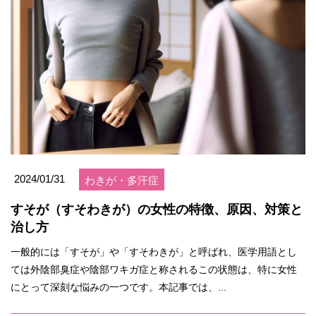
2024/01/31
わきが・多汗症
すそが（すそわきが）の女性の特徴、原因、対策と
治し方
一般的には「すそが」や「すそわきが」と呼ばれ、医学用語とし
ては外陰部臭症や陰部ワキガ症と称されるこの状態は、特に女性
にとって深刻な悩みの一つです。本記事では、...