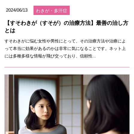
2024/06/13
わきが・多汗症
【すそわきが（すそが）の治療方法】最善の治し方
とは
すそわきがに悩む女性や男性にとって、その治療方法や治療によ
って本当に効果があるのかは非常に気になることです。ネット上
には多種多様な情報が飛び交っており、信頼性...