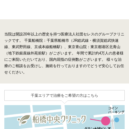
当院は開設20年以上の歴史を持つ医療法人社団セレスのグループクリニ
ックです。
千葉船橋院：千葉県船橋市（JR総武線・横須賀総武快速
線、東武野田線、京成本線船橋駅）、東京青山院：東京都港区北青山
（地下鉄銀座線外苑前駅）がございます。
年間で累計約4万人の患者様
にご来院いただいており、国内屈指の症例数がございます。
様々な治
療のご相談をお受けし、施術を行っておりますのでどうぞ安心してお任
せください。
千葉エリアで治療をご希望の方はこちら