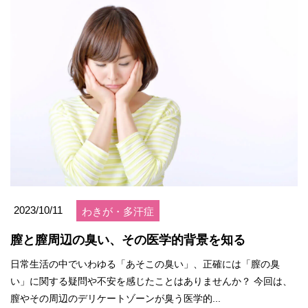
2023/10/11
わきが・多汗症
膣と膣周辺の臭い、その医学的背景を知る
日常生活の中でいわゆる「あそこの臭い」、正確には「膣の臭
い」に関する疑問や不安を感じたことはありませんか？ 今回は、
膣やその周辺のデリケートゾーンが臭う医学的...