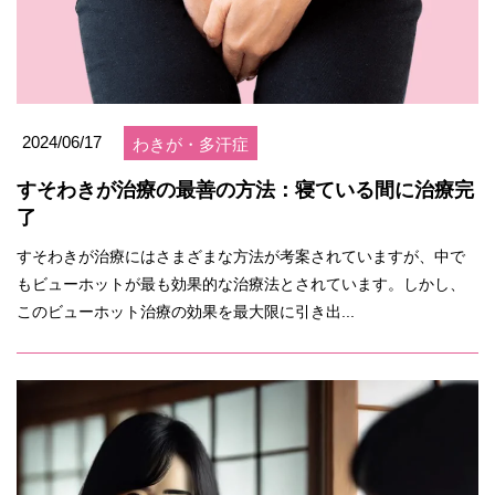
2024/06/17
わきが・多汗症
すそわきが治療の最善の方法：寝ている間に治療完
了
すそわきが治療にはさまざまな方法が考案されていますが、中で
もビューホットが最も効果的な治療法とされています。しかし、
このビューホット治療の効果を最大限に引き出...