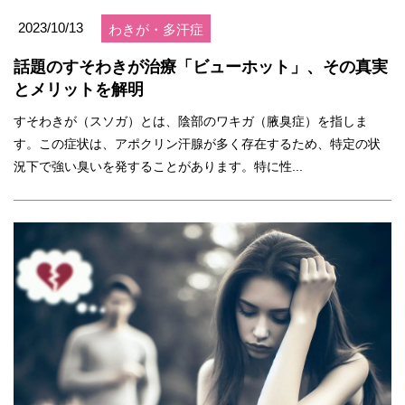
2023/10/13
わきが・多汗症
話題のすそわきが治療「ビューホット」、その真実
とメリットを解明
すそわきが（スソガ）とは、陰部のワキガ（腋臭症）を指しま
す。この症状は、アポクリン汗腺が多く存在するため、特定の状
況下で強い臭いを発することがあります。特に性...