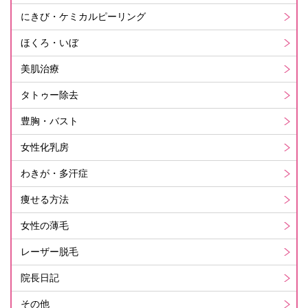
にきび・ケミカルピーリング
ほくろ・いぼ
美肌治療
タトゥー除去
豊胸・バスト
女性化乳房
わきが・多汗症
痩せる方法
女性の薄毛
レーザー脱毛
院長日記
その他