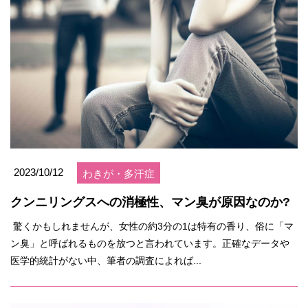
2023/10/12
わきが・多汗症
クンニリングスへの消極性、マン臭が原因なのか?
驚くかもしれませんが、女性の約3分の1は特有の香り、俗に「マ
ン臭」と呼ばれるものを放つと言われています。正確なデータや
医学的統計がない中、筆者の調査によれば...