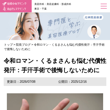
美容外科・美容皮膚科・形成外科
東京・千葉
トップ
>
院長ブログ
>
令和ロマン・くるまさんも悩む代償性発汗：手汗手術
で後悔しないために
令和ロマン・くるまさんも悩む代償性
発汗：手汗手術で後悔しないために
更新日：2026/07/08
公開日：2025/12/16