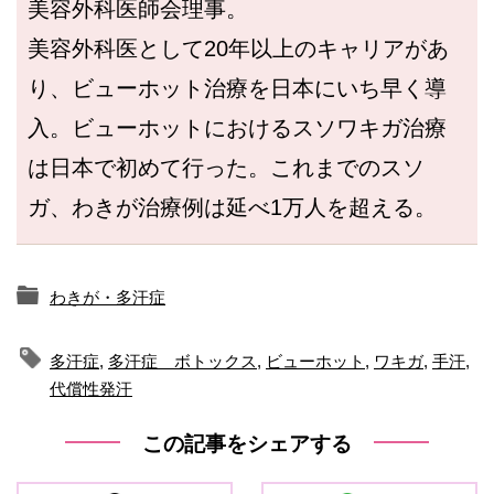
美容外科医師会理事。
美容外科医として20年以上のキャリアがあ
り、ビューホット治療を日本にいち早く導
入。ビューホットにおけるスソワキガ治療
は日本で初めて行った。これまでのスソ
ガ、わきが治療例は延べ1万人を超える。
わきが・多汗症
多汗症
,
多汗症 ボトックス
,
ビューホット
,
ワキガ
,
手汗
,
代償性発汗
この記事をシェアする