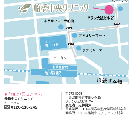
詳細地図はこちら
〒273-0005
千葉県船橋市本町6-4-15
船橋中央クリニック
グラン大誠ビル 2F
フリーダイヤル
責任者：元神賢太
0120-118-242
最終学歴：H11年慶応義塾大学医学部卒業
勤務歴：H15年船橋中央クリニック開業