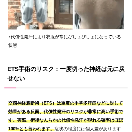
↑代償性発汗により衣服が常にびしょびしょになっている
状態
ETS手術のリスク：一度切った神経は元に戻
せない
交感神経遮断術（ETS）は重度の手掌多汗症などに対して
効果がある反面、代償性発汗のリスクが非常に高い手術で
す。実際、術後なんらかの代償性発汗が現れる確率はほぼ
100%とも言われます。
症状の程度には個人差があります