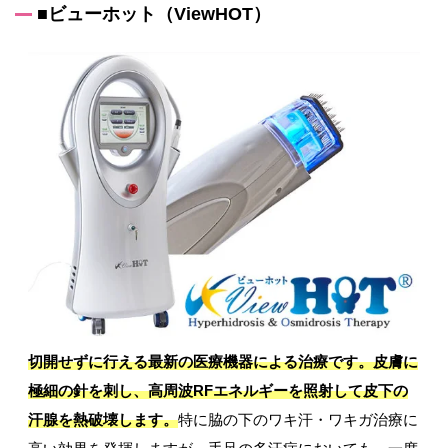
■ビューホット（ViewHOT）
切開せずに行える最新の医療機器による治療です。皮膚に
極細の針を刺し、高周波RFエネルギーを照射して皮下の
汗腺を熱破壊します。
特に脇の下のワキ汗・ワキガ治療に