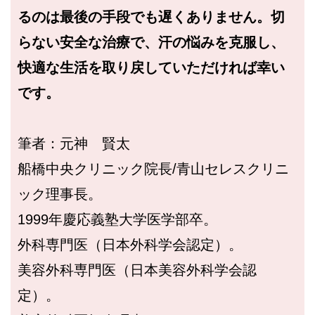
るのは最後の手段でも遅くありません。切
らない安全な治療で、汗の悩みを克服し、
快適な生活を取り戻していただければ幸い
です。
筆者：元神 賢太
船橋中央クリニック院長/青山セレスクリニ
ック理事長。
1999年慶応義塾大学医学部卒。
外科専門医（日本外科学会認定）。
美容外科専門医（日本美容外科学会認
定）。