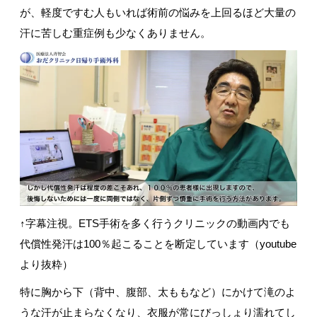
が、軽度ですむ人もいれば術前の悩みを上回るほど大量の
汗に苦しむ重症例も少なくありません。
↑字幕注視。ETS手術を多く行うクリニックの動画内でも
代償性発汗は100％起こることを断定しています（youtube
より抜粋）
特に胸から下（背中、腹部、太ももなど）にかけて滝のよ
うな汗が止まらなくなり、衣服が常にびっしょり濡れてし