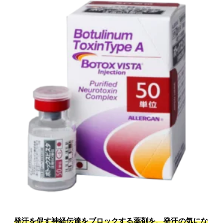
発汗を促す神経伝達をブロックする薬剤を、発汗の気にな