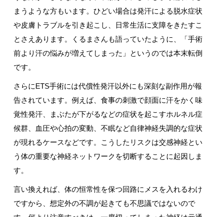
まうような方もいます。ひどい場合は発汗による脱水症状
や皮膚トラブルを引き起こし、日常生活に支障をきたすこ
とさえあります。くるまさんも語っていたように、「手術
前より汗の悩みが増えてしまった」というのでは本末転倒
です。
さらにETS手術には代償性発汗以外にも深刻な副作用が報
告されています。例えば、食事の刺激で顔面に汗をかく味
覚性発汗、まぶたが下がるなどの症状を起こすホルネル症
候群、血圧や心拍の変動、不眠など自律神経失調的な症状
が現れるケースなどです。こうしたリスクは交感神経とい
う体の重要な神経ネットワークを切断することに起因しま
す。
言い換えれば、体の恒常性を保つ回路にメスを入れるわけ
ですから、想定外の不調が起きても不思議ではないので