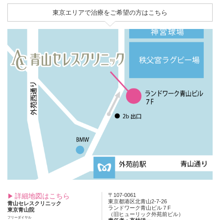
東京エリアで治療をご希望の方はこちら
詳細地図はこちら
〒107-0061
東京都港区北青山2-7-26
青山セレスクリニック
ランドワーク青山ビル７F
東京青山院
（旧ヒューリック外苑前ビル）
フリーダイヤル