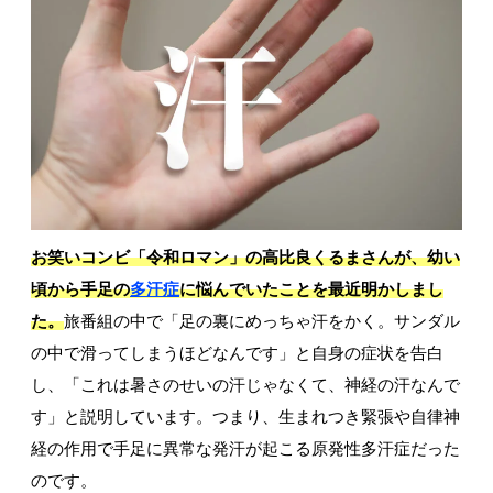
お笑いコンビ「令和ロマン」の高比良くるまさんが、幼い
頃から手足の
多汗症
に悩んでいたことを最近明かしまし
た。
旅番組の中で「足の裏にめっちゃ汗をかく。サンダル
の中で滑ってしまうほどなんです」と自身の症状を告白
し、「これは暑さのせいの汗じゃなくて、神経の汗なんで
す」と説明しています。つまり、生まれつき緊張や自律神
経の作用で手足に異常な発汗が起こる原発性多汗症だった
のです。