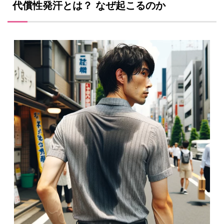
代償性発汗とは？ なぜ起こるのか