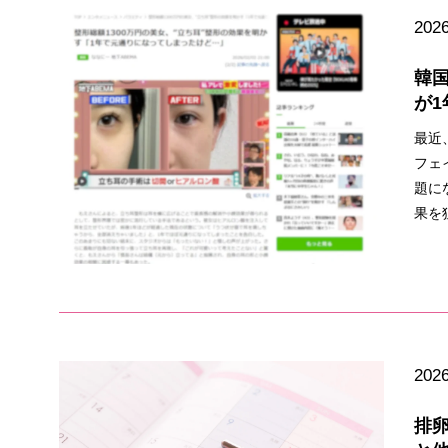
2026
韓国
が1
最近
フェ
題に
果を
2026
排