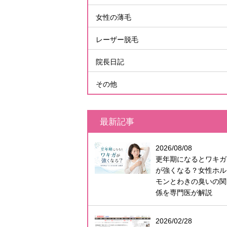
女性の薄毛
レーザー脱毛
院長日記
その他
最新記事
2026/08/08
更年期になるとワキガ
が強くなる？女性ホル
モンとわきの臭いの関
係を専門医が解説
2026/02/28