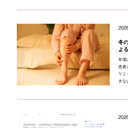
2026
冬
よ
冬場
患者
リニ
きな
2026