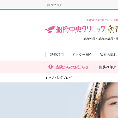
院長ブログ
診療項目
ドクター紹介
診療の流れ
当院からのお知らせ :
脂肪冷却ク
トップ
>
院長ブログ