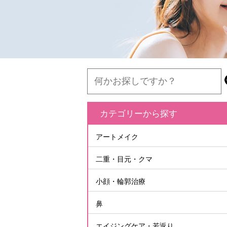
カテゴリーから探す
アートメイク
二重・目元・クマ
小顔・輪郭治療
鼻
エイジングケア・若返り