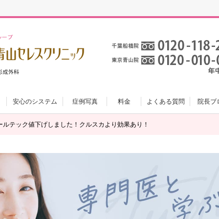
安心のシステム
症例写真
料金
よくある質問
院長ブ
ールテック値下げしました！クルスカより効果あり！