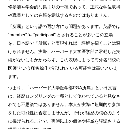
修参加や学会的な集まりの一種であって、正式な学位取得
や職員としての在籍を意味するものではありません。
「所属」という語の選び方にも問題があります。英語では
“member”
や
“participant”
とされることが多いこの立場
を、日本語で「所属」と表現すれば、誤解を招くことは避
けられません。実際、ハーバード大学医学部に常勤した実
績がないにもかかわらず、この表現によって海外名門校の
医師
”
という印象操作が行われている可能性は高いといえ
ます。
つまり、「ハーバード大学医学部
PGA
所属」という文言
は、経歴ロンダリングの一種として使われていると見なさ
れても不思議ではありません。本人が実際に短期的な参加
をした可能性は否定しませんが、それが経歴の核心のよう
に掲げられることで、実態以上の価値や権威を誤認させる