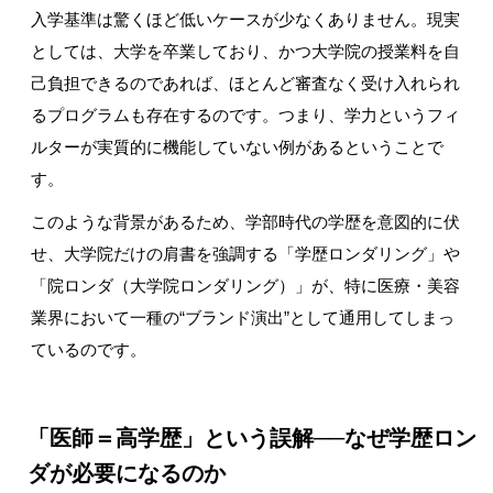
入学基準は驚くほど低いケースが少なくありません。現実
としては、大学を卒業しており、かつ大学院の授業料を自
己負担できるのであれば、ほとんど審査なく受け入れられ
るプログラムも存在するのです。つまり、学力というフィ
ルターが実質的に機能していない例があるということで
す。
このような背景があるため、学部時代の学歴を意図的に伏
せ、大学院だけの肩書を強調する「学歴ロンダリング」や
「院ロンダ（大学院ロンダリング）」が、特に医療・美容
業界において一種の
“
ブランド演出
”
として通用してしまっ
ているのです。
「医師＝高学歴」という誤解
──
なぜ学歴ロン
ダが必要になるのか