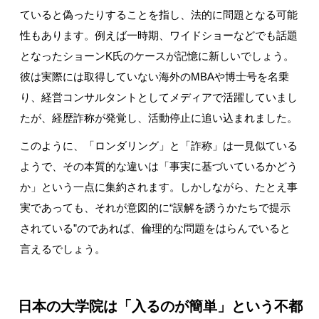
ていると偽ったりすることを指し、法的に問題となる可能
性もあります。例えば一時期、ワイドショーなどでも話題
となったショーン
K
氏のケースが記憶に新しいでしょう。
彼は実際には取得していない海外の
MBA
や博士号を名乗
り、経営コンサルタントとしてメディアで活躍していまし
たが、経歴詐称が発覚し、活動停止に追い込まれました。
このように、「ロンダリング」と「詐称」は一見似ている
ようで、その本質的な違いは「事実に基づいているかどう
か」という一点に集約されます。しかしながら、たとえ事
実であっても、それが意図的に
“
誤解を誘うかたちで提示
されている
”
のであれば、倫理的な問題をはらんでいると
言えるでしょう。
日本の大学院は「入るのが簡単」という不都