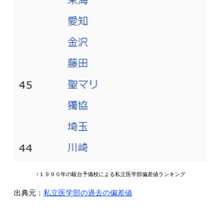
↑１９９０年の駿台予備校による私立医学部偏差値ランキング
出典元：
私立医学部の過去の偏差値