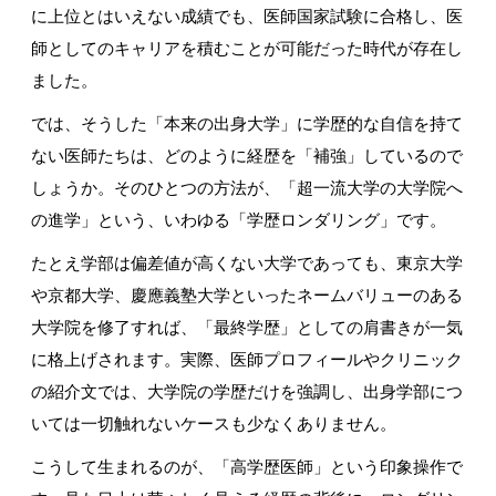
に上位とはいえない成績でも、医師国家試験に合格し、医
師としてのキャリアを積むことが可能だった時代が存在し
ました。
では、そうした「本来の出身大学」に学歴的な自信を持て
ない医師たちは、どのように経歴を「補強」しているので
しょうか。そのひとつの方法が、「超一流大学の大学院へ
の進学」という、いわゆる「学歴ロンダリング」です。
たとえ学部は偏差値が高くない大学であっても、東京大学
や京都大学、慶應義塾大学といったネームバリューのある
大学院を修了すれば、「最終学歴」としての肩書きが一気
に格上げされます。実際、医師プロフィールやクリニック
の紹介文では、大学院の学歴だけを強調し、出身学部につ
いては一切触れないケースも少なくありません。
こうして生まれるのが、「高学歴医師」という印象操作で