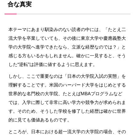
合な真実
本テーマにあまり馴染みのない読者の中には、「たとえ二
流大学を卒業していても、その後に東京大学や慶應義塾大
学の大学院へ進学できたなら、立派な経歴なのでは？」と
感じる方もいるかもしれません。確かに一見すると、そう
した
“
逆転
”
は評価に値するように思えます。
しかし、ここで重要なのは「日本の大学院入試の実態」を
理解することです。米国のハーバード大学をはじめとする
世界的な名門校の大学院、たとえば
MBA
プログラムなど
では、入学に際して非常に高い学力や競争力が求められま
す。そのため、そうした学校を修了した経歴は確かに世界
的に見ても価値あるものです。
ところが、日本における超一流大学の大学院の場合、その