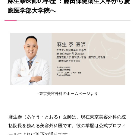
麻生泰医師の学歴 ：藤田保健衛生大学から慶
應医学部大学院へ
↑東京美容外科のホームページより
麻生泰（あそう・とおる）医師は、現在東京美容外科の統
括院長を務める美容外科医です。彼の学歴は公式プロフィ
ールによれば以下の通りです
: