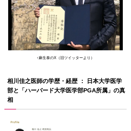
↑麻生泰のX（旧ツイッターより）
相川佳之医師の学歴・経歴 ： 日本大学医学
部と「ハーバード大学医学部
PGA
所属」の真
相