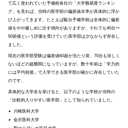
て広く使われていた予備校各社の「大学難易度ランキン
グ」を見れば、当時の医学部の偏差値水準が具体的に浮か
び上がってきます。たとえば駿台予備学校は全体的に偏差
値をやや厳しめに出す傾向がありますが、それでも
40
台〜
50
前後という評価を受けていた医学部は少なからず存在し
ました。
現在の医学部受験は偏差値
60
超が当たり前、
70
台も珍しく
ないほどの超難関になっていますが、数十年前は「学力的
には平均前後」で入学できる医学部が確かに存在していた
のです。
具体的な大学名を挙げると、以下のような学校が当時の
「比較的入りやすい医学部」として知られていました。
川崎医科大学
金沢医科大学