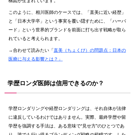
構図が生まれています。
このように、相川医師のケースでは、「直美に近い経歴」
と「日本大学卒」という事実を覆い隠すために、「ハーバ
ード」という世界的ブランドを前面に打ち出す戦略が取ら
れていると考えられます。
→合わせて読みたい「
直美（ちょくび）の問題点：日本の
医療に与える影響とは？」
学歴ロンダ医師は信用できるのか？
学歴ロンダリングや経歴ロンダリングは、それ自体が法律
に違反しているわけではありません。実際、最終学歴や留
学歴を強調する手法は、ある意味で
“
見せ方
”
のひとつであ
り、誰でも行い得るブランディング戦略の範疇です。した