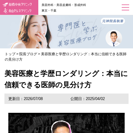
美容外科・美容皮膚科・形成外科
東京・千葉
トップ
>
院長ブログ
>
美容医療と学歴ロンダリング：本当に信頼できる医師
の見分け方
美容医療と学歴ロンダリング：本当に
信頼できる医師の見分け方
更新日：2026/07/08
公開日：2025/04/02