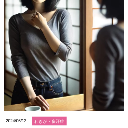
2024/06/13
わきが・多汗症