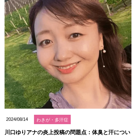
2024/08/14
わきが・多汗症
川口ゆりアナの炎上投稿の問題点：体臭と汗につい