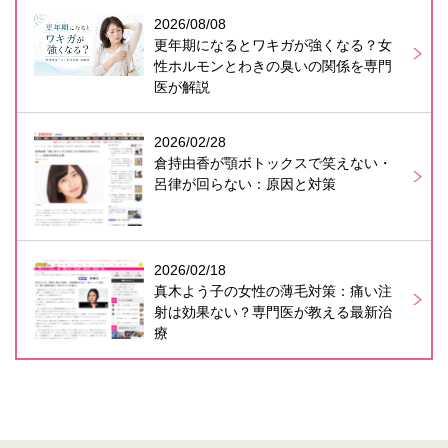
2026/08/08
更年期になるとワキガが強くなる？女
性ホルモンとわきの臭いの関係を専門
医が解説
2026/02/28
倉持由香が顎ボトックスで笑えない・
呂律が回らない：原因と対策
2026/02/18
真木よう子の女性の薄毛対策：痛い注
射は効果ない？専門医が教える最新治
療