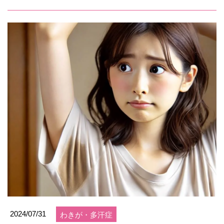
2024/07/31
わきが・多汗症