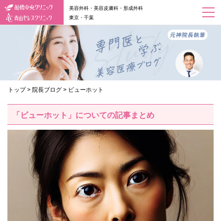
美容外科・美容皮膚科・形成外科
東京・千葉
トップ
>
院長ブログ
>
ビューホット
「ビューホット」についての記事まとめ