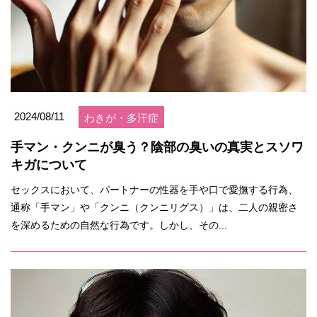
2024/08/11
わきが・多汗症
手マン・クンニが臭う？陰部の臭いの真実とスソワ
キガについて
セックスにおいて、パートナーの性器を手や口で愛撫する行為、
通称「手マン」や「クンニ（クンニリグス）」は、二人の親密さ
を深めるための自然な行為です。しかし、その...