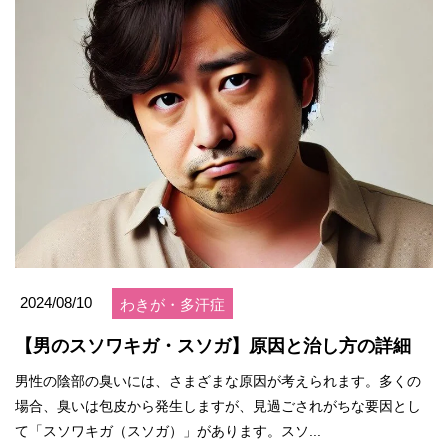
2024/08/10
わきが・多汗症
【男のスソワキガ・スソガ】原因と治し方の詳細
男性の陰部の臭いには、さまざまな原因が考えられます。多くの
場合、臭いは包皮から発生しますが、見過ごされがちな要因とし
て「スソワキガ（スソガ）」があります。スソ...