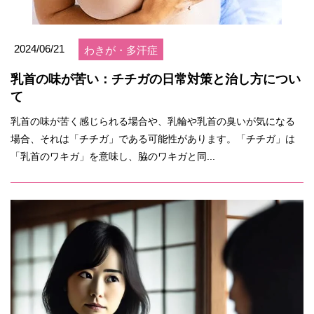
2024/06/21
わきが・多汗症
乳首の味が苦い：チチガの日常対策と治し方につい
て
乳首の味が苦く感じられる場合や、乳輪や乳首の臭いが気になる
場合、それは「チチガ」である可能性があります。「チチガ」は
「乳首のワキガ」を意味し、脇のワキガと同...