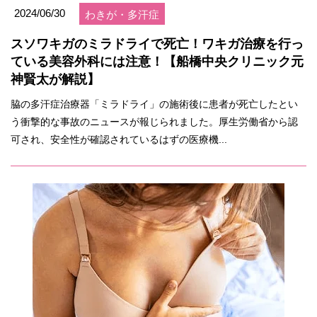
2024/06/30
わきが・多汗症
スソワキガのミラドライで死亡！ワキガ治療を行っ
ている美容外科には注意！【船橋中央クリニック元
神賢太が解説】
脇の多汗症治療器「ミラドライ」の施術後に患者が死亡したとい
う衝撃的な事故のニュースが報じられました。厚生労働省から認
可され、安全性が確認されているはずの医療機...