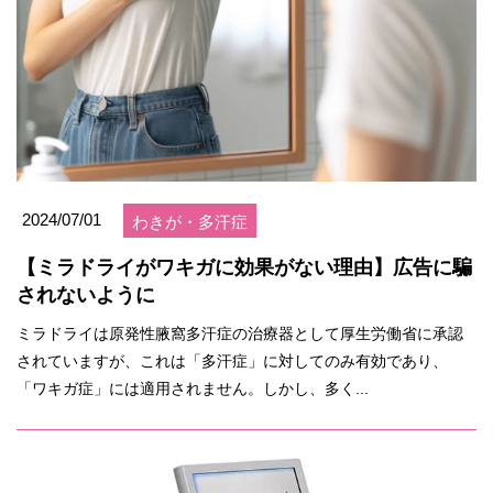
2024/07/01
わきが・多汗症
【ミラドライがワキガに効果がない理由】広告に騙
されないように
ミラドライは原発性腋窩多汗症の治療器として厚生労働省に承認
されていますが、これは「多汗症」に対してのみ有効であり、
「ワキガ症」には適用されません。しかし、多く...