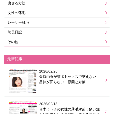
痩せる方法
女性の薄毛
レーザー脱毛
院長日記
その他
最新記事
2026/02/28
倉持由香が顎ボトックスで笑えない・
呂律が回らない：原因と対策
2026/02/18
真木よう子の女性の薄毛対策：痛い注