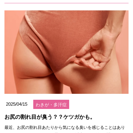
2025/04/15
わきが・多汗症
お尻の割れ目が臭う？？ケツガかも。
最近、お尻の割れ目あたりから気になる臭いを感じることはあり