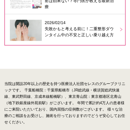
射は効果ない？専門医が教える最新治
療
2026/02/14
失敗かもと考える前に！二重整形ダウ
ンタイム中の不安と正しい乗り越え方
当院は開設20年以上の歴史を持つ医療法人社団セレスのグループクリニ
ックです。
千葉船橋院：千葉県船橋市（JR総武線・横須賀総武快速
線、東武野田線、京成本線船橋駅）、東京青山院：東京都港区北青山
（地下鉄銀座線外苑前駅）がございます。
年間で累計約4万人の患者様
にご来院いただいており、国内屈指の症例数がございます。
様々な治
療のご相談をお受けし、施術を行っておりますのでどうぞ安心してお任
せください。