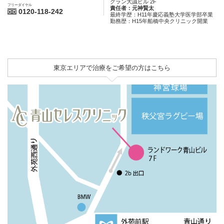
グラン大誠ビル 2F
フリーダイヤル
責任者：元神賢太
0120-118-242
最終学歴：H11年慶応義塾大学医学部卒業
勤務歴：H15年船橋中央クリニック開業
東京エリアで治療をご希望の方はこちら