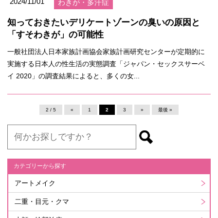
2024/11/01
わきが・多汗症
知っておきたいデリケートゾーンの臭いの原因と
「すそわきが」の可能性
一般社団法人日本家族計画協会家族計画研究センターが定期的に
実施する日本人の性生活の実態調査「ジャパン・セックスサーベ
イ 2020」の調査結果によると、多くの女...
2 / 5
«
1
2
3
»
最後 »
カテゴリーから探す
アートメイク
二重・目元・クマ