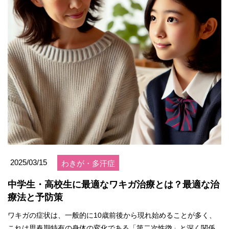
2025/03/15
わきが・多汗症
中学生・高校生に最適なワキガ治療とは？最適な治
療法と予防策
ワキガの症状は、一般的に10歳前後から現れ始めることが多く、
これは思春期特有の身体の変化である「第二次性徴」と深く関係