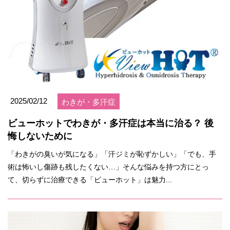
2025/02/12
わきが・多汗症
ビューホットでわきが・多汗症は本当に治る？ 後
悔しないために
「わきがの臭いが気になる」「汗ジミが恥ずかしい」「でも、手
術は怖いし傷跡も残したくない…」そんな悩みを持つ方にとっ
て、切らずに治療できる「ビューホット」は魅力...