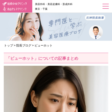
美容外科・美容皮膚科・形成外科
東京・千葉
トップ
>
院長ブログ
>
ビューホット
「ビューホット」についての記事まとめ