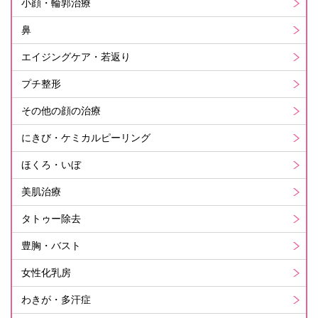
小顔・輪郭治療
鼻
エイジングケア・若返り
プチ整形
その他の顔の治療
にきび・ケミカルピーリング
ほくろ・いぼ
美肌治療
タトゥー除去
豊胸・バスト
女性化乳房
わきが・多汗症