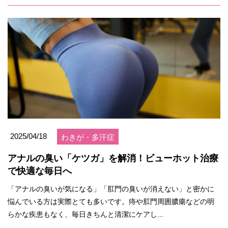
2025/04/18
わきが・多汗症
アナルの臭い「ケツガ」を解消！ビューホット治療
で快適な毎日へ
「アナルの臭いが気になる」「肛門の臭いが消えない」と密かに
悩んでいる方は実際とても多いです。痔や肛門周囲膿瘍などの明
らかな疾患もなく、毎日きちんと清潔にケアし...