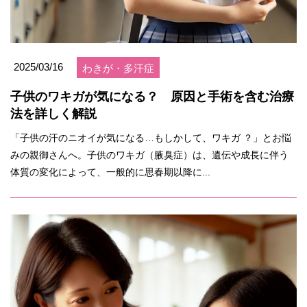
2025/03/16
わきが・多汗症
子供のワキガが気になる？ 原因と手術を含む治療
法を詳しく解説
「子供の汗のニオイが気になる…もしかして、ワキガ ？」とお悩
みの親御さんへ。子供のワキガ（腋臭症）は、遺伝や成長に伴う
体質の変化によって、一般的に思春期以降に...