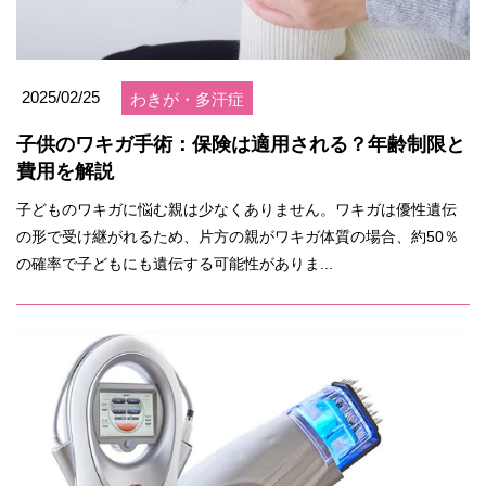
2025/02/25
わきが・多汗症
子供のワキガ手術：保険は適用される？年齢制限と
費用を解説
子どものワキガに悩む親は少なくありません。ワキガは優性遺伝
の形で受け継がれるため、片方の親がワキガ体質の場合、約50％
の確率で子どもにも遺伝する可能性がありま...