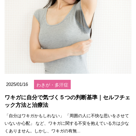
2025/01/16
わきが・多汗症
ワキガに自分で気づく５つの判断基準｜セルフチェ
ック方法と治療法
「自分はワキガかもしれない」 「周囲の人に不快な思いをさせて
いないか心配」 など、ワキガに関する不安を抱えている方は少な
くありません。しかし、ワキガの有無...