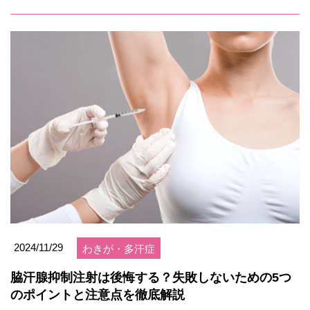
2024/11/29
わきが・多汗症
脇汗腺抑制注射は後悔する？失敗しないための5つ
のポイントと注意点を徹底解説