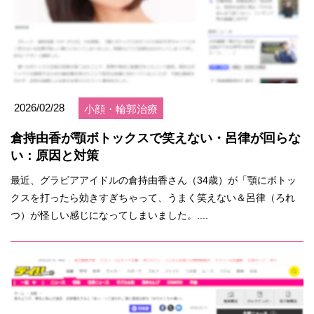
2026/02/28
小顔・輪郭治療
倉持由香が顎ボトックスで笑えない・呂律が回らな
い：原因と対策
最近、グラビアアイドルの倉持由香さん（34歳）が「顎にボトッ
クスを打ったら効きすぎちゃって、うまく笑えない＆呂律（ろれ
つ）が怪しい感じになってしまいました。....