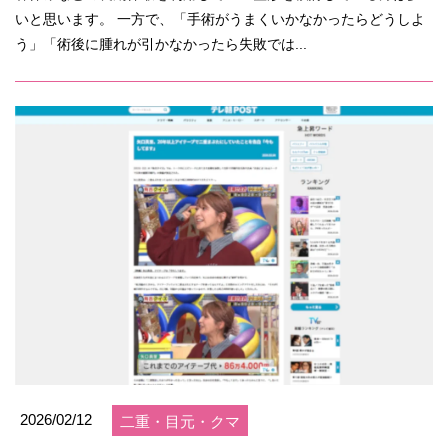
いと思います。 一方で、「手術がうまくいかなかったらどうしよ
う」「術後に腫れが引かなかったら失敗では...
2026/02/12
二重・目元・クマ