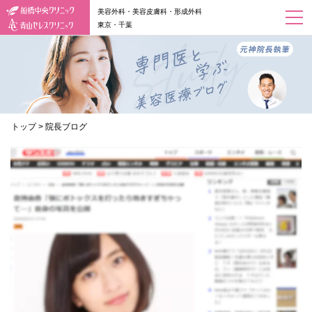
美容外科・美容皮膚科・形成外科
東京・千葉
トップ
>
院長ブログ