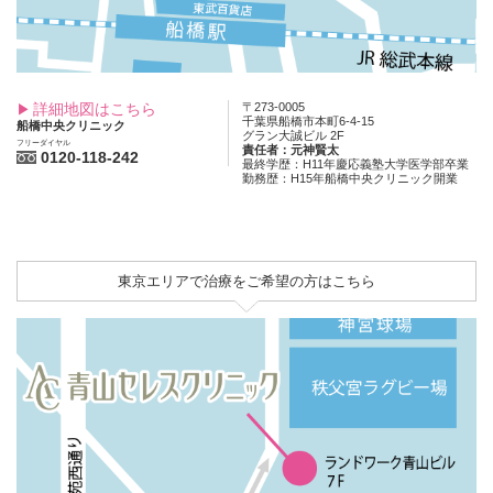
詳細地図はこちら
〒273-0005
千葉県船橋市本町6-4-15
船橋中央クリニック
グラン大誠ビル 2F
フリーダイヤル
責任者：元神賢太
0120-118-242
最終学歴：H11年慶応義塾大学医学部卒業
勤務歴：H15年船橋中央クリニック開業
東京エリアで治療をご希望の方はこちら