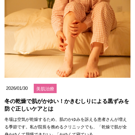
2026/01/30
美肌治療
冬の乾燥で肌がかゆい！かきむしりによる黒ずみを
防ぐ正しいケアとは
冬場は空気が乾燥するため、肌のかゆみを訴える患者さんが増え
る季節です。私が院長を務めるクリニックでも、「乾燥で肌が全
身かゆくて我慢できない」「かゆくて寝ている...