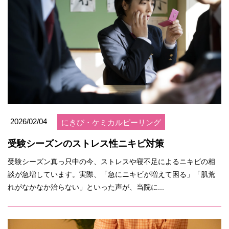
2026/02/04
にきび・ケミカルピーリング
受験シーズンのストレス性ニキビ対策
受験シーズン真っ只中の今、ストレスや寝不足によるニキビの相
談が急増しています。実際、「急にニキビが増えて困る」「肌荒
れがなかなか治らない」といった声が、当院に...