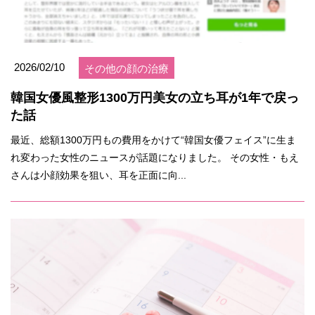
2026/02/10
その他の顔の治療
韓国女優風整形1300万円美女の立ち耳が1年で戻っ
た話
最近、総額1300万円もの費用をかけて“韓国女優フェイス”に生ま
れ変わった女性のニュースが話題になりました。 その女性・もえ
さんは小顔効果を狙い、耳を正面に向...