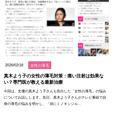
2026/02/18
女性の薄毛
真木よう子の女性の薄毛対策：痛い注射は効果な
い？専門医が教える最新治療
今回は、女優の真木よう子さんも告白した「女性の薄毛」の悩み
についてお話しします。先日、真木よう子さんがテレビ番組で自
身の薄毛の悩みを明かし、「頭にミノキシジル...