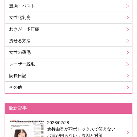
豊胸・バスト
女性化乳房
わきが・多汗症
痩せる方法
女性の薄毛
レーザー脱毛
院長日記
その他
最新記事
2026/02/28
倉持由香が顎ボトックスで笑えない・
呂律が回らない：原因と対策