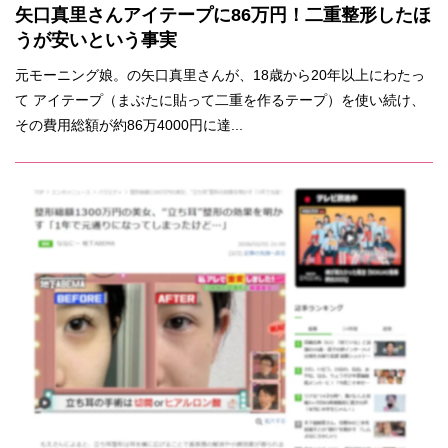
矢口真里さんアイテープに86万円！二重整形したほ
うが安いという事実
元モーニング娘。の矢口真里さんが、18歳から20年以上にわたっ
て アイテープ（まぶたに貼って二重を作るテープ）を使い続け、
その費用総額が約86万4000円に達...