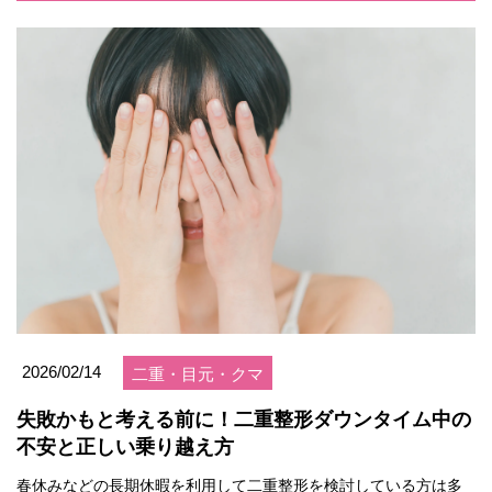
2026/02/14
二重・目元・クマ
失敗かもと考える前に！二重整形ダウンタイム中の
不安と正しい乗り越え方
春休みなどの長期休暇を利用して二重整形を検討している方は多