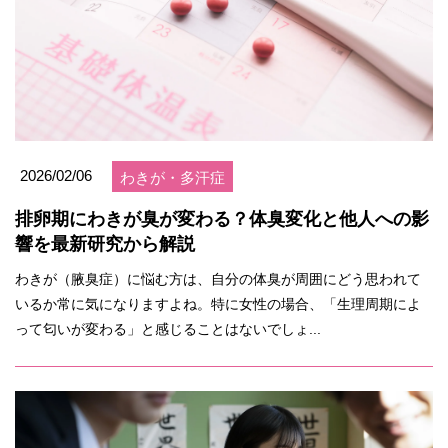
2026/02/06
わきが・多汗症
排卵期にわきが臭が変わる？体臭変化と他人への影
響を最新研究から解説
わきが（腋臭症）に悩む方は、自分の体臭が周囲にどう思われて
いるか常に気になりますよね。特に女性の場合、「生理周期によ
って匂いが変わる」と感じることはないでしょ...