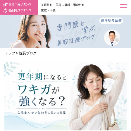
美容外科・美容皮膚科・形成外科
東京・千葉
トップ
>
院長ブログ