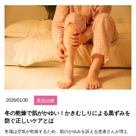
2026/01/30
美肌治療
冬の乾燥で肌がかゆい！かきむしりによる黒ずみを
防ぐ正しいケアとは
冬場は空気が乾燥するため、肌のかゆみを訴える患者さんが増え