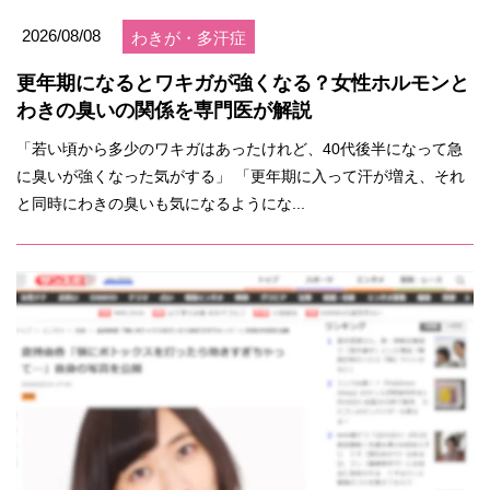
2026/08/08
わきが・多汗症
更年期になるとワキガが強くなる？女性ホルモンと
わきの臭いの関係を専門医が解説
「若い頃から多少のワキガはあったけれど、40代後半になって急
に臭いが強くなった気がする」 「更年期に入って汗が増え、それ
と同時にわきの臭いも気になるようにな...