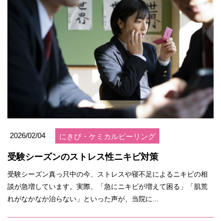
2026/02/04
にきび・ケミカルピーリング
受験シーズンのストレス性ニキビ対策
受験シーズン真っ只中の今、ストレスや寝不足によるニキビの相
談が急増しています。実際、「急にニキビが増えて困る」「肌荒
れがなかなか治らない」といった声が、当院に...