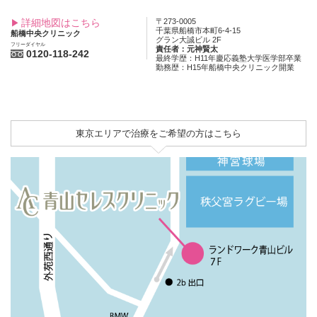
詳細地図はこちら
〒273-0005
千葉県船橋市本町6-4-15
船橋中央クリニック
グラン大誠ビル 2F
フリーダイヤル
責任者：元神賢太
0120-118-242
最終学歴：H11年慶応義塾大学医学部卒業
勤務歴：H15年船橋中央クリニック開業
東京エリアで治療をご希望の方はこちら