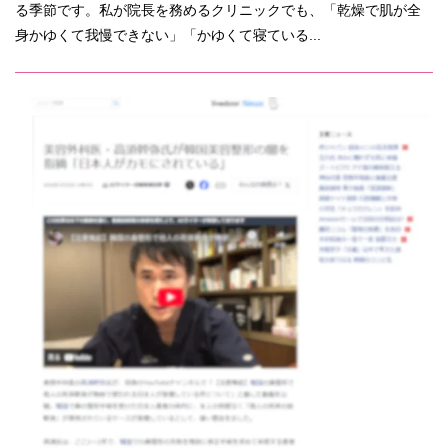
る季節です。私が院長を務めるクリニックでも、「乾燥で肌が全
身かゆくて我慢できない」「かゆくて寝ている...