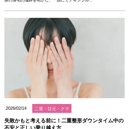
身の薄毛の悩みを明かし、「頭にミノキシジル...
2026/02/14
二重・目元・クマ
失敗かもと考える前に！二重整形ダウンタイム中の
不安と正しい乗り越え方