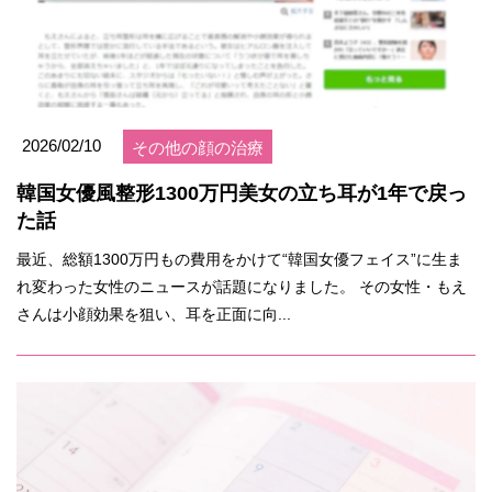
2026/02/10
その他の顔の治療
韓国女優風整形1300万円美女の立ち耳が1年で戻っ
た話
最近、総額1300万円もの費用をかけて“韓国女優フェイス”に生ま
れ変わった女性のニュースが話題になりました。 その女性・もえ
さんは小顔効果を狙い、耳を正面に向...