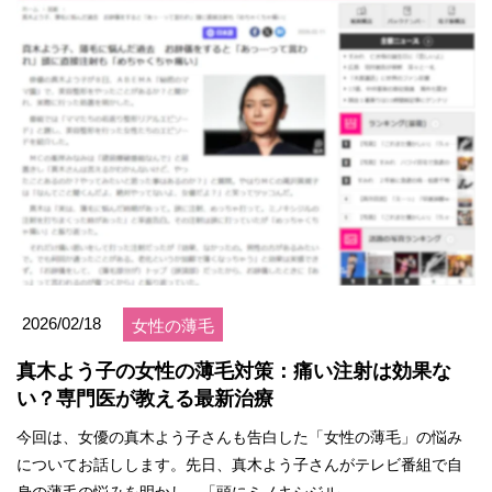
2026/02/18
女性の薄毛
真木よう子の女性の薄毛対策：痛い注射は効果な
い？専門医が教える最新治療
今回は、女優の真木よう子さんも告白した「女性の薄毛」の悩み
についてお話しします。先日、真木よう子さんがテレビ番組で自