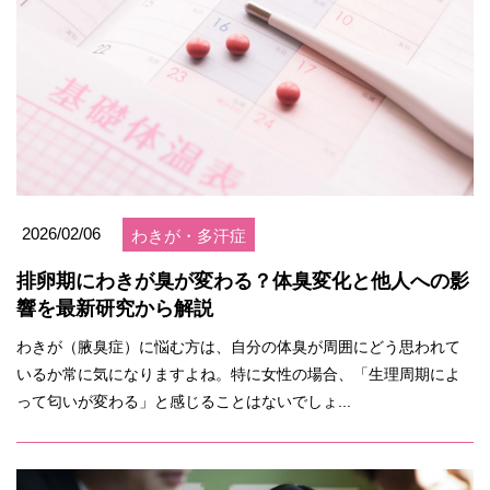
2026/02/06
わきが・多汗症
排卵期にわきが臭が変わる？体臭変化と他人への影
響を最新研究から解説
わきが（腋臭症）に悩む方は、自分の体臭が周囲にどう思われて
いるか常に気になりますよね。特に女性の場合、「生理周期によ
って匂いが変わる」と感じることはないでしょ...