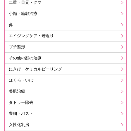
二重・目元・クマ
小顔・輪郭治療
鼻
エイジングケア・若返り
プチ整形
その他の顔の治療
にきび・ケミカルピーリング
ほくろ・いぼ
美肌治療
タトゥー除去
豊胸・バスト
女性化乳房