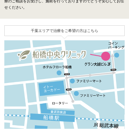
療のご相談をお受けし、施術を行っておりますのでどうぞ安心してお任
せください。
千葉エリアで治療をご希望の方はこちら