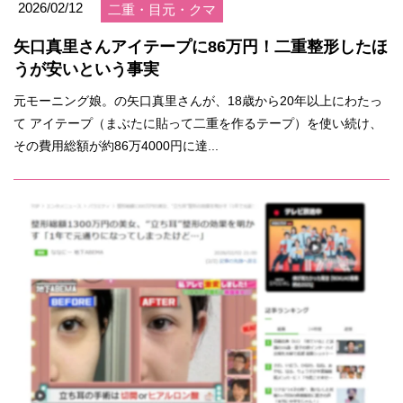
2026/02/12
二重・目元・クマ
矢口真里さんアイテープに86万円！二重整形したほ
うが安いという事実
元モーニング娘。の矢口真里さんが、18歳から20年以上にわたっ
て アイテープ（まぶたに貼って二重を作るテープ）を使い続け、
その費用総額が約86万4000円に達...