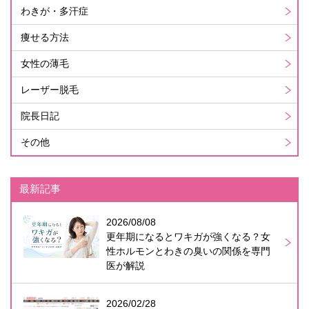
わきが・多汗症
痩せる方法
女性の薄毛
レーザー脱毛
院長日記
その他
最新記事
2026/08/08
更年期になるとワキガが強くなる？女
性ホルモンとわきの臭いの関係を専門
医が解説
2026/02/28