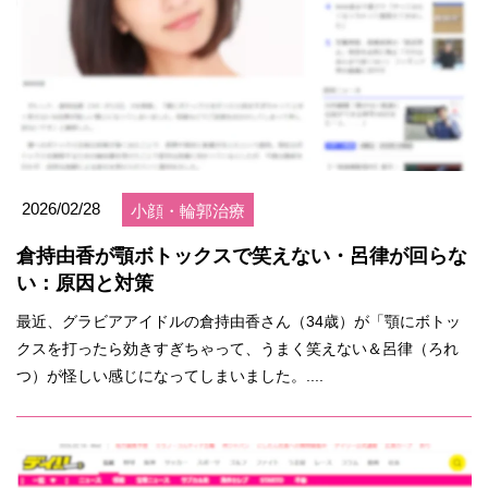
2026/02/28
小顔・輪郭治療
倉持由香が顎ボトックスで笑えない・呂律が回らな
い：原因と対策
最近、グラビアアイドルの倉持由香さん（34歳）が「顎にボトッ
クスを打ったら効きすぎちゃって、うまく笑えない＆呂律（ろれ
つ）が怪しい感じになってしまいました。....