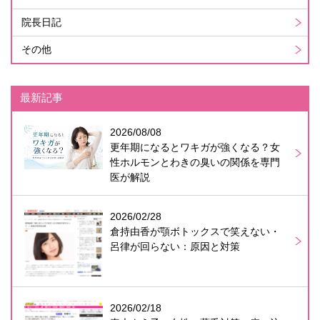
院長日記
その他
最新記事
2026/08/08
更年期になるとワキガが強くなる？女
性ホルモンとわきの臭いの関係を専門
医が解説
2026/02/28
倉持由香が顎ボトックスで笑えない・
呂律が回らない：原因と対策
2026/02/18