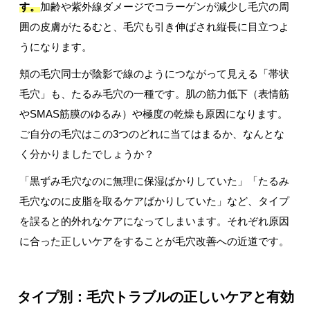
す。
加齢や紫外線ダメージでコラーゲンが減少し毛穴の周
囲の皮膚がたるむと、毛穴も引き伸ばされ縦長に目立つよ
うになります。
頬の毛穴同士が陰影で線のようにつながって見える「帯状
毛穴」も、たるみ毛穴の一種です。肌の筋力低下（表情筋
やSMAS筋膜のゆるみ）や極度の乾燥も原因になります。
ご自分の毛穴はこの3つのどれに当てはまるか、なんとな
く分かりましたでしょうか？
「黒ずみ毛穴なのに無理に保湿ばかりしていた」「たるみ
毛穴なのに皮脂を取るケアばかりしていた」など、タイプ
を誤ると的外れなケアになってしまいます。それぞれ原因
に合った正しいケアをすることが毛穴改善への近道です。
タイプ別：毛穴トラブルの正しいケアと有効