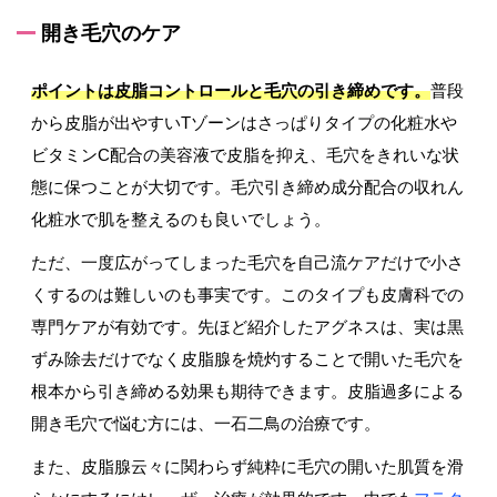
開き毛穴のケア
ポイントは皮脂コントロールと毛穴の引き締めです。
普段
から皮脂が出やすいTゾーンはさっぱりタイプの化粧水や
ビタミンC配合の美容液で皮脂を抑え、毛穴をきれいな状
態に保つことが大切です。毛穴引き締め成分配合の収れん
化粧水で肌を整えるのも良いでしょう。
ただ、一度広がってしまった毛穴を自己流ケアだけで小さ
くするのは難しいのも事実です。このタイプも皮膚科での
専門ケアが有効です。先ほど紹介したアグネスは、実は黒
ずみ除去だけでなく皮脂腺を焼灼することで開いた毛穴を
根本から引き締める効果も期待できます。皮脂過多による
開き毛穴で悩む方には、一石二鳥の治療です。
また、皮脂腺云々に関わらず純粋に毛穴の開いた肌質を滑