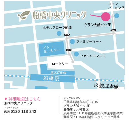
詳細地図はこちら
〒273-0005
千葉県船橋市本町6-4-15
船橋中央クリニック
グラン大誠ビル 2F
フリーダイヤル
責任者：元神賢太
0120-118-242
最終学歴：H11年慶応義塾大学医学部卒業
勤務歴：H15年船橋中央クリニック開業