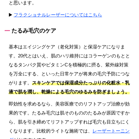
と思います。
▶️
フラクショナルレーザーについてはこちら
たるみ毛穴のケア
基本はエイジングケア（老化対策）と保湿ケアになりま
す。20代とはいえ、肌のハリ維持にはコラーゲンのもとと
なるタンパク質やビタミンCを積極的に摂る、紫外線対策
を万全にする、といった日常ケアが将来の毛穴予防につな
がります。
スキンケアでは保湿成分たっぷりの化粧水・乳
液で肌を潤し、乾燥による毛穴のゆるみを防ぎましょう。
即効性を求めるなら、美容医療でのリフトアップ治療が効
果的です。たるみ毛穴は肌そのもののたるみが原因ですか
ら、肌を引き締めてリフトアップすれば毛穴も目立ちにく
くなります。比較的ライトな施術では、
レーザートーニン