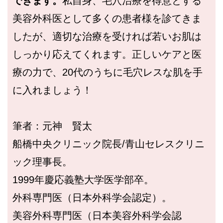
できます。
私自身、毛穴治療を得意とする
美容外科医として多くの患者様を診てきま
したが、適切な治療を受ければ若いお肌は
しっかり応えてくれます。正しいケアと医
療の力で、20代のうちに毛穴レスな肌を手
に入れましょう！
筆者：元神 賢太
船橋中央クリニック院長/青山セレスクリニ
ック理事長。
1999年慶応義塾大学医学部卒。
外科専門医（日本外科学会認定）。
美容外科専門医（日本美容外科学会認