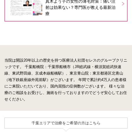
真木よう子の女性の薄毛対策：痛い注
射は効果ない？専門医が教える最新治
療
当院は開設20年以上の歴史を持つ医療法人社団セレスのグループクリニ
ックです。
千葉船橋院：千葉県船橋市（JR総武線・横須賀総武快速
線、東武野田線、京成本線船橋駅）、東京青山院：東京都港区北青山
（地下鉄銀座線外苑前駅）がございます。
年間で累計約4万人の患者様
にご来院いただいており、国内屈指の症例数がございます。
様々な治
療のご相談をお受けし、施術を行っておりますのでどうぞ安心してお任
せください。
千葉エリアで治療をご希望の方はこちら