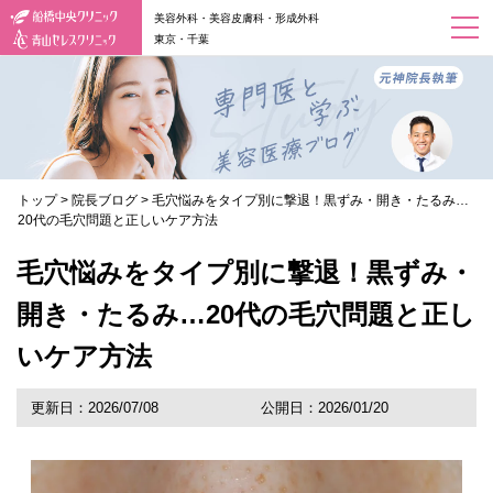
美容外科・美容皮膚科・形成外科
東京・千葉
トップ
>
院長ブログ
>
毛穴悩みをタイプ別に撃退！黒ずみ・開き・たるみ…
20代の毛穴問題と正しいケア方法
毛穴悩みをタイプ別に撃退！黒ずみ・
開き・たるみ…20代の毛穴問題と正し
いケア方法
更新日：2026/07/08
公開日：2026/01/20