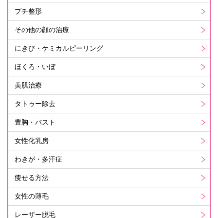
プチ整形
その他の顔の治療
にきび・ケミカルピーリング
ほくろ・いぼ
美肌治療
タトゥー除去
豊胸・バスト
女性化乳房
わきが・多汗症
痩せる方法
女性の薄毛
レーザー脱毛