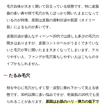
毛穴自体が大きく開いて目立っている状態です。特に皮脂
腺の多い鼻や頬で毛穴が丸くぽっかり開いたままになって
いるのが特徴。原因は皮脂の過剰分泌や肌質（オイリー
肌）によるものが多いです。
皮脂分泌が盛んなティーン〜20代では誰しも多少の毛穴の
開きはありますが、皮脂コントロールがうまくできていな
いと毛穴が常に開いたまま大きくなってしまいます。テカ
リやすい人、ファンデが毛穴落ちしやすい人はこちらのタ
イプかもしれません。
たるみ毛穴
頬を中心に毛穴がしずく型・涙型に垂れ下がって見える状
態です。30代以降に多い悩みですが、乾燥肌の20代でも見
られることがあります。
原因はお肌のハリ・弾力の低下で