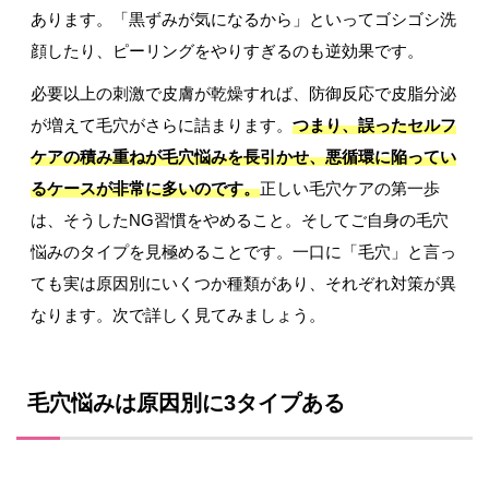
あります。「黒ずみが気になるから」といってゴシゴシ洗
顔したり、ピーリングをやりすぎるのも逆効果です。
必要以上の刺激で皮膚が乾燥すれば、防御反応で皮脂分泌
が増えて毛穴がさらに詰まります。
つまり、誤ったセルフ
ケアの積み重ねが毛穴悩みを長引かせ、悪循環に陥ってい
るケースが非常に多いのです。
正しい毛穴ケアの第一歩
は、そうしたNG習慣をやめること。そしてご自身の毛穴
悩みのタイプを見極めることです。一口に「毛穴」と言っ
ても実は原因別にいくつか種類があり、それぞれ対策が異
なります。次で詳しく見てみましょう。
毛穴悩みは原因別に3タイプある