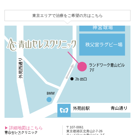
東京エリアで治療をご希望の方はこちら
詳細地図はこちら
〒107-0061
東京都港区北青山2-7-26
青山セレスクリニック