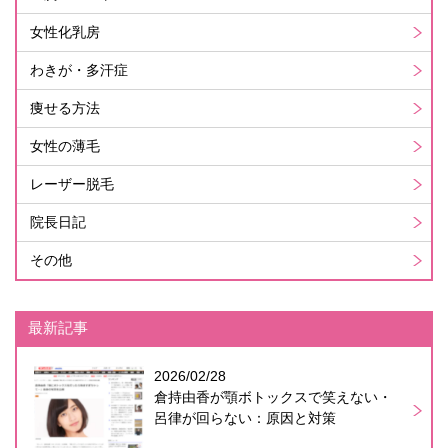
女性化乳房
わきが・多汗症
痩せる方法
女性の薄毛
レーザー脱毛
院長日記
その他
最新記事
2026/02/28
倉持由香が顎ボトックスで笑えない・
呂律が回らない：原因と対策