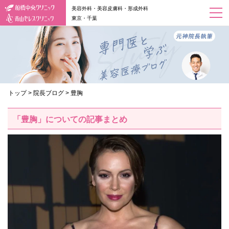
美容外科・美容皮膚科・形成外科
東京・千葉
トップ
>
院長ブログ
>
豊胸
「豊胸」についての記事まとめ