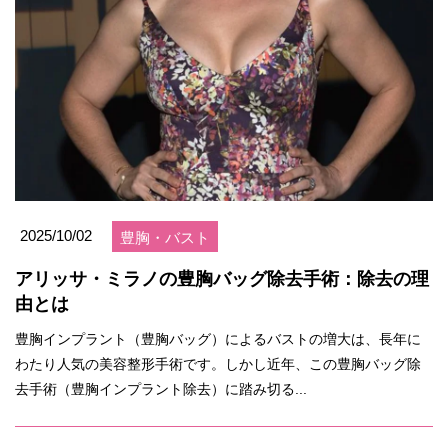
2025/10/02
豊胸・バスト
アリッサ・ミラノの豊胸バッグ除去手術：除去の理
由とは
豊胸インプラント（豊胸バッグ）によるバストの増大は、長年に
わたり人気の美容整形手術です。しかし近年、この豊胸バッグ除
去手術（豊胸インプラント除去）に踏み切る...