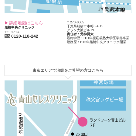
詳細地図はこちら
〒273-0005
千葉県船橋市本町6-4-15
船橋中央クリニック
グラン大誠ビル 2F
フリーダイヤル
責任者：元神賢太
0120-118-242
最終学歴：H11年慶応義塾大学医学部卒業
勤務歴：H15年船橋中央クリニック開業
東京エリアで治療をご希望の方はこちら