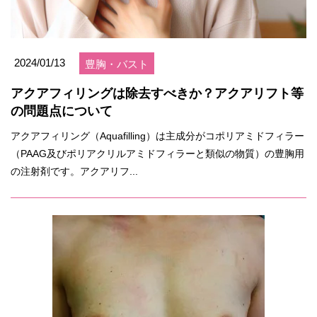
2024/01/13
豊胸・バスト
アクアフィリングは除去すべきか？アクアリフト等
の問題点について
アクアフィリング（Aquafilling）は主成分がコポリアミドフィラー
（PAAG及びポリアクリルアミドフィラーと類似の物質）の豊胸用
の注射剤です。アクアリフ...