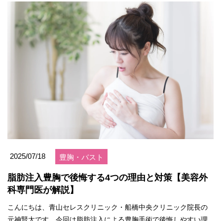
2025/07/18
豊胸・バスト
脂肪注入豊胸で後悔する4つの理由と対策【美容外
科専門医が解説】
こんにちは、青山セレスクリニック・船橋中央クリニック院長の
元神賢太です。今回は脂肪注入による豊胸手術で後悔しやすい理