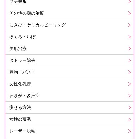
プチ整形
その他の顔の治療
にきび・ケミカルピーリング
ほくろ・いぼ
美肌治療
タトゥー除去
豊胸・バスト
女性化乳房
わきが・多汗症
痩せる方法
女性の薄毛
レーザー脱毛