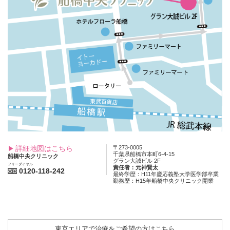
詳細地図はこちら
〒273-0005
千葉県船橋市本町6-4-15
船橋中央クリニック
グラン大誠ビル 2F
フリーダイヤル
責任者：元神賢太
0120-118-242
最終学歴：H11年慶応義塾大学医学部卒業
勤務歴：H15年船橋中央クリニック開業
東京エリアで治療をご希望の方はこちら