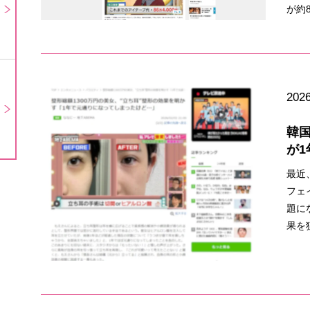
が約8
2026
韓国
が1
最近
フェ
題に
果を