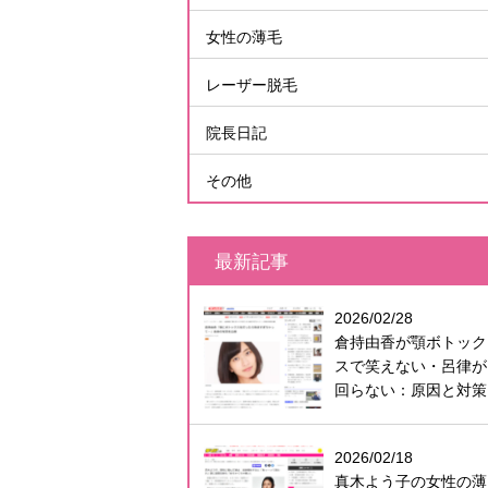
女性の薄毛
レーザー脱毛
院長日記
その他
最新記事
2026/02/28
倉持由香が顎ボトック
スで笑えない・呂律が
回らない：原因と対策
2026/02/18
真木よう子の女性の薄