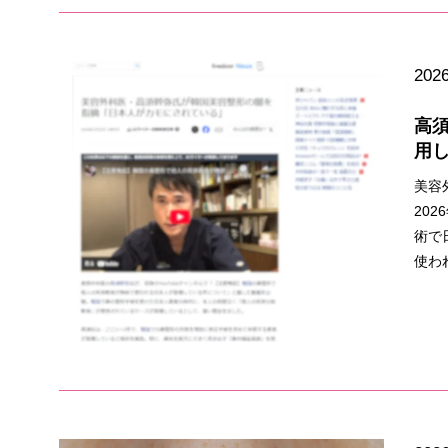
2026
高
用
美容
20
術で
使わ