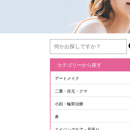
カテゴリーから探す
アートメイク
二重・目元・クマ
小顔・輪郭治療
鼻
エイジングケア・若返り