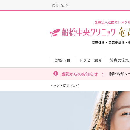
院長ブログ
診療項目
ドクター紹介
診療の流れ
当院からのお知らせ :
脂肪冷却ク
トップ
>
院長ブログ