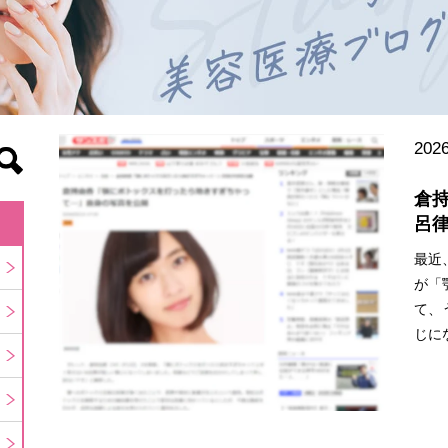
2026
倉
呂
最近
が「
て、
じに