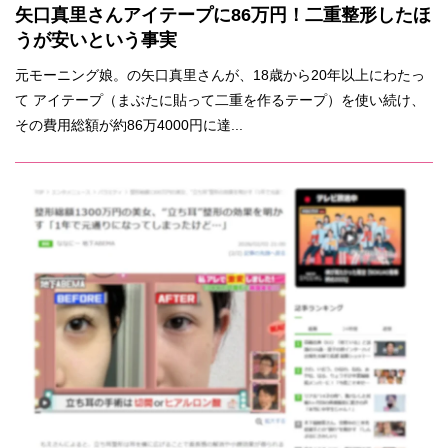
矢口真里さんアイテープに86万円！二重整形したほ
うが安いという事実
元モーニング娘。の矢口真里さんが、18歳から20年以上にわたっ
て アイテープ（まぶたに貼って二重を作るテープ）を使い続け、
その費用総額が約86万4000円に達...