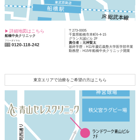
詳細地図はこちら
〒273-0005
千葉県船橋市本町6-4-15
船橋中央クリニック
グラン大誠ビル 2F
フリーダイヤル
責任者：元神賢太
0120-118-242
最終学歴：H11年慶応義塾大学医学部卒業
勤務歴：H15年船橋中央クリニック開業
東京エリアで治療をご希望の方はこちら