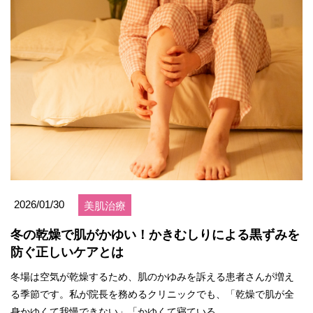
2026/01/30
美肌治療
冬の乾燥で肌がかゆい！かきむしりによる黒ずみを
防ぐ正しいケアとは
冬場は空気が乾燥するため、肌のかゆみを訴える患者さんが増え
る季節です。私が院長を務めるクリニックでも、「乾燥で肌が全
身かゆくて我慢できない」「かゆくて寝ている...