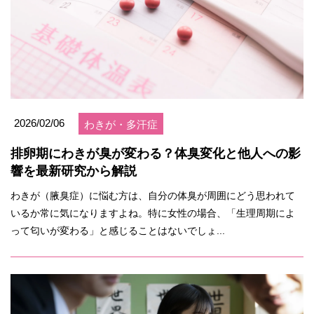
2026/02/06
わきが・多汗症
排卵期にわきが臭が変わる？体臭変化と他人への影
響を最新研究から解説
わきが（腋臭症）に悩む方は、自分の体臭が周囲にどう思われて
いるか常に気になりますよね。特に女性の場合、「生理周期によ
って匂いが変わる」と感じることはないでしょ...