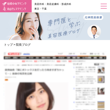
美容外科・美容皮膚科・形成外科
東京・千葉
トップ
>
院長ブログ