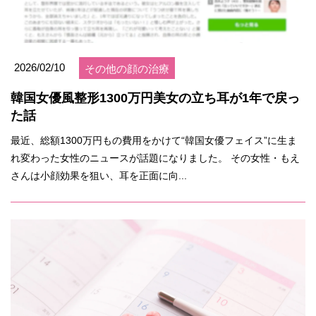
2026/02/10
その他の顔の治療
韓国女優風整形1300万円美女の立ち耳が1年で戻っ
た話
最近、総額1300万円もの費用をかけて“韓国女優フェイス”に生ま
れ変わった女性のニュースが話題になりました。 その女性・もえ
さんは小顔効果を狙い、耳を正面に向...