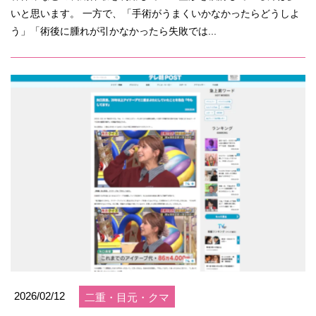
いと思います。 一方で、「手術がうまくいかなかったらどうしよ
う」「術後に腫れが引かなかったら失敗では...
2026/02/12
二重・目元・クマ