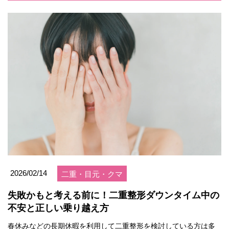
2026/02/14
二重・目元・クマ
失敗かもと考える前に！二重整形ダウンタイム中の
不安と正しい乗り越え方
春休みなどの長期休暇を利用して二重整形を検討している方は多