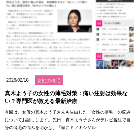
2026/02/18
女性の薄毛
真木よう子の女性の薄毛対策：痛い注射は効果な
い？専門医が教える最新治療
今回は、女優の真木よう子さんも告白した「女性の薄毛」の悩み
についてお話しします。先日、真木よう子さんがテレビ番組で自
身の薄毛の悩みを明かし、「頭にミノキシジル...