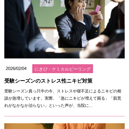
2026/02/04
にきび・ケミカルピーリング
受験シーズンのストレス性ニキビ対策
受験シーズン真っ只中の今、ストレスや寝不足によるニキビの相
談が急増しています。実際、「急にニキビが増えて困る」「肌荒
れがなかなか治らない」といった声が、当院に...