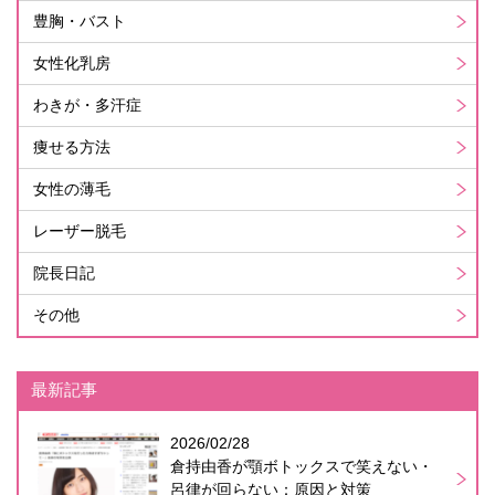
豊胸・バスト
女性化乳房
わきが・多汗症
痩せる方法
女性の薄毛
レーザー脱毛
院長日記
その他
最新記事
2026/02/28
倉持由香が顎ボトックスで笑えない・
呂律が回らない：原因と対策