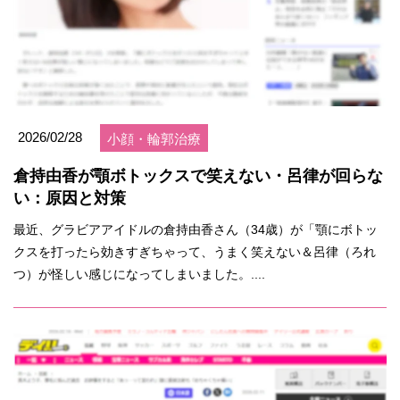
2026/02/28
小顔・輪郭治療
倉持由香が顎ボトックスで笑えない・呂律が回らな
い：原因と対策
最近、グラビアアイドルの倉持由香さん（34歳）が「顎にボトッ
クスを打ったら効きすぎちゃって、うまく笑えない＆呂律（ろれ
つ）が怪しい感じになってしまいました。....