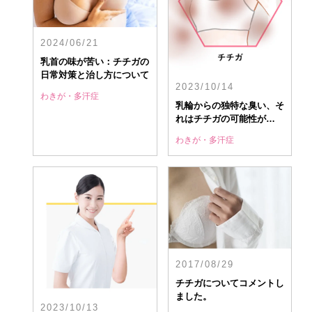
2024/06/21
乳首の味が苦い：チチガの
日常対策と治し方について
2023/10/14
わきが・多汗症
乳輪からの独特な臭い、そ
れはチチガの可能性が…
わきが・多汗症
2017/08/29
チチガについてコメントし
ました。
2023/10/13