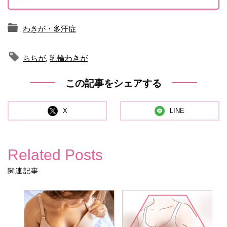
わきが・多汗症
ちちが
,
乳輪わきが
この記事をシェアする
X
LINE
Related Posts
関連記事