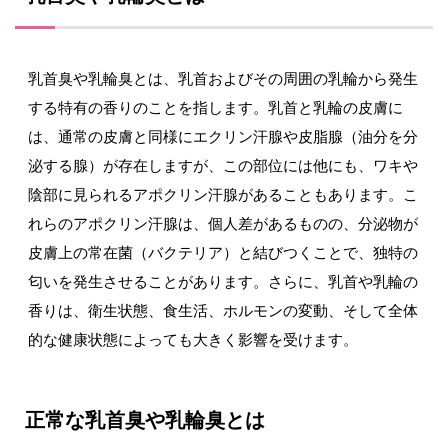
乳首臭や乳輪臭とは、乳首およびその周囲の乳輪から発生
する特有の香りのことを指します。乳首と乳輪の皮膚に
は、通常の皮膚と同様にエクリン汗腺や皮脂腺（油分を分
泌する腺）が存在しますが、この部位には他にも、ワキや
陰部に見られるアポクリン汗腺があることもあります。こ
れらのアポクリン汗腺は、個人差があるものの、分泌物が
皮膚上の常在菌（バクテリア）と結びつくことで、独特の
匂いを発生させることがあります。さらに、乳首や乳輪の
香りは、衛生状態、食生活、ホルモンの変動、そして全体
的な健康状態によっても大きく影響を受けます。
正常な乳首臭や乳輪臭とは