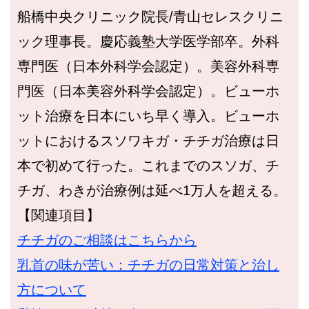
船橋中央クリニック院長/青山セレスクリニ
ック理事長。慶応義塾大学医学部卒。外科
専門医（日本外科学会認定）。美容外科専
門医（日本美容外科学会認定）。ビューホ
ット治療を日本にいち早く導入。ビューホ
ットにおけるスソワキガ・チチガ治療は日
本で初めて行った。これまでのスソガ、チ
チガ、わきが治療例は延べ1万人を超える。
【関連項目】
チチガのご相談はこちらから
乳首の味が苦い：チチガの日常対策と治し
方について