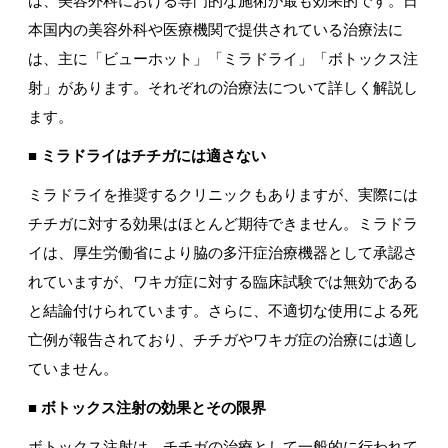
は、美容外科における専門的な施術が最も効果的です。日
本国内の美容外科や医療機関で提供されている治療法に
は、主に「ビューホット」「ミラドライ」「ボトックス注
射」があります。それぞれの治療法について詳しく解説し
ます。
■ ミラドライはチチガには適さない
ミラドライを推奨するクリニックもありますが、実際には
チチガに対する効果はほとんど期待できません。ミラドラ
イは、厚生労働省により脇の多汗症治療機器として承認さ
れていますが、ワキガ症に対する臨床試験では無効である
と結論付けられています。さらに、不適切な使用による死
亡例が報告されており、チチガやワキガ症の治療には適し
ていません。
■ ボトックス注射の効果とその限界
ボトックス注射は、チチガの治療として一般的に行われて