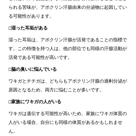
られる苦味が、アポクリン汗腺由来の分泌物に起因してい
る可能性があります。
□湿った耳垢がある
湿った耳垢は、アポクリン汗腺が活発であることの指標で
す。この特徴を持つ人は、他の部位でも同様の汗腺活動が
活発である可能性が高いです。
□脇の臭いに悩んでいる
ワキガとチチガは、どちらもアポクリン汗腺の過剰分泌が
原因となるため、両方に悩むことが多いです。
□家族にワキガの人がいる
ワキガは遺伝する可能性が高いため、家族にワキガ体質の
人がいる場合、自分にも同様の体質があるかもしれませ
ん。