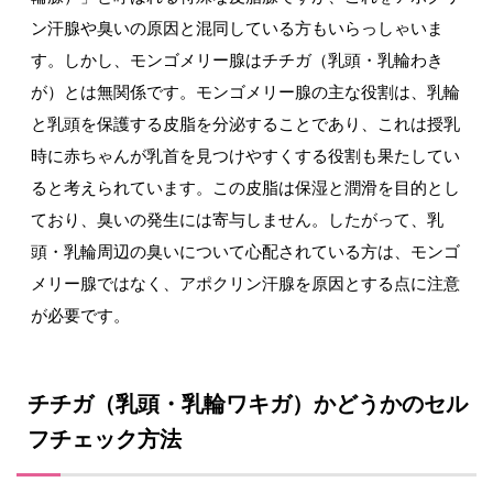
ン汗腺や臭いの原因と混同している方もいらっしゃいま
す。しかし、モンゴメリー腺はチチガ（乳頭・乳輪わき
が）とは無関係です。モンゴメリー腺の主な役割は、乳輪
と乳頭を保護する皮脂を分泌することであり、これは授乳
時に赤ちゃんが乳首を見つけやすくする役割も果たしてい
ると考えられています。この皮脂は保湿と潤滑を目的とし
ており、臭いの発生には寄与しません。したがって、乳
頭・乳輪周辺の臭いについて心配されている方は、モンゴ
メリー腺ではなく、アポクリン汗腺を原因とする点に注意
が必要です。
チチガ（乳頭・乳輪ワキガ）かどうかのセル
フチェック方法