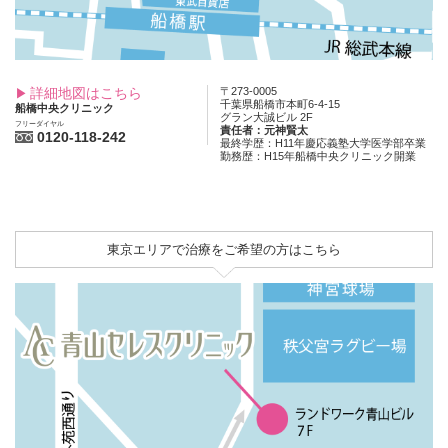
詳細地図はこちら
〒273-0005
千葉県船橋市本町6-4-15
船橋中央クリニック
グラン大誠ビル 2F
フリーダイヤル
責任者：元神賢太
0120-118-242
最終学歴：H11年慶応義塾大学医学部卒業
勤務歴：H15年船橋中央クリニック開業
東京エリアで治療をご希望の方はこちら