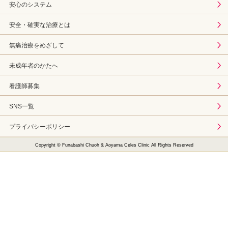
安心のシステム
安全・確実な治療とは
無痛治療をめざして
未成年者のかたへ
看護師募集
SNS一覧
プライバシーポリシー
Copyright © Funabashi Chuoh & Aoyama Celes Clinic All Rights Reserved