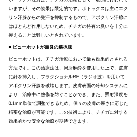
いますが、その効果は限定的です。ボトックスは主にエク
リン汗腺からの発汗を抑制するもので、アポクリン汗腺に
はほとんど作用しないため、チチガの特有の臭いを十分に
抑えることは難しいとされています。
■ ビューホットが最良の選択肢
ビューホットは、チチガ治療において最も効果的とされる
方法です。この治療法は、局所麻酔を使用した上で、皮膚
に針を挿入し、フラクショナルRF（ラジオ波）を用いて
アポクリン汗腺を破壊します。皮膚表面の冷却システムに
より、治療中に熱傷を防ぐことができ、また、照射深度を
0.1mm単位で調整できるため、個々の皮膚の厚さに応じた
精密な治療が可能です。この技術により、チチガに対する
効果的かつ安全な治療が期待できます。