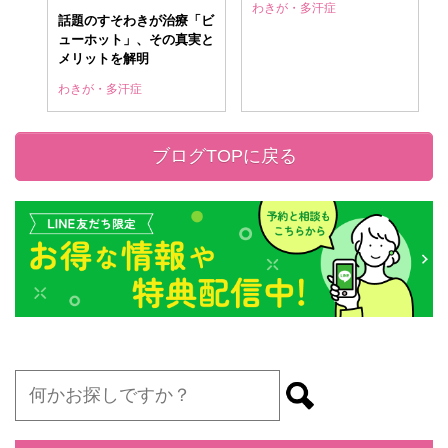
わきが・多汗症
話題のすそわきが治療「ビ
ューホット」、その真実と
メリットを解明
わきが・多汗症
ブログTOPに戻る