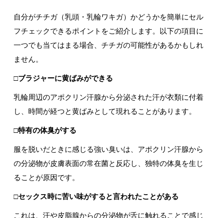
自分がチチガ（乳頭・乳輪ワキガ）かどうかを簡単にセル
フチェックできるポイントをご紹介します。以下の項目に
一つでも当てはまる場合、チチガの可能性があるかもしれ
ません。
□ブラジャーに黄ばみができる
乳輪周辺のアポクリン汗腺から分泌された汗が衣類に付着
し、時間が経つと黄ばみとして現れることがあります。
□特有の体臭がする
服を脱いだときに感じる強い臭いは、アポクリン汗腺から
の分泌物が皮膚表面の常在菌と反応し、独特の体臭を生じ
ることが原因です。
□セックス時に苦い味がすると言われたことがある
これは、汗や皮脂腺からの分泌物が舌に触れることで感じ