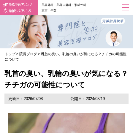
美容外科・美容皮膚科・形成外科
東京・千葉
トップ
>
院長ブログ
>
乳首の臭い、乳輪の臭いが気になる？チチガの可能性
について
乳首の臭い、乳輪の臭いが気になる？
チチガの可能性について
更新日：2026/07/08
公開日：2024/08/19