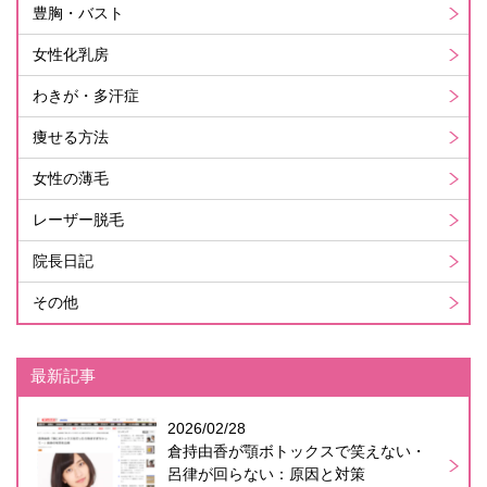
豊胸・バスト
女性化乳房
わきが・多汗症
痩せる方法
女性の薄毛
レーザー脱毛
院長日記
その他
最新記事
2026/02/28
倉持由香が顎ボトックスで笑えない・
呂律が回らない：原因と対策