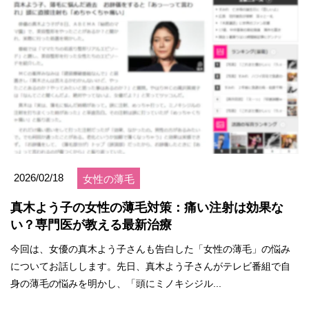
2026/02/18
女性の薄毛
真木よう子の女性の薄毛対策：痛い注射は効果な
い？専門医が教える最新治療
今回は、女優の真木よう子さんも告白した「女性の薄毛」の悩み
についてお話しします。先日、真木よう子さんがテレビ番組で自
身の薄毛の悩みを明かし、「頭にミノキシジル...