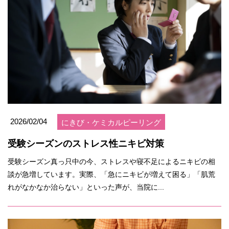
2026/02/04
にきび・ケミカルピーリング
受験シーズンのストレス性ニキビ対策
受験シーズン真っ只中の今、ストレスや寝不足によるニキビの相
談が急増しています。実際、「急にニキビが増えて困る」「肌荒
れがなかなか治らない」といった声が、当院に...