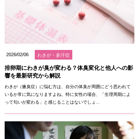
2026/02/06
わきが・多汗症
排卵期にわきが臭が変わる？体臭変化と他人への影
響を最新研究から解説
わきが（腋臭症）に悩む方は、自分の体臭が周囲にどう思われて
いるか常に気になりますよね。特に女性の場合、「生理周期によ
って匂いが変わる」と感じることはないでしょ...