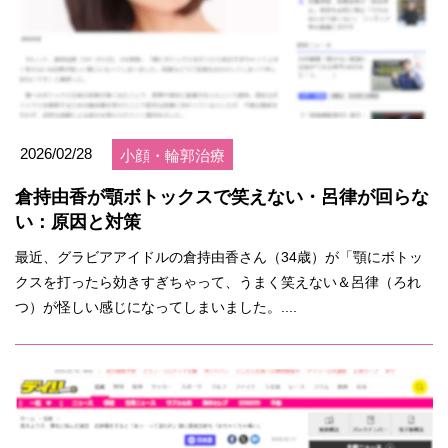
2026/02/28
小顔・輪郭治療
倉持由香が顎ボトックスで笑えない・呂律が回らな
い：原因と対策
最近、グラビアアイドルの倉持由香さん（34歳）が「顎にボトッ
クスを打ったら効きすぎちゃって、うまく笑えない＆呂律（ろれ
つ）が怪しい感じになってしまいました。....