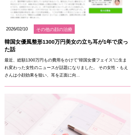
2026/02/10
その他の顔の治療
韓国女優風整形1300万円美女の立ち耳が1年で戻っ
た話
最近、総額1300万円もの費用をかけて“韓国女優フェイス”に生ま
れ変わった女性のニュースが話題になりました。 その女性・もえ
さんは小顔効果を狙い、耳を正面に向...