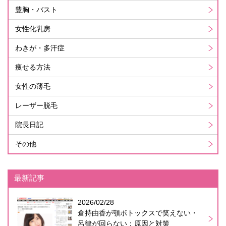
豊胸・バスト
女性化乳房
わきが・多汗症
痩せる方法
女性の薄毛
レーザー脱毛
院長日記
その他
最新記事
2026/02/28
倉持由香が顎ボトックスで笑えない・
呂律が回らない：原因と対策