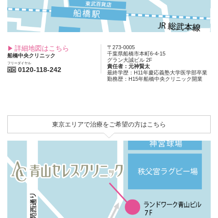
詳細地図はこちら
〒273-0005
千葉県船橋市本町6-4-15
船橋中央クリニック
グラン大誠ビル 2F
フリーダイヤル
責任者：元神賢太
0120-118-242
最終学歴：H11年慶応義塾大学医学部卒業
勤務歴：H15年船橋中央クリニック開業
東京エリアで治療をご希望の方はこちら