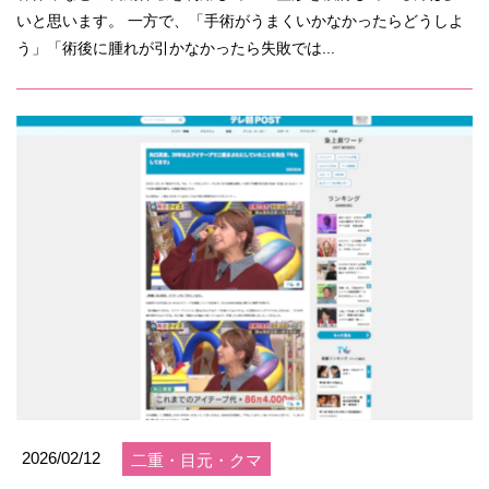
いと思います。 一方で、「手術がうまくいかなかったらどうしよ
う」「術後に腫れが引かなかったら失敗では...
2026/02/12
二重・目元・クマ