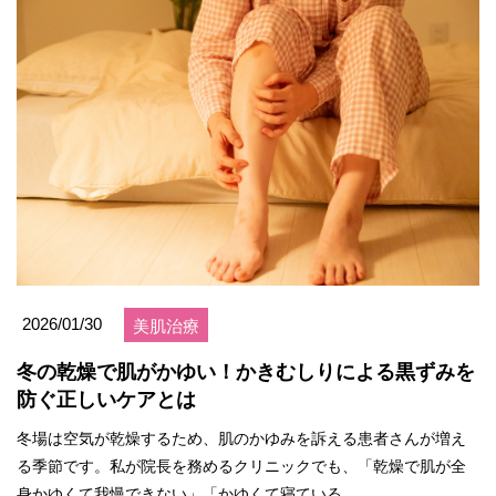
2026/01/30
美肌治療
冬の乾燥で肌がかゆい！かきむしりによる黒ずみを
防ぐ正しいケアとは
冬場は空気が乾燥するため、肌のかゆみを訴える患者さんが増え
る季節です。私が院長を務めるクリニックでも、「乾燥で肌が全
身かゆくて我慢できない」「かゆくて寝ている...