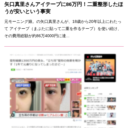
矢口真里さんアイテープに86万円！二重整形したほ
うが安いという事実
元モーニング娘。の矢口真里さんが、18歳から20年以上にわたっ
て アイテープ（まぶたに貼って二重を作るテープ）を使い続け、
その費用総額が約86万4000円に達...