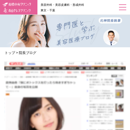
美容外科・美容皮膚科・形成外科
東京・千葉
トップ
>
院長ブログ