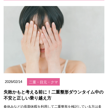
2026/02/14
二重・目元・クマ
失敗かもと考える前に！二重整形ダウンタイム中の
不安と正しい乗り越え方
春休みなどの長期休暇を利用して二重整形を検討している方は多