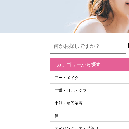
カテゴリーから探す
アートメイク
二重・目元・クマ
小顔・輪郭治療
鼻
エイジングケア・若返り