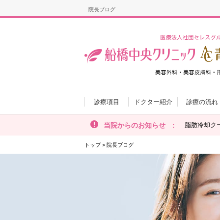
院長ブログ
診療項目
ドクター紹介
診療の流れ
当院からのお知らせ :
脂肪冷却ク
トップ
>
院長ブログ