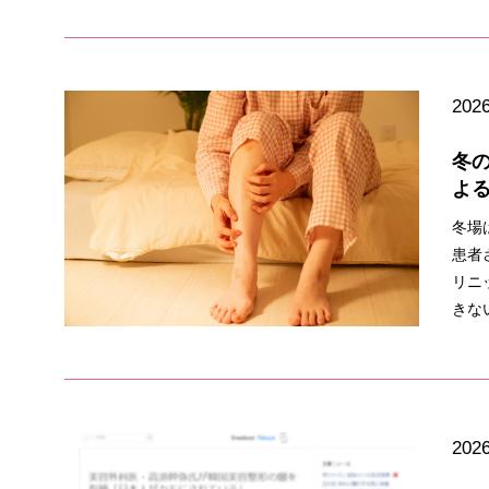
2026
冬
よ
冬場
患者
リニ
きな
2026