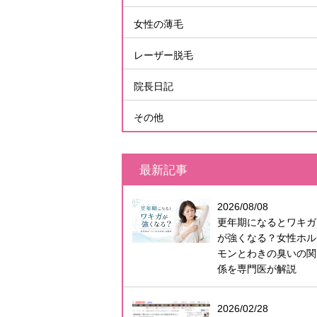
女性の薄毛
レーザー脱毛
院長日記
その他
最新記事
2026/08/08
更年期になるとワキガ
が強くなる？女性ホル
モンとわきの臭いの関
係を専門医が解説
2026/02/28