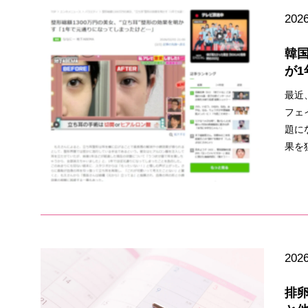
2026
韓国
が1
最近
フェ
題に
果を
2026
排