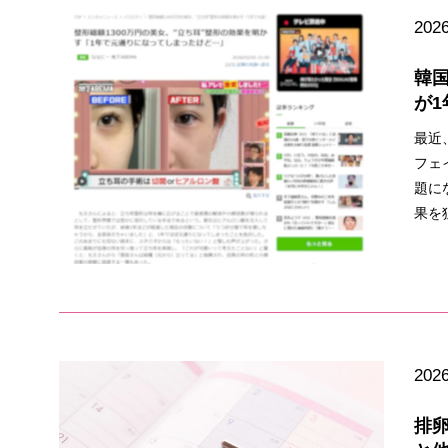
2026
韓国
が1
最近
フェ
題に
果を
2026
排