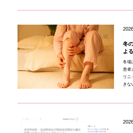
2026
冬
よ
冬場
患者
リニ
きな
2026