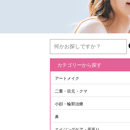
カテゴリーから探す
アートメイク
二重・目元・クマ
小顔・輪郭治療
鼻
エイジングケア・若返り