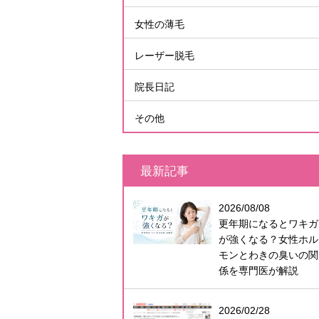
女性の薄毛
レーザー脱毛
院長日記
その他
最新記事
2026/08/08
更年期になるとワキガ
が強くなる？女性ホル
モンとわきの臭いの関
係を専門医が解説
2026/02/28