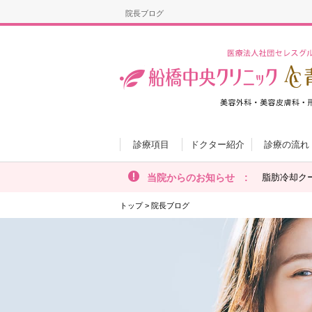
院長ブログ
診療項目
ドクター紹介
診療の流れ
当院からのお知らせ :
脂肪冷却ク
トップ
>
院長ブログ