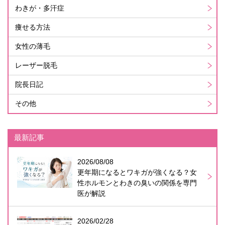
わきが・多汗症
痩せる方法
女性の薄毛
レーザー脱毛
院長日記
その他
最新記事
2026/08/08
更年期になるとワキガが強くなる？女
性ホルモンとわきの臭いの関係を専門
医が解説
2026/02/28