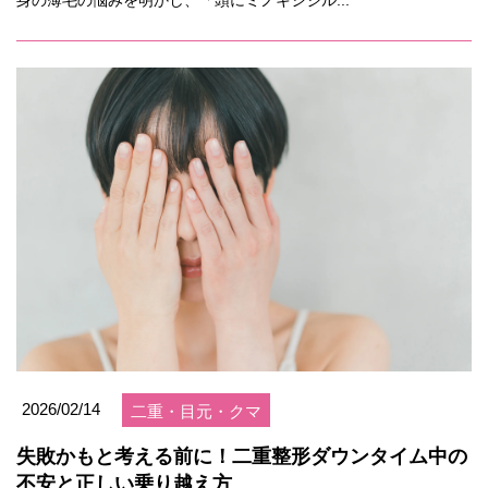
身の薄毛の悩みを明かし、「頭にミノキシジル...
2026/02/14
二重・目元・クマ
失敗かもと考える前に！二重整形ダウンタイム中の
不安と正しい乗り越え方