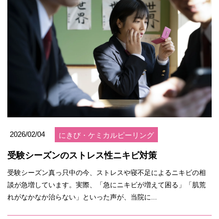
2026/02/04
にきび・ケミカルピーリング
受験シーズンのストレス性ニキビ対策
受験シーズン真っ只中の今、ストレスや寝不足によるニキビの相
談が急増しています。実際、「急にニキビが増えて困る」「肌荒
れがなかなか治らない」といった声が、当院に...