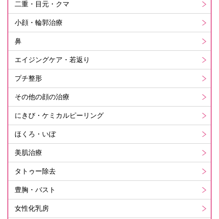
二重・目元・クマ
小顔・輪郭治療
鼻
エイジングケア・若返り
プチ整形
その他の顔の治療
にきび・ケミカルピーリング
ほくろ・いぼ
美肌治療
タトゥー除去
豊胸・バスト
女性化乳房