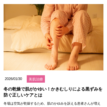
2026/01/30
美肌治療
冬の乾燥で肌がかゆい！かきむしりによる黒ずみを
防ぐ正しいケアとは
冬場は空気が乾燥するため、肌のかゆみを訴える患者さんが増え