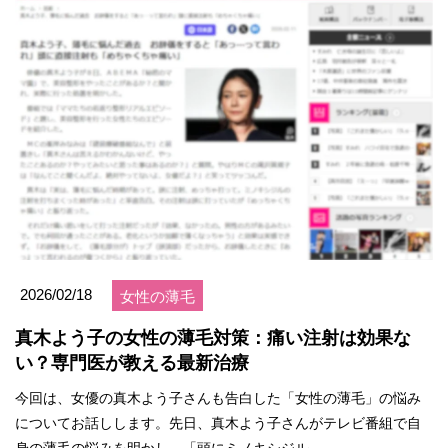
2026/02/18
女性の薄毛
真木よう子の女性の薄毛対策：痛い注射は効果な
い？専門医が教える最新治療
今回は、女優の真木よう子さんも告白した「女性の薄毛」の悩み
についてお話しします。先日、真木よう子さんがテレビ番組で自