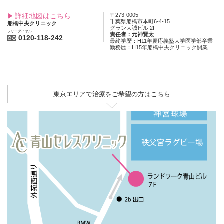
詳細地図はこちら
〒273-0005
千葉県船橋市本町6-4-15
船橋中央クリニック
グラン大誠ビル 2F
フリーダイヤル
責任者：元神賢太
0120-118-242
最終学歴：H11年慶応義塾大学医学部卒業
勤務歴：H15年船橋中央クリニック開業
東京エリアで治療をご希望の方はこちら