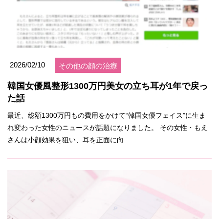
2026/02/10
その他の顔の治療
韓国女優風整形1300万円美女の立ち耳が1年で戻っ
た話
最近、総額1300万円もの費用をかけて“韓国女優フェイス”に生ま
れ変わった女性のニュースが話題になりました。 その女性・もえ
さんは小顔効果を狙い、耳を正面に向...