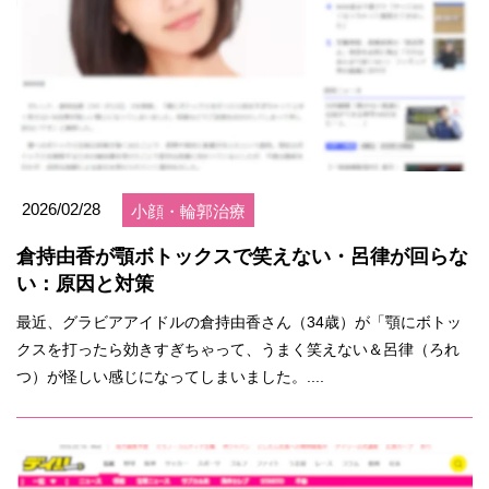
2026/02/28
小顔・輪郭治療
倉持由香が顎ボトックスで笑えない・呂律が回らな
い：原因と対策
最近、グラビアアイドルの倉持由香さん（34歳）が「顎にボトッ
クスを打ったら効きすぎちゃって、うまく笑えない＆呂律（ろれ
つ）が怪しい感じになってしまいました。....