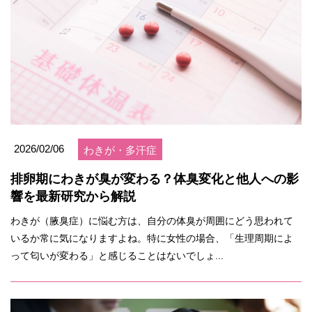
2026/02/06
わきが・多汗症
排卵期にわきが臭が変わる？体臭変化と他人への影
響を最新研究から解説
わきが（腋臭症）に悩む方は、自分の体臭が周囲にどう思われて
いるか常に気になりますよね。特に女性の場合、「生理周期によ
って匂いが変わる」と感じることはないでしょ...