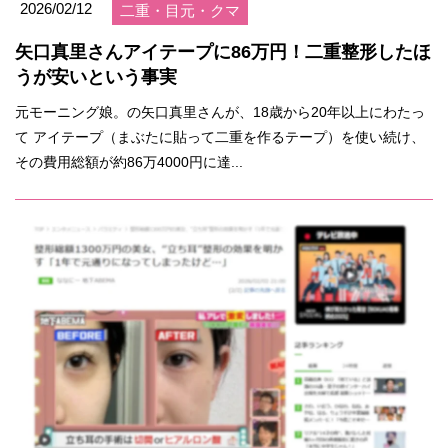
2026/02/12
二重・目元・クマ
矢口真里さんアイテープに86万円！二重整形したほ
うが安いという事実
元モーニング娘。の矢口真里さんが、18歳から20年以上にわたっ
て アイテープ（まぶたに貼って二重を作るテープ）を使い続け、
その費用総額が約86万4000円に達...