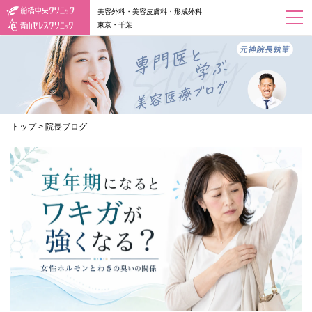
美容外科・美容皮膚科・形成外科
東京・千葉
トップ
>
院長ブログ