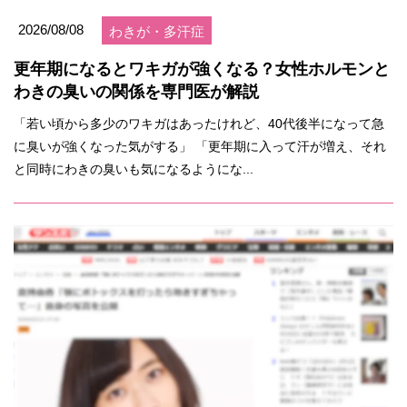
2026/08/08
わきが・多汗症
更年期になるとワキガが強くなる？女性ホルモンと
わきの臭いの関係を専門医が解説
「若い頃から多少のワキガはあったけれど、40代後半になって急
に臭いが強くなった気がする」 「更年期に入って汗が増え、それ
と同時にわきの臭いも気になるようにな...