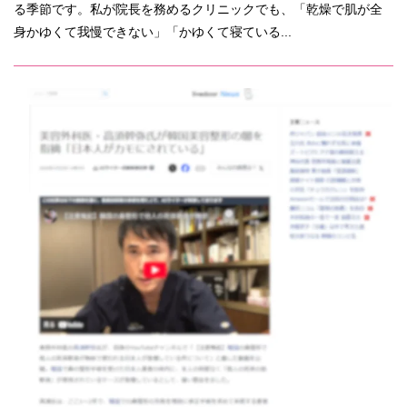
る季節です。私が院長を務めるクリニックでも、「乾燥で肌が全
身かゆくて我慢できない」「かゆくて寝ている...