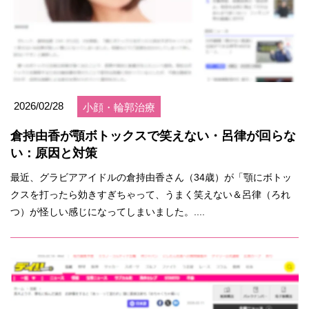
2026/02/28
小顔・輪郭治療
倉持由香が顎ボトックスで笑えない・呂律が回らな
い：原因と対策
最近、グラビアアイドルの倉持由香さん（34歳）が「顎にボトッ
クスを打ったら効きすぎちゃって、うまく笑えない＆呂律（ろれ
つ）が怪しい感じになってしまいました。....