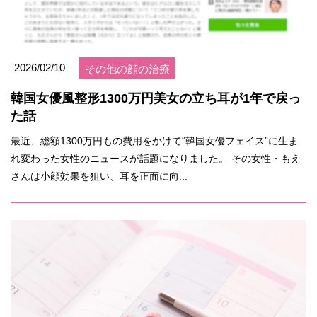
2026/02/10
その他の顔の治療
韓国女優風整形1300万円美女の立ち耳が1年で戻っ
た話
最近、総額1300万円もの費用をかけて“韓国女優フェイス”に生ま
れ変わった女性のニュースが話題になりました。 その女性・もえ
さんは小顔効果を狙い、耳を正面に向...