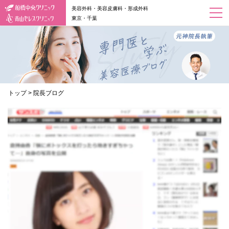
美容外科・美容皮膚科・形成外科
東京・千葉
トップ
>
院長ブログ