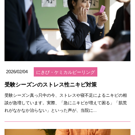
2026/02/04
にきび・ケミカルピーリング
受験シーズンのストレス性ニキビ対策
受験シーズン真っ只中の今、ストレスや寝不足によるニキビの相
談が急増しています。実際、「急にニキビが増えて困る」「肌荒
れがなかなか治らない」といった声が、当院に...