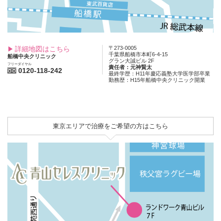
詳細地図はこちら
〒273-0005
千葉県船橋市本町6-4-15
船橋中央クリニック
グラン大誠ビル 2F
フリーダイヤル
責任者：元神賢太
0120-118-242
最終学歴：H11年慶応義塾大学医学部卒業
勤務歴：H15年船橋中央クリニック開業
東京エリアで治療をご希望の方はこちら