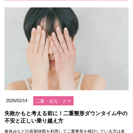
2026/02/14
二重・目元・クマ
失敗かもと考える前に！二重整形ダウンタイム中の
不安と正しい乗り越え方
春休みなどの長期休暇を利用して二重整形を検討している方は多