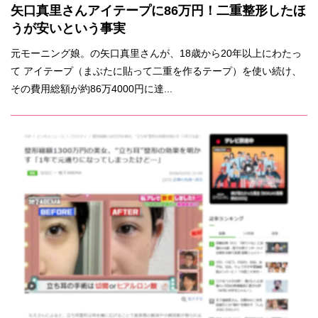
矢口真里さんアイテープに86万円！二重整形したほ
うが安いという事実
元モーニング娘。の矢口真里さんが、18歳から20年以上にわたっ
て アイテープ（まぶたに貼って二重を作るテープ）を使い続け、
その費用総額が約86万4000円に達...