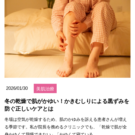
2026/01/30
美肌治療
冬の乾燥で肌がかゆい！かきむしりによる黒ずみを
防ぐ正しいケアとは
冬場は空気が乾燥するため、肌のかゆみを訴える患者さんが増え
る季節です。私が院長を務めるクリニックでも、「乾燥で肌が全
身かゆくて我慢できない」「かゆくて寝ている...