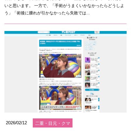
いと思います。 一方で、「手術がうまくいかなかったらどうしよ
う」「術後に腫れが引かなかったら失敗では...
2026/02/12
二重・目元・クマ