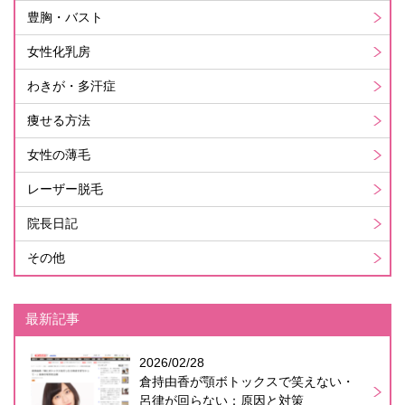
豊胸・バスト
女性化乳房
わきが・多汗症
痩せる方法
女性の薄毛
レーザー脱毛
院長日記
その他
最新記事
2026/02/28
倉持由香が顎ボトックスで笑えない・
呂律が回らない：原因と対策