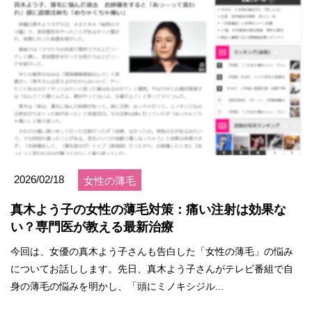
2026/02/18
女性の薄毛
真木よう子の女性の薄毛対策：痛い注射は効果な
い？専門医が教える最新治療
今回は、女優の真木よう子さんも告白した「女性の薄毛」の悩み
についてお話しします。先日、真木よう子さんがテレビ番組で自
身の薄毛の悩みを明かし、「頭にミノキシジル...