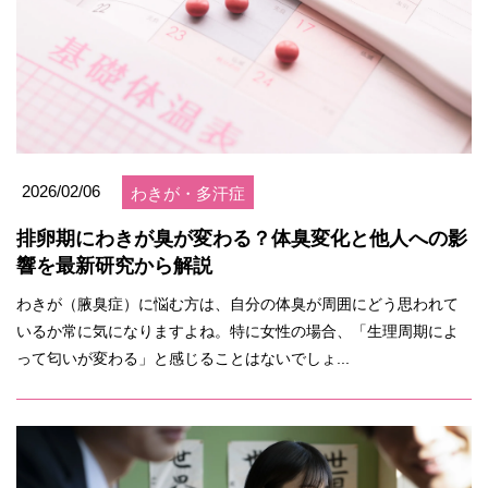
2026/02/06
わきが・多汗症
排卵期にわきが臭が変わる？体臭変化と他人への影
響を最新研究から解説
わきが（腋臭症）に悩む方は、自分の体臭が周囲にどう思われて
いるか常に気になりますよね。特に女性の場合、「生理周期によ
って匂いが変わる」と感じることはないでしょ...