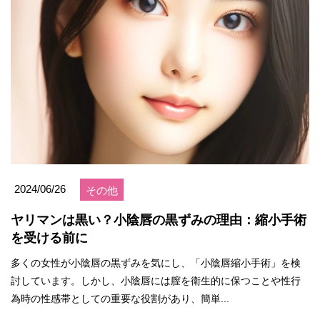
2024/06/26
その他
ヤリマンは黒い？小陰唇の黒ずみの理由：縮小手術
を受ける前に
多くの女性が小陰唇の黒ずみを気にし、「小陰唇縮小手術」を検
討しています。しかし、小陰唇には膣を衛生的に保つことや性行
為時の性感帯としての重要な役割があり、簡単...