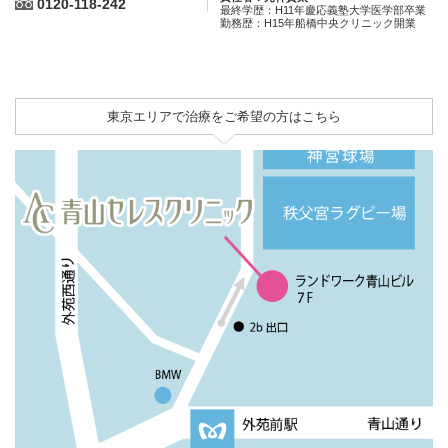
0120-118-242
最終学歴：H11年慶応義塾大学医学部卒業
勤務歴：H15年船橋中央クリニック開業
東京エリアで治療をご希望の方はこちら