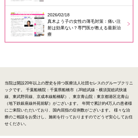
2026/02/18
真木よう子の女性の薄毛対策：痛い注
射は効果ない？専門医が教える最新治
療
当院は開設20年以上の歴史を持つ医療法人社団セレスのグループクリニ
ックです。
千葉船橋院：千葉県船橋市（JR総武線・横須賀総武快速
線、東武野田線、京成本線船橋駅）、東京青山院：東京都港区北青山
（地下鉄銀座線外苑前駅）がございます。
年間で累計約4万人の患者様
にご来院いただいており、国内屈指の症例数がございます。
様々な治
療のご相談をお受けし、施術を行っておりますのでどうぞ安心してお任
せください。