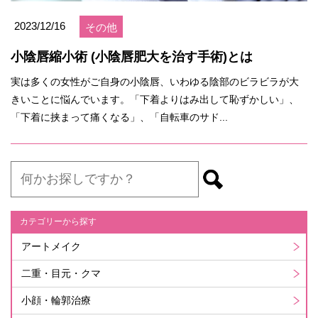
2023/12/16
その他
小陰唇縮小術 (小陰唇肥大を治す手術)とは
実は多くの女性がご自身の小陰唇、いわゆる陰部のビラビラが大
きいことに悩んでいます。「下着よりはみ出して恥ずかしい」、
「下着に挟まって痛くなる」、「自転車のサド...
カテゴリーから探す
アートメイク
二重・目元・クマ
小顔・輪郭治療