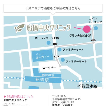
千葉エリアで治療をご希望の方はこちら
詳細地図はこちら
〒273-0005
千葉県船橋市本町6-4-15
船橋中央クリニック
グラン大誠ビル 2F
フリーダイヤル
責任者：元神賢太