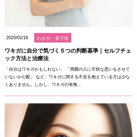
2025/01/16
わきが・多汗症
ワキガに自分で気づく５つの判断基準｜セルフチェ
ック方法と治療法
「自分はワキガかもしれない」 「周囲の人に不快な思いをさせて
いないか心配」 など、ワキガに関する不安を抱えている方は少な
くありません。しかし、ワキガの有無...