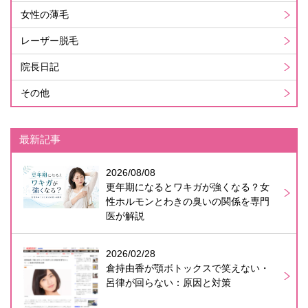
女性の薄毛
レーザー脱毛
院長日記
その他
最新記事
2026/08/08
更年期になるとワキガが強くなる？女
性ホルモンとわきの臭いの関係を専門
医が解説
2026/02/28
倉持由香が顎ボトックスで笑えない・
呂律が回らない：原因と対策