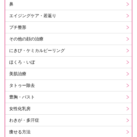
鼻
エイジングケア・若返り
プチ整形
その他の顔の治療
にきび・ケミカルピーリング
ほくろ・いぼ
美肌治療
タトゥー除去
豊胸・バスト
女性化乳房
わきが・多汗症
痩せる方法