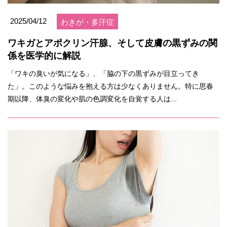
2025/04/12
わきが・多汗症
ワキガとアポクリン汗腺、そして皮膚の黒ずみの関
係を医学的に解説
「ワキの臭いが気になる」、「脇の下の黒ずみが目立ってき
た」。このような悩みを抱える方は少なくありません。特に思春
期以降、体臭の変化や肌の色調変化を自覚する人は...