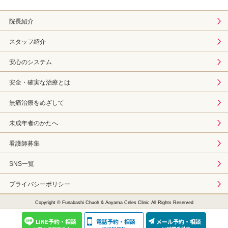
院長紹介
スタッフ紹介
安心のシステム
安全・確実な治療とは
無痛治療をめざして
未成年者のかたへ
看護師募集
SNS一覧
プライバシーポリシー
Copyright © Funabashi Chuoh & Aoyama Celes Clinic All Rights Reserved
LINE予約・相談
電話予約・相談
メール予約・相談