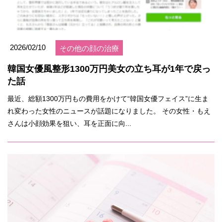
2026/02/10
その他の顔の治療
韓国女優風整形1300万円美女の立ち耳が1年で戻っ
た話
最近、総額1300万円もの費用をかけて“韓国女優フェイス”に生ま
れ変わった女性のニュースが話題になりました。 その女性・もえ
さんは小顔効果を狙い、耳を正面に向...