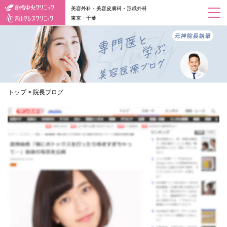
美容外科・美容皮膚科・形成外科
東京・千葉
トップ
>
院長ブログ