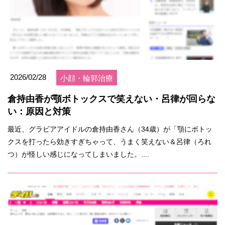
2026/02/28
小顔・輪郭治療
倉持由香が顎ボトックスで笑えない・呂律が回らな
い：原因と対策
最近、グラビアアイドルの倉持由香さん（34歳）が「顎にボトッ
クスを打ったら効きすぎちゃって、うまく笑えない＆呂律（ろれ
つ）が怪しい感じになってしまいました。....