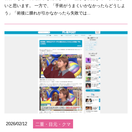
いと思います。 一方で、「手術がうまくいかなかったらどうしよ
う」「術後に腫れが引かなかったら失敗では...
2026/02/12
二重・目元・クマ