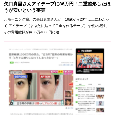
矢口真里さんアイテープに86万円！二重整形したほ
うが安いという事実
元モーニング娘。の矢口真里さんが、18歳から20年以上にわたっ
て アイテープ（まぶたに貼って二重を作るテープ）を使い続け、
その費用総額が約86万4000円に達...