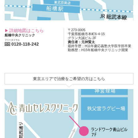
詳細地図はこちら
〒273-0005
千葉県船橋市本町6-4-15
船橋中央クリニック
グラン大誠ビル 2F
フリーダイヤル
責任者：元神賢太
0120-118-242
最終学歴：H11年慶応義塾大学医学部卒業
勤務歴：H15年船橋中央クリニック開業
東京エリアで治療をご希望の方はこちら