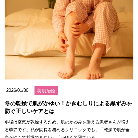
2026/01/30
美肌治療
冬の乾燥で肌がかゆい！かきむしりによる黒ずみを
防ぐ正しいケアとは
冬場は空気が乾燥するため、肌のかゆみを訴える患者さんが増え
る季節です。私が院長を務めるクリニックでも、「乾燥で肌が全
身かゆくて我慢できない」「かゆくて寝ている...