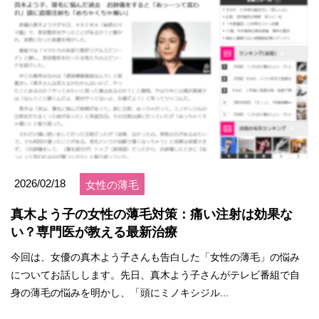
2026/02/18
女性の薄毛
真木よう子の女性の薄毛対策：痛い注射は効果な
い？専門医が教える最新治療
今回は、女優の真木よう子さんも告白した「女性の薄毛」の悩み
についてお話しします。先日、真木よう子さんがテレビ番組で自
身の薄毛の悩みを明かし、「頭にミノキシジル...