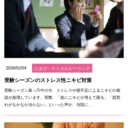
2026/02/04
にきび・ケミカルピーリング
受験シーズンのストレス性ニキビ対策
受験シーズン真っ只中の今、ストレスや寝不足によるニキビの相
談が急増しています。実際、「急にニキビが増えて困る」「肌荒
れがなかなか治らない」といった声が、当院に...