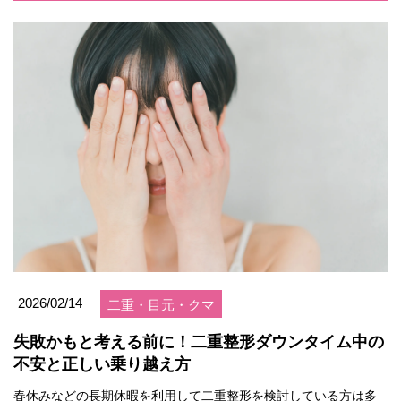
2026/02/14
二重・目元・クマ
失敗かもと考える前に！二重整形ダウンタイム中の
不安と正しい乗り越え方
春休みなどの長期休暇を利用して二重整形を検討している方は多