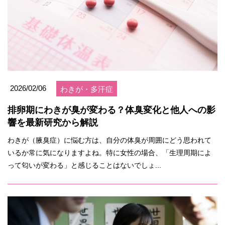
2026/02/06
わきが・多汗症
排卵期にわきが臭が変わる？体臭変化と他人への影
響を最新研究から解説
わきが（腋臭症）に悩む方は、自分の体臭が周囲にどう思われて
いるか常に気になりますよね。特に女性の場合、「生理周期によ
って匂いが変わる」と感じることはないでしょ...