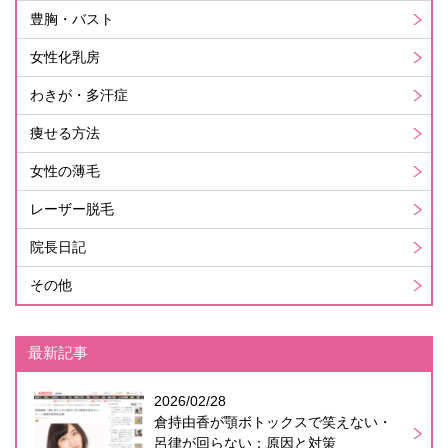
豊胸・バスト
女性化乳房
わきが・多汗症
痩せる方法
女性の薄毛
レーザー脱毛
院長日記
その他
最新記事
2026/02/28
倉持由香が顎ボトックスで笑えない・
呂律が回らない：原因と対策