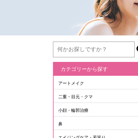
カテゴリーから探す
アートメイク
二重・目元・クマ
小顔・輪郭治療
鼻
エイジングケア・若返り