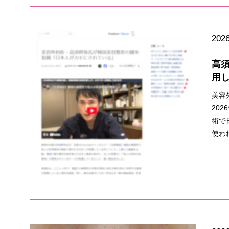
2026
高
用
美容
20
術で
使わ