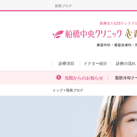
院長ブログ
診療項目
ドクター紹介
診療の流れ
当院からのお知らせ :
脂肪冷却ク
トップ
>
院長ブログ