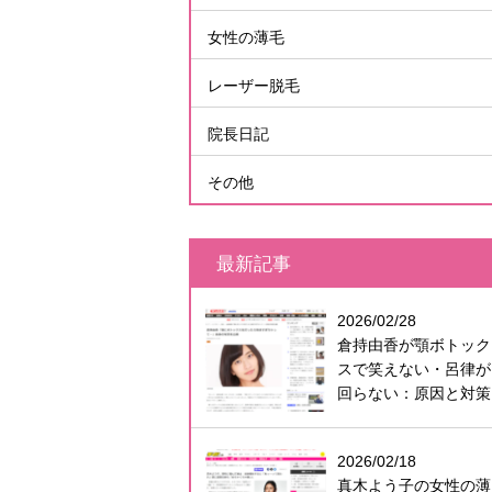
女性の薄毛
レーザー脱毛
院長日記
その他
最新記事
2026/02/28
倉持由香が顎ボトック
スで笑えない・呂律が
回らない：原因と対策
2026/02/18
真木よう子の女性の薄