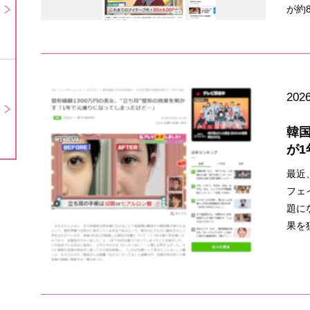
が約8
2026
韓国
が1
最近
フェ
題に
果を