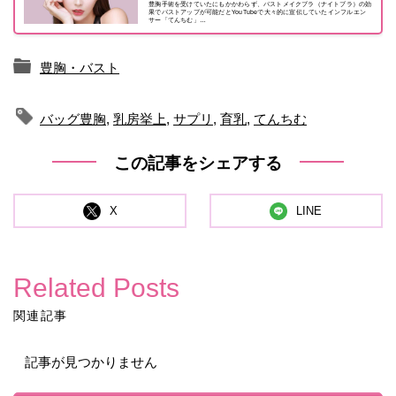
豊胸手術を受けていたにもかかわらず、バストメイクブラ（ナイトブラ）の効
果でバストアップが可能だとYouTubeで大々的に宣伝していたインフルエン
サー「てんちむ」…
豊胸・バスト
バッグ豊胸
,
乳房挙上
,
サプリ
,
育乳
,
てんちむ
この記事をシェアする
X
LINE
Related Posts
関連記事
記事が見つかりません