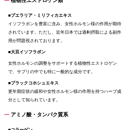
植物性エストロゲン類
■プエラリア・ミリフィカエキス
イソフラボンを豊富に含み、女性ホルモン様の作用が期待
されています。ただし、近年日本では過剰摂取による副作
用が問題視されております。
■大豆イソフラボン
女性ホルモンの調整をサポートする植物性エストロゲン
で、サプリの中でも特に一般的な成分です。
■ブラックコホシュエキス
更年期症状の緩和や女性ホルモン様の作用を持つハーブ成
分として知られています。
アミノ酸・タンパク質系
■コラーゲン