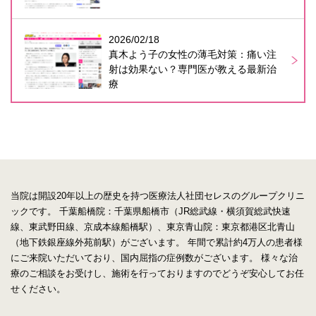
2026/02/18
真木よう子の女性の薄毛対策：痛い注
射は効果ない？専門医が教える最新治
療
当院は開設20年以上の歴史を持つ医療法人社団セレスのグループクリニ
ックです。
千葉船橋院：千葉県船橋市（JR総武線・横須賀総武快速
線、東武野田線、京成本線船橋駅）、東京青山院：東京都港区北青山
（地下鉄銀座線外苑前駅）がございます。
年間で累計約4万人の患者様
にご来院いただいており、国内屈指の症例数がございます。
様々な治
療のご相談をお受けし、施術を行っておりますのでどうぞ安心してお任
せください。