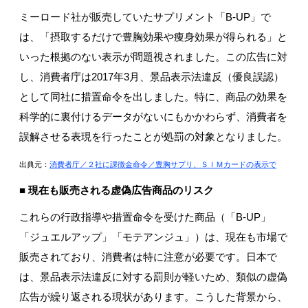
ミーロード社が販売していたサプリメント「
B-UP
」で
は、「摂取するだけで豊胸効果や痩身効果が得られる」と
いった根拠のない表示が問題視されました。この広告に対
し、消費者庁は
2017
年
3
月、景品表示法違反（優良誤認）
として同社に措置命令を出しました。特に、商品の効果を
科学的に裏付けるデータがないにもかかわらず、消費者を
誤解させる表現を行ったことが処罰の対象となりました。
出典元：
消費者庁／２社に課徴金命令／豊胸サプリ、ＳＩＭカードの表示で
■
現在も販売される虚偽広告商品のリスク
これらの行政指導や措置命令を受けた商品（「
B-UP
」
「ジュエルアップ」「モテアンジュ」）は、現在も市場で
販売されており、消費者は特に注意が必要です。日本で
は、景品表示法違反に対する罰則が軽いため、類似の虚偽
広告が繰り返される現状があります。こうした背景から、