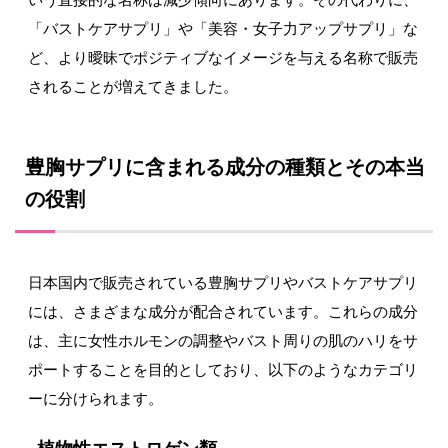
「バストケアサプリ」や「美容・女子力アップサプリ」な
ど、より曖昧でポジティブなイメージを与える名称で販売
されることが増えてきました。
豊胸サプリに含まれる成分の種類とその本当
の役割
日本国内で販売されている豊胸サプリやバストケアサプリ
には、さまざまな成分が配合されています。これらの成分
は、主に女性ホルモンの調整やバスト周りの肌のハリをサ
ポートすることを目的としており、以下のようなカテゴリ
ーに分けられます。