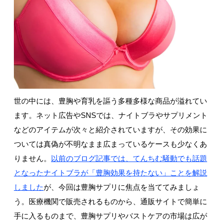
世の中には、豊胸や育乳を謳う多種多様な商品が溢れてい
ます。ネット広告や
SNS
では、ナイトブラやサプリメント
などのアイテムが次々と紹介されていますが、その効果に
ついては真偽が不明なまま広まっているケースも少なくあ
りません。
以前のブログ記事では、てんちむ騒動でも話題
となったナイトブラが「豊胸効果を持たない」ことを解説
しました
が、今回は豊胸サプリに焦点を当ててみましょ
う。医療機関で販売されるものから、通販サイトで簡単に
手に入るものまで、豊胸サプリやバストケアの市場は広が