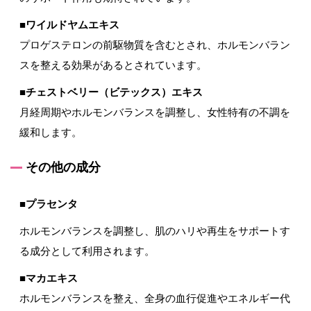
■ワイルドヤムエキス
プロゲステロンの前駆物質を含むとされ、ホルモンバラン
スを整える効果があるとされています。
■チェストベリー（ビテックス）エキス
月経周期やホルモンバランスを調整し、女性特有の不調を
緩和します。
その他の成分
■プラセンタ
ホルモンバランスを調整し、肌のハリや再生をサポートす
る成分として利用されます。
■マカエキス
ホルモンバランスを整え、全身の血行促進やエネルギー代