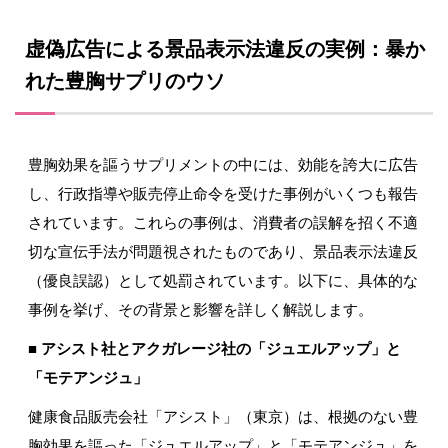
虚偽広告による景品表示法違反の実例：暴か
れた豊胸サプリのウソ
豊胸効果を謳うサプリメントの中には、効能を誇大に広告
し、行政指導や販売停止命令を受けた事例がいくつも報告
されています。これらの事例は、消費者の誤解を招く不適
切な宣伝手法が問題視されたものであり、景品表示法違反
（優良誤認）として処罰されています。以下に、具体的な
事例を挙げ、その背景と影響を詳しく解説します。
■ アシスト社とアクガレージ社の「ジュエルアップ」と
「モテアンジュ」
健康食品販売会社「アシスト」（東京）は、根拠のない豊
胸効果を謳った「ジュエルアップ」と「モテアンジュ」を