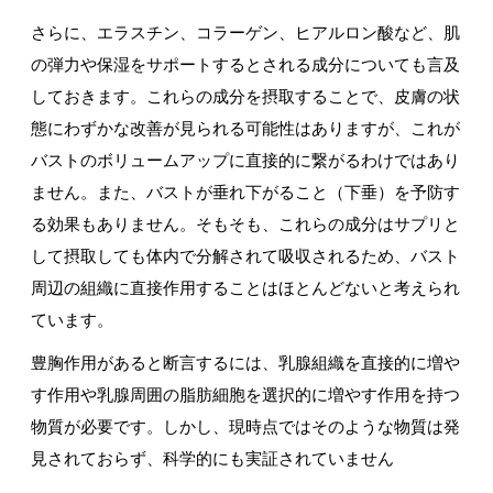
さらに、エラスチン、コラーゲン、ヒアルロン酸など、肌
の弾力や保湿をサポートするとされる成分についても言及
しておきます。これらの成分を摂取することで、皮膚の状
態にわずかな改善が見られる可能性はありますが、これが
バストのボリュームアップに直接的に繋がるわけではあり
ません。また、バストが垂れ下がること（下垂）を予防す
る効果もありません。そもそも、これらの成分はサプリと
して摂取しても体内で分解されて吸収されるため、バスト
周辺の組織に直接作用することはほとんどないと考えられ
ています。
豊胸作用があると断言するには、乳腺組織を直接的に増や
す作用や乳腺周囲の脂肪細胞を選択的に増やす作用を持つ
物質が必要です。しかし、現時点ではそのような物質は発
見されておらず、科学的にも実証されていません