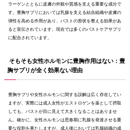
ラーゲンとともに皮膚の外観や質感を支える重要な成分で
す。豊胸サプリにおいては乳腺を支える結合組織や皮膚の
弾性を高める作用があり、バストの形状を整える効果があ
ると宣伝されています。現在では多くのバストケアサプリ
に配合されています。
そもそも女性ホルモンに豊胸作用はない：豊
胸サプリが全く効果ない理由
豊胸サプリや女性ホルモンに関する誤解は広く存在してい
ますが、実際には成人女性がエストロゲンを薬として摂取
しても、バストが目に見えて大きくなることはありませ
ん。確かに、女性ホルモンは思春期に乳腺を発達させる重
要な役割を果たしますが、成人後においては乳腺組織の成