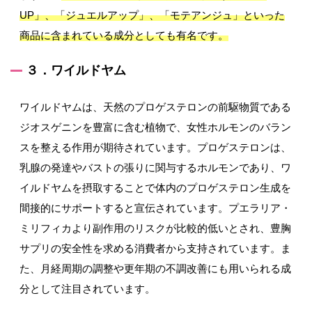
UP」、「ジュエルアップ」、「モテアンジュ」といった
商品に含まれている成分としても有名です。
３．ワイルドヤム
ワイルドヤムは、天然のプロゲステロンの前駆物質である
ジオスゲニンを豊富に含む植物で、女性ホルモンのバラン
スを整える作用が期待されています。プロゲステロンは、
乳腺の発達やバストの張りに関与するホルモンであり、ワ
イルドヤムを摂取することで体内のプロゲステロン生成を
間接的にサポートすると宣伝されています。プエラリア・
ミリフィカより副作用のリスクが比較的低いとされ、豊胸
サプリの安全性を求める消費者から支持されています。ま
た、月経周期の調整や更年期の不調改善にも用いられる成
分として注目されています。