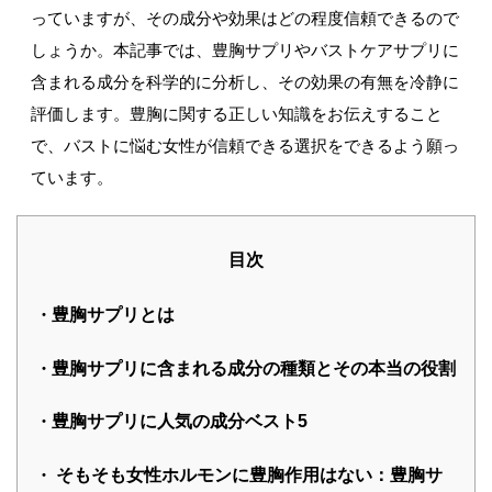
っていますが、その成分や効果はどの程度信頼できるので
しょうか。本記事では、豊胸サプリやバストケアサプリに
含まれる成分を科学的に分析し、その効果の有無を冷静に
評価します。豊胸に関する正しい知識をお伝えすること
で、バストに悩む女性が信頼できる選択をできるよう願っ
ています。
目次
豊胸サプリとは
豊胸サプリに含まれる成分の種類とその本当の役割
豊胸サプリに人気の成分ベスト
5
そもそも女性ホルモンに豊胸作用はない：豊胸サ