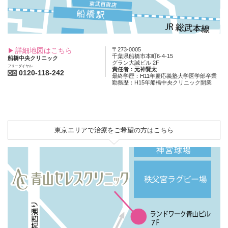
詳細地図はこちら
〒273-0005
千葉県船橋市本町6-4-15
船橋中央クリニック
グラン大誠ビル 2F
フリーダイヤル
責任者：元神賢太
0120-118-242
最終学歴：H11年慶応義塾大学医学部卒業
勤務歴：H15年船橋中央クリニック開業
東京エリアで治療をご希望の方はこちら