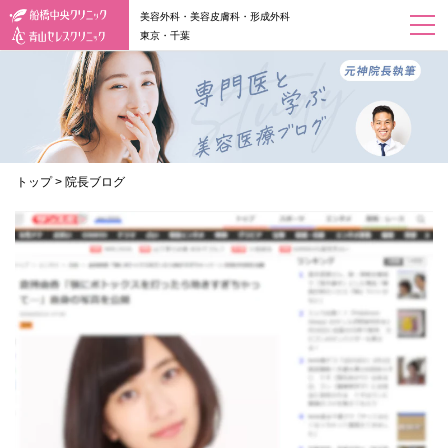
美容外科・美容皮膚科・形成外科
東京・千葉
トップ
>
院長ブログ