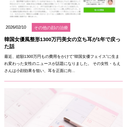
2026/02/10
その他の顔の治療
韓国女優風整形1300万円美女の立ち耳が1年で戻っ
た話
最近、総額1300万円もの費用をかけて“韓国女優フェイス”に生ま
れ変わった女性のニュースが話題になりました。 その女性・もえ
さんは小顔効果を狙い、耳を正面に向...