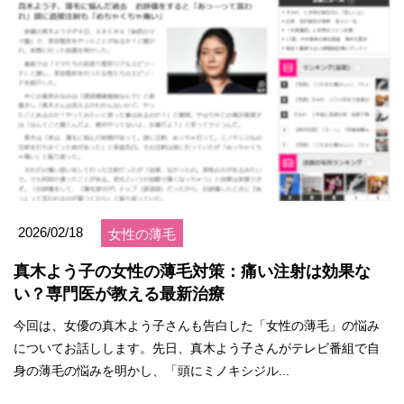
2026/02/18
女性の薄毛
真木よう子の女性の薄毛対策：痛い注射は効果な
い？専門医が教える最新治療
今回は、女優の真木よう子さんも告白した「女性の薄毛」の悩み
についてお話しします。先日、真木よう子さんがテレビ番組で自
身の薄毛の悩みを明かし、「頭にミノキシジル...