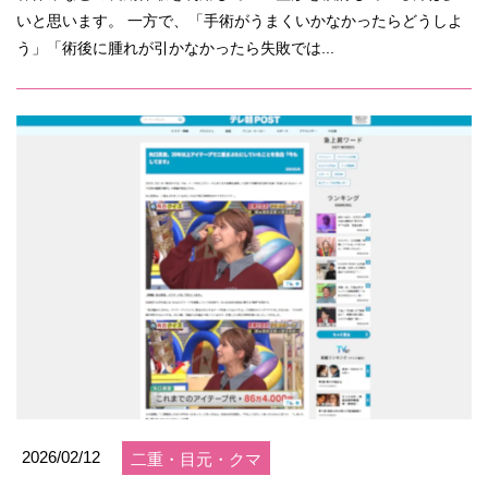
いと思います。 一方で、「手術がうまくいかなかったらどうしよ
う」「術後に腫れが引かなかったら失敗では...
2026/02/12
二重・目元・クマ