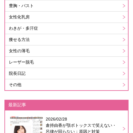
豊胸・バスト
女性化乳房
わきが・多汗症
痩せる方法
女性の薄毛
レーザー脱毛
院長日記
その他
最新記事
2026/02/28
倉持由香が顎ボトックスで笑えない・
呂律が回らない：原因と対策