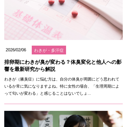
2026/02/06
わきが・多汗症
排卵期にわきが臭が変わる？体臭変化と他人への影
響を最新研究から解説
わきが（腋臭症）に悩む方は、自分の体臭が周囲にどう思われて
いるか常に気になりますよね。特に女性の場合、「生理周期によ
って匂いが変わる」と感じることはないでしょ...