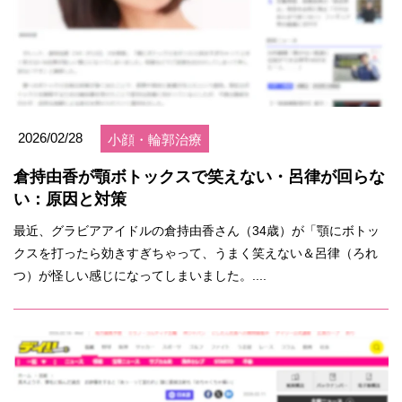
2026/02/28
小顔・輪郭治療
倉持由香が顎ボトックスで笑えない・呂律が回らな
い：原因と対策
最近、グラビアアイドルの倉持由香さん（34歳）が「顎にボトッ
クスを打ったら効きすぎちゃって、うまく笑えない＆呂律（ろれ
つ）が怪しい感じになってしまいました。....