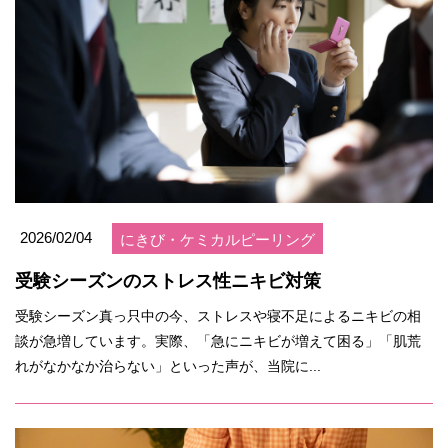
2026/02/04
にきび・ケミカルピーリング
受験シーズンのストレス性ニキビ対策
受験シーズン真っ只中の今、ストレスや寝不足によるニキビの相
談が急増しています。実際、「急にニキビが増えて困る」「肌荒
れがなかなか治らない」といった声が、当院に...