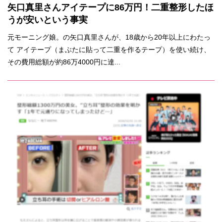
矢口真里さんアイテープに86万円！二重整形したほ
うが安いという事実
元モーニング娘。の矢口真里さんが、18歳から20年以上にわたっ
て アイテープ（まぶたに貼って二重を作るテープ）を使い続け、
その費用総額が約86万4000円に達...