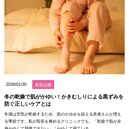
2026/01/30
美肌治療
冬の乾燥で肌がかゆい！かきむしりによる黒ずみを
防ぐ正しいケアとは
冬場は空気が乾燥するため、肌のかゆみを訴える患者さんが増え
る季節です。私が院長を務めるクリニックでも、「乾燥で肌が全
身かゆくて我慢できない」「かゆくて寝ている...