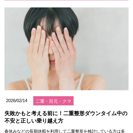
2026/02/14
二重・目元・クマ
失敗かもと考える前に！二重整形ダウンタイム中の
不安と正しい乗り越え方
春休みなどの長期休暇を利用して二重整形を検討している方は多