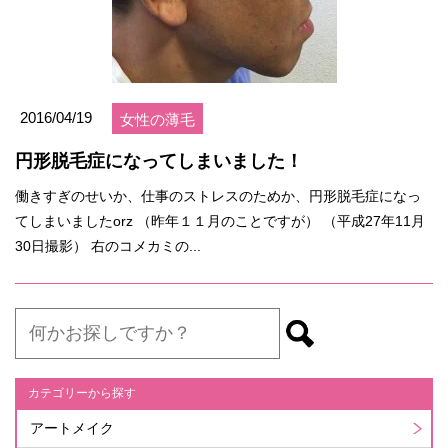
2016/04/19
女性の薄毛
円形脱毛症になってしまいました！
働きすぎのせいか、仕事のストレスのためか、円形脱毛症になっ
てしまいましたorz （昨年１１月のことですが） （平成27年11月
30日撮影） 右のコメカミの...
カテゴリーから探す
アートメイク