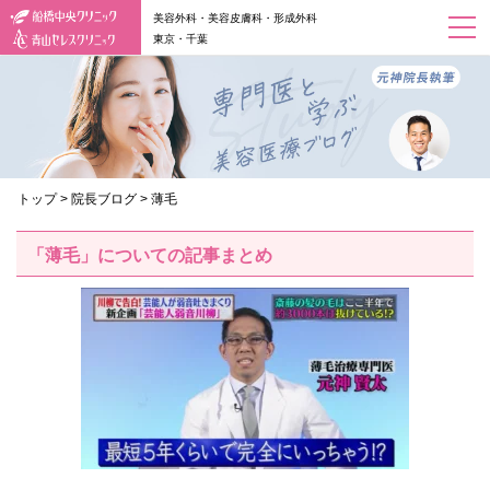
美容外科・美容皮膚科・形成外科
東京・千葉
トップ
>
院長ブログ
>
薄毛
「薄毛」についての記事まとめ