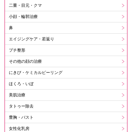
二重・目元・クマ
小顔・輪郭治療
鼻
エイジングケア・若返り
プチ整形
その他の顔の治療
にきび・ケミカルピーリング
ほくろ・いぼ
美肌治療
タトゥー除去
豊胸・バスト
女性化乳房