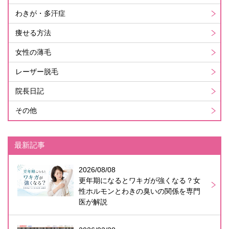
わきが・多汗症
痩せる方法
女性の薄毛
レーザー脱毛
院長日記
その他
最新記事
2026/08/08
更年期になるとワキガが強くなる？女
性ホルモンとわきの臭いの関係を専門
医が解説