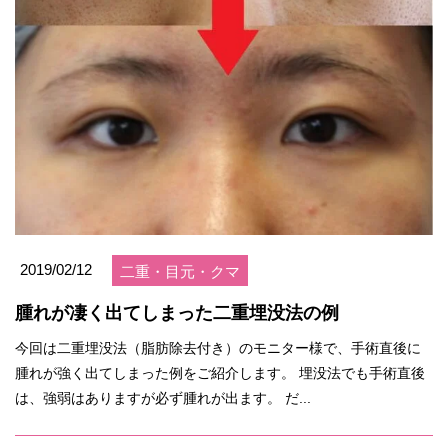
2019/02/12
二重・目元・クマ
腫れが凄く出てしまった二重埋没法の例
今回は二重埋没法（脂肪除去付き）のモニター様で、手術直後に
腫れが強く出てしまった例をご紹介します。 埋没法でも手術直後
は、強弱はありますが必ず腫れが出ます。 だ...