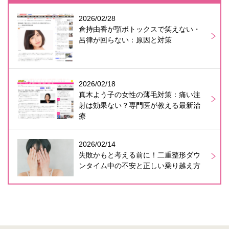
2026/02/28
倉持由香が顎ボトックスで笑えない・
呂律が回らない：原因と対策
2026/02/18
真木よう子の女性の薄毛対策：痛い注
射は効果ない？専門医が教える最新治
療
2026/02/14
失敗かもと考える前に！二重整形ダウ
ンタイム中の不安と正しい乗り越え方