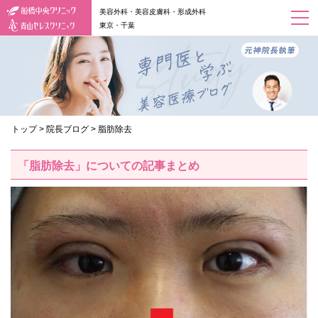
美容外科・美容皮膚科・形成外科
東京・千葉
トップ
>
院長ブログ
>
脂肪除去
「脂肪除去」についての記事まとめ