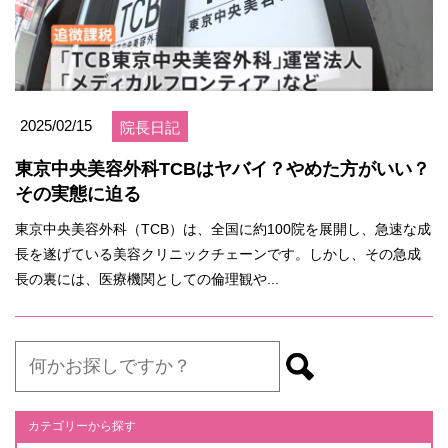
2025/02/15
院長日記
東京中央美容外科TCBはヤバイ？やめた方がいい？
その実態に迫る
東京中央美容外科（TCB）は、全国に約100院を展開し、急速な成
長を遂げている美容クリニックチェーンです。しかし、その急成
長の裏には、医療機関としての倫理観や...
カテゴリーから探す