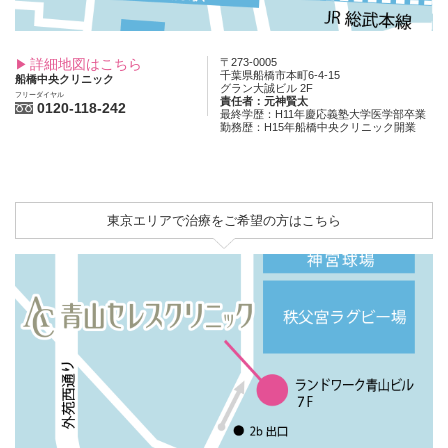
詳細地図はこちら
〒273-0005
千葉県船橋市本町6-4-15
船橋中央クリニック
グラン大誠ビル 2F
フリーダイヤル
責任者：元神賢太
0120-118-242
最終学歴：H11年慶応義塾大学医学部卒業
勤務歴：H15年船橋中央クリニック開業
東京エリアで治療をご希望の方はこちら