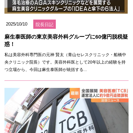
2025/10/10
院長日記
麻生泰医師の東京美容外科グループに60億円脱税疑
惑！
私は美容外科専門医の元神 賢太（青山セレスクリニック・船橋中
央クリニック院長）です。美容外科医として20年以上の経験を持
つ立場から、今回は麻生泰医師が統括する...