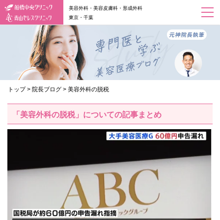
美容外科・美容皮膚科・形成外科
東京・千葉
トップ
>
院長ブログ
>
美容外科の脱税
「美容外科の脱税」についての記事まとめ