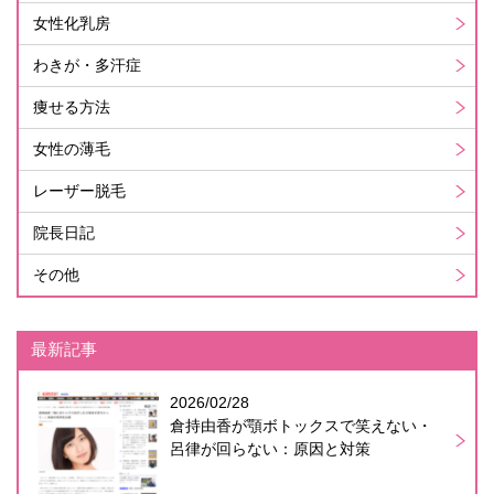
女性化乳房
わきが・多汗症
痩せる方法
女性の薄毛
レーザー脱毛
院長日記
その他
最新記事
2026/02/28
倉持由香が顎ボトックスで笑えない・
呂律が回らない：原因と対策