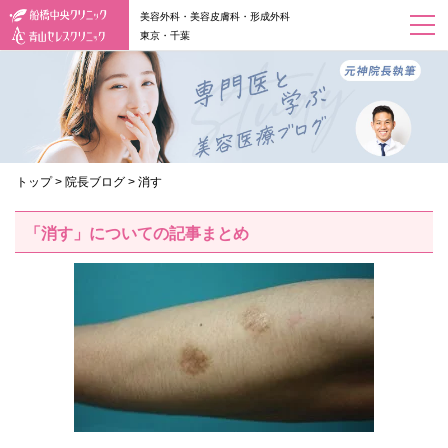
美容外科・美容皮膚科・形成外科
東京・千葉
トップ
>
院長ブログ
>
消す
「消す」についての記事まとめ