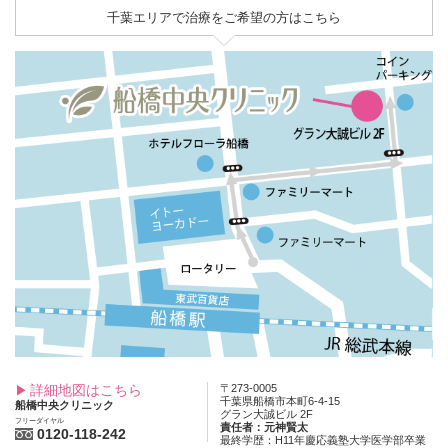
千葉エリアで治療をご希望の方はこちら
詳細地図はこちら
〒273-0005
千葉県船橋市本町6-4-15
船橋中央クリニック
グラン大誠ビル 2F
フリーダイヤル
責任者：元神賢太
0120-118-242
最終学歴：H11年慶応義塾大学医学部卒業