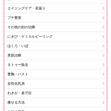
エイジングケア・若返り
プチ整形
その他の顔の治療
にきび・ケミカルピーリング
ほくろ・いぼ
美肌治療
タトゥー除去
豊胸・バスト
女性化乳房
わきが・多汗症
痩せる方法