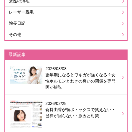
女性の薄毛
レーザー脱毛
院長日記
その他
最新記事
2026/08/08
更年期になるとワキガが強くなる？女
性ホルモンとわきの臭いの関係を専門
医が解説
2026/02/28
倉持由香が顎ボトックスで笑えない・
呂律が回らない：原因と対策