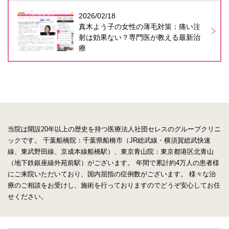
2026/02/18
真木よう子の女性の薄毛対策：痛い注
射は効果ない？専門医が教える最新治
療
当院は開設20年以上の歴史を持つ医療法人社団セレスのグループクリニ
ックです。
千葉船橋院：千葉県船橋市（JR総武線・横須賀総武快速
線、東武野田線、京成本線船橋駅）、東京青山院：東京都港区北青山
（地下鉄銀座線外苑前駅）がございます。
年間で累計約4万人の患者様
にご来院いただいており、国内屈指の症例数がございます。
様々な治
療のご相談をお受けし、施術を行っておりますのでどうぞ安心してお任
せください。