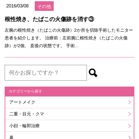
2016/03/08
その他
根性焼き、たばこの火傷跡を消す③
左腕の根性焼き（たばこの火傷跡）2か所を切除手術したモニター
患者を紹介します。 治療前：左前腕に根性焼き（たばこの火傷
跡）が2個。 直後の状態です。 手術...
カテゴリーから探す
アートメイク
二重・目元・クマ
小顔・輪郭治療
鼻