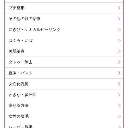
プチ整形
その他の顔の治療
にきび・ケミカルピーリング
ほくろ・いぼ
美肌治療
タトゥー除去
豊胸・バスト
女性化乳房
わきが・多汗症
痩せる方法
女性の薄毛
レーザー脱毛