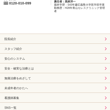
責任者：高林洋一
0120-010-099
最終学歴：S43年慶応義塾大学医学部卒業
勤務歴：H28年青山セレスクリニック管理
者
院長紹介
スタッフ紹介
安心のシステム
安全・確実な治療とは
無痛治療をめざして
未成年者のかたへ
看護師募集
SNS一覧