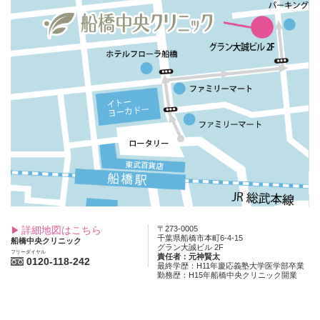
詳細地図はこちら
〒273-0005
千葉県船橋市本町6-4-15
船橋中央クリニック
グラン大誠ビル 2F
フリーダイヤル
責任者：元神賢太
0120-118-242
最終学歴：H11年慶応義塾大学医学部卒業
勤務歴：H15年船橋中央クリニック開業