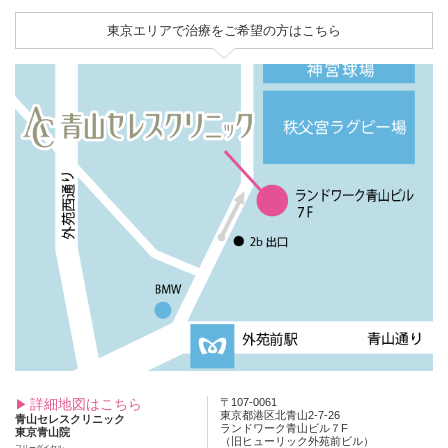
東京エリアで治療をご希望の方はこちら
詳細地図はこちら
〒107-0061
東京都港区北青山2-7-26
青山セレスクリニック
ランドワーク青山ビル７F
東京青山院
（旧ヒューリック外苑前ビル）
フリーダイヤル