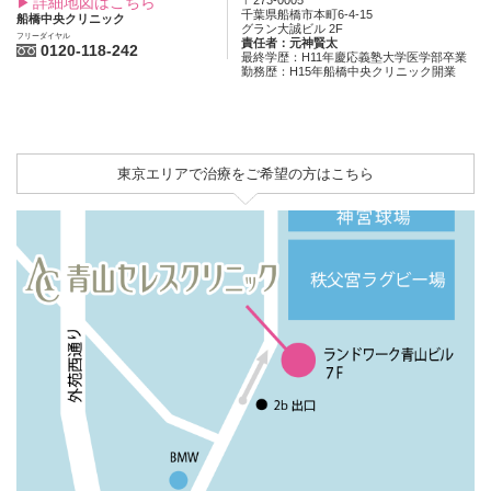
詳細地図はこちら
〒273-0005
千葉県船橋市本町6-4-15
船橋中央クリニック
グラン大誠ビル 2F
フリーダイヤル
責任者：元神賢太
0120-118-242
最終学歴：H11年慶応義塾大学医学部卒業
勤務歴：H15年船橋中央クリニック開業
東京エリアで治療をご希望の方はこちら