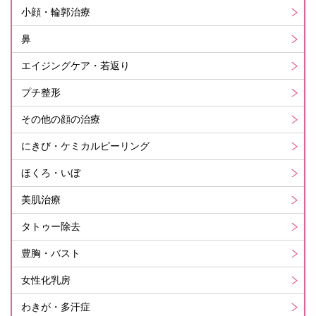
小顔・輪郭治療
鼻
エイジングケア・若返り
プチ整形
その他の顔の治療
にきび・ケミカルピーリング
ほくろ・いぼ
美肌治療
タトゥー除去
豊胸・バスト
女性化乳房
わきが・多汗症