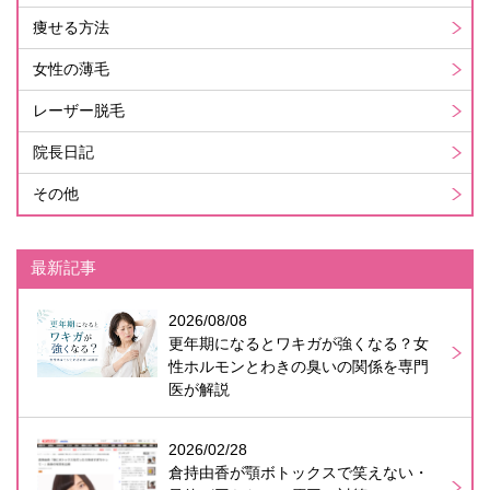
痩せる方法
女性の薄毛
レーザー脱毛
院長日記
その他
最新記事
2026/08/08
更年期になるとワキガが強くなる？女
性ホルモンとわきの臭いの関係を専門
医が解説
2026/02/28
倉持由香が顎ボトックスで笑えない・