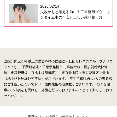
2026/02/14
失敗かもと考える前に！二重整形ダウ
ンタイム中の不安と正しい乗り越え方
当院は開設20年以上の歴史を持つ医療法人社団セレスのグループクリニ
ックです。
千葉船橋院：千葉県船橋市（JR総武線・横須賀総武快速
線、東武野田線、京成本線船橋駅）、東京青山院：東京都港区北青山
（地下鉄銀座線外苑前駅）がございます。
年間で累計約4万人の患者様
にご来院いただいており、国内屈指の症例数がございます。
様々な治
療のご相談をお受けし、施術を行っておりますのでどうぞ安心してお任
せください。
千葉エリアで治療をご希望の方はこちら