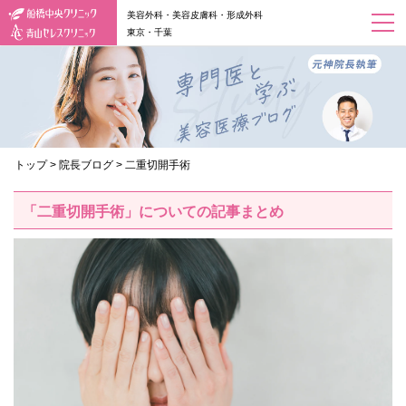
美容外科・美容皮膚科・形成外科
東京・千葉
トップ
>
院長ブログ
>
二重切開手術
「二重切開手術」についての記事まとめ