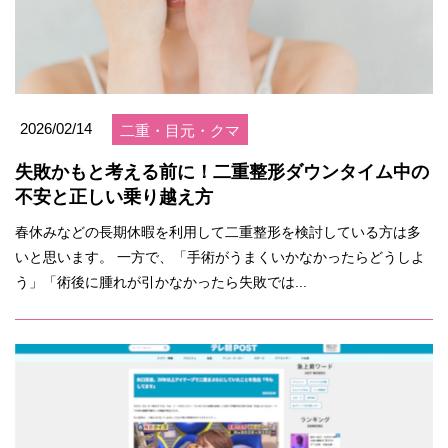
2026/02/14
二重・目元・クマ
失敗かもと考える前に！二重整形ダウンタイム中の
不安と正しい乗り越え方
春休みなどの長期休暇を利用して二重整形を検討している方は多
いと思います。 一方で、「手術がうまくいかなかったらどうしよ
う」「術後に腫れが引かなかったら失敗では...