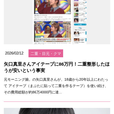
2026/02/12
二重・目元・クマ
矢口真里さんアイテープに86万円！二重整形したほ
うが安いという事実
元モーニング娘。の矢口真里さんが、18歳から20年以上にわたっ
て アイテープ（まぶたに貼って二重を作るテープ）を使い続け、
その費用総額が約86万4000円に達...