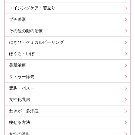
エイジングケア・若返り
プチ整形
その他の顔の治療
にきび・ケミカルピーリング
ほくろ・いぼ
美肌治療
タトゥー除去
豊胸・バスト
女性化乳房
わきが・多汗症
痩せる方法
女性の薄毛