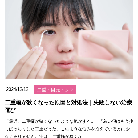
2024/12/12
二重・目元・クマ
二重幅が狭くなった原因と対処法｜失敗しない治療
選び
「最近、二重幅が狭くなったような気がする...」「若い頃はもう少
しぱっちりした二重だった」このような悩みを抱えている方は少
なくありません。実は、二重幅が狭くな...