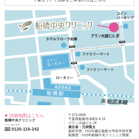
詳細地図はこちら
〒273-0005
千葉県船橋市本町6-4-15
船橋中央クリニック
グラン大誠ビル 2F
フリーダイヤル
責任者：元神賢太
0120-118-242
最終学歴：H11年慶応義塾大学医学部卒業
勤務歴：H15年船橋中央クリニック開業