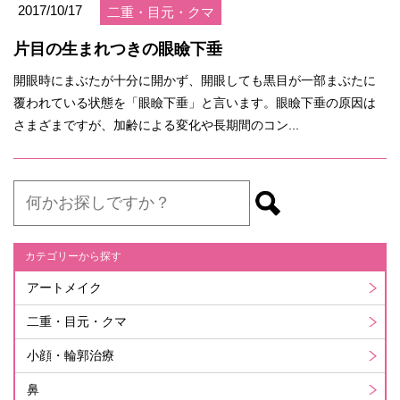
2017/10/17
二重・目元・クマ
片目の生まれつきの眼瞼下垂
開眼時にまぶたが十分に開かず、開眼しても黒目が一部まぶたに
覆われている状態を「眼瞼下垂」と言います。眼瞼下垂の原因は
さまざまですが、加齢による変化や長期間のコン...
カテゴリーから探す
アートメイク
二重・目元・クマ
小顔・輪郭治療
鼻