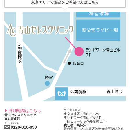
東京エリアで治療をご希望の方はこちら
詳細地図はこちら
〒107-0061
東京都港区北青山2-7-26
青山セレスクリニック
ランドワーク青山ビル７F
東京青山院
（旧ヒューリック外苑前ビル）
フリーダイヤル
責任者：高林洋一
0120-010-099
最終学歴：S43年慶応義塾大学医学部卒業