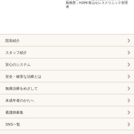
勤務歴：H28年青山セレスクリニック管理
者
院長紹介
スタッフ紹介
安心のシステム
安全・確実な治療とは
無痛治療をめざして
未成年者のかたへ
看護師募集
SNS一覧