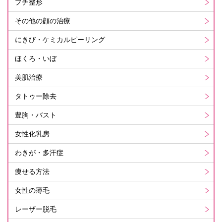
プチ整形
その他の顔の治療
にきび・ケミカルピーリング
ほくろ・いぼ
美肌治療
タトゥー除去
豊胸・バスト
女性化乳房
わきが・多汗症
痩せる方法
女性の薄毛
レーザー脱毛