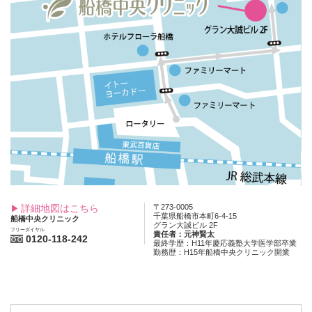
詳細地図はこちら
〒273-0005
千葉県船橋市本町6-4-15
船橋中央クリニック
グラン大誠ビル 2F
フリーダイヤル
責任者：元神賢太
0120-118-242
最終学歴：H11年慶応義塾大学医学部卒業
勤務歴：H15年船橋中央クリニック開業