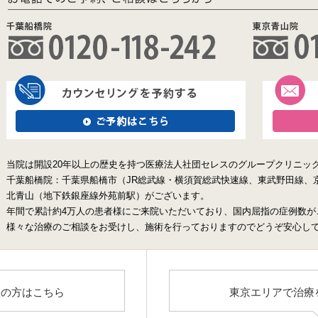
当院は開設20年以上の歴史を持つ医療法人社団セレスのグループクリニッ
千葉船橋院：千葉県船橋市（JR総武線・横須賀総武快速線、東武野田線、
北青山（地下鉄銀座線外苑前駅）がございます。
年間で累計約4万人の患者様にご来院いただいており、国内屈指の症例数が
様々な治療のご相談をお受けし、施術を行っておりますのでどうぞ安心し
望の方はこちら
東京エリアで治療