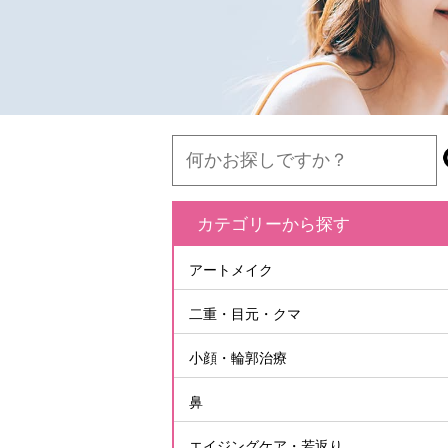
カテゴリーから探す
アートメイク
二重・目元・クマ
小顔・輪郭治療
鼻
エイジングケア・若返り