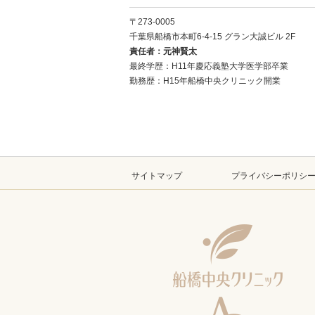
〒273-0005
千葉県船橋市本町6-4-15
グラン大誠ビル 2F
責任者：元神賢太
最終学歴：H11年慶応義塾大学医学部卒業
勤務歴：H15年船橋中央クリニック開業
サイトマップ
プライバシーポリシ