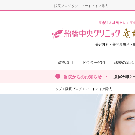
院長ブログ タグ：アートメイク除去
診療項目
ドクター紹介
診療の流れ
当院からのお知らせ :
脂肪冷却ク
トップ
>
院長ブログ
>
アートメイク除去