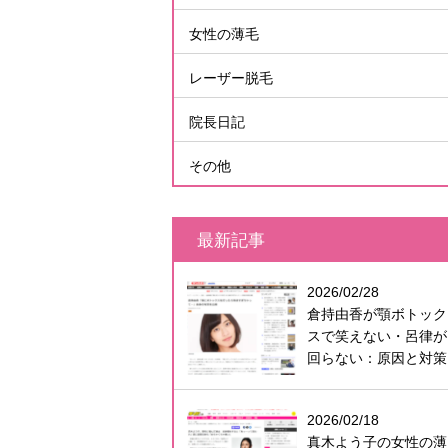
女性の薄毛
レーザー脱毛
院長日記
その他
最新記事
2026/02/28
倉持由香が顎ボトック
スで笑えない・呂律が
回らない：原因と対策
2026/02/18
真木よう子の女性の薄