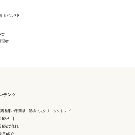
青山ビル７F
卒業
管理者
ンテンツ
美容整形の千葉県・船橋中央クリニックトップ
診療科目
診療の流れ
院長紹介