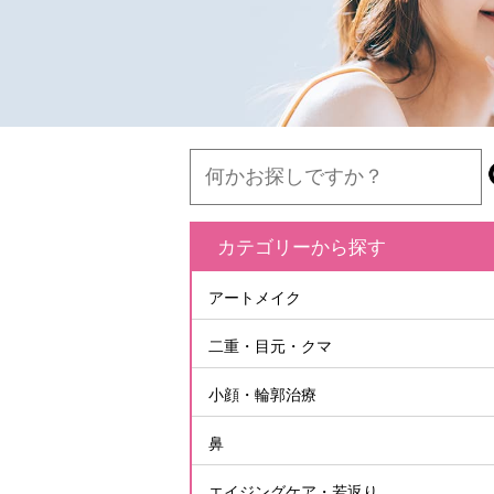
カテゴリーから探す
アートメイク
二重・目元・クマ
小顔・輪郭治療
鼻
エイジングケア・若返り