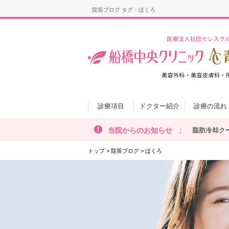
院長ブログ タグ：ほくろ
診療項目
ドクター紹介
診療の流れ
当院からのお知らせ :
脂肪冷却ク
トップ
>
院長ブログ
>
ほくろ