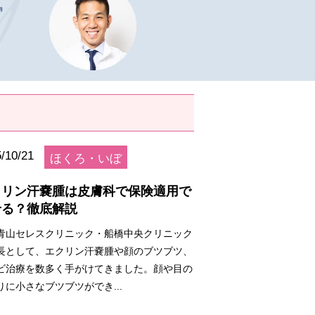
/10/21
ほくろ・いぼ
クリン汗嚢腫は皮膚科で保険適用で
せる？徹底解説
青山セレスクリニック・船橋中央クリニック
長として、エクリン汗嚢腫や顔のブツブツ、
ビ治療を数多く手がけてきました。顔や目の
りに小さなブツブツができ...