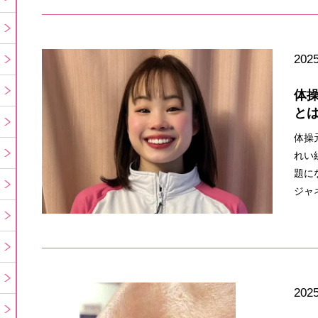
2025
体
と
体操
れい
題に
ジャ
2025