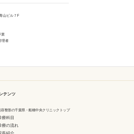
青山ビル７F
卒業
管理者
ンテンツ
美容整形の千葉県・船橋中央クリニックトップ
診療科目
診療の流れ
院長紹介