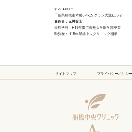
〒273-0005
千葉県船橋市本町6-4-15
グラン大誠ビル 2F
責任者：元神賢太
最終学歴：H11年慶応義塾大学医学部卒業
勤務歴：H15年船橋中央クリニック開業
サイトマップ
プライバシーポリシ