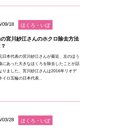
/09/18
ほくろ・いぼ
操の宮川紗江さんのホクロ除去方法
は？
元日本代表の宮川紗江さんが最近、左のほう
線にあった大きなほくろを除去したことが話
なりました。宮川紗江さんは2016年リオデ
ネイロ五輪の日本代表...
/03/28
ほくろ・いぼ