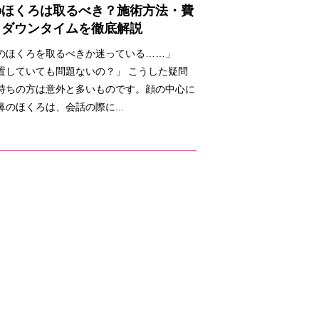
のほくろは取るべき？施術方法・費
・ダウンタイムを徹底解説
のほくろを取るべきか迷っている……」
置していても問題ないの？」 こうした疑問
持ちの方は意外と多いものです。顔の中心に
鼻のほくろは、会話の際に...