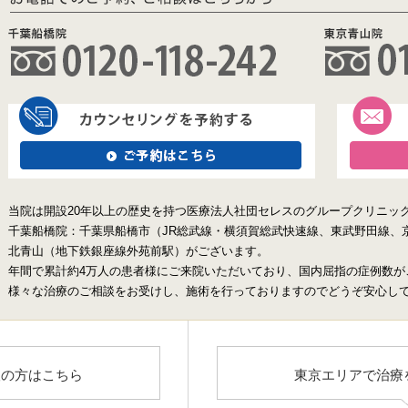
当院は開設20年以上の歴史を持つ医療法人社団セレスのグループクリニッ
千葉船橋院：千葉県船橋市（JR総武線・横須賀総武快速線、東武野田線、
北青山（地下鉄銀座線外苑前駅）がございます。
年間で累計約4万人の患者様にご来院いただいており、国内屈指の症例数が
様々な治療のご相談をお受けし、施術を行っておりますのでどうぞ安心し
望の方はこちら
東京エリアで治療