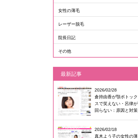
女性の薄毛
レーザー脱毛
院長日記
その他
最新記事
2026/02/28
倉持由香が顎ボトック
スで笑えない・呂律が
回らない：原因と対策
2026/02/18
真木よう子の女性の薄