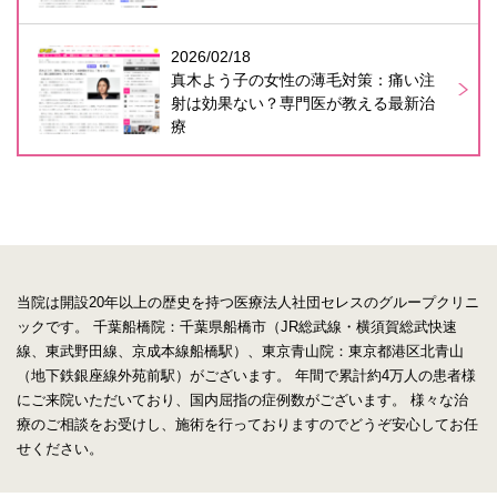
2026/02/18
真木よう子の女性の薄毛対策：痛い注
射は効果ない？専門医が教える最新治
療
当院は開設20年以上の歴史を持つ医療法人社団セレスのグループクリニ
ックです。
千葉船橋院：千葉県船橋市（JR総武線・横須賀総武快速
線、東武野田線、京成本線船橋駅）、東京青山院：東京都港区北青山
（地下鉄銀座線外苑前駅）がございます。
年間で累計約4万人の患者様
にご来院いただいており、国内屈指の症例数がございます。
様々な治
療のご相談をお受けし、施術を行っておりますのでどうぞ安心してお任
せください。