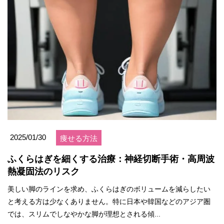
2025/01/30
痩せる方法
ふくらはぎを細くする治療：神経切断手術・高周波
熱凝固法のリスク
美しい脚のラインを求め、ふくらはぎのボリュームを減らしたい
と考える方は少なくありません。特に日本や韓国などのアジア圏
では、スリムでしなやかな脚が理想とされる傾...