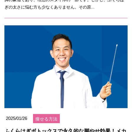
ぎの太さに悩む方も少なくありません。その原...
2025/01/26
痩せる方法
ふくらはぎボトックスで永久的な脚やせ効果！メカ