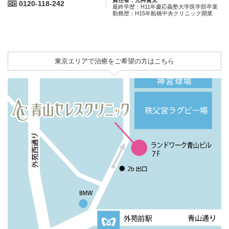
0120-118-242
最終学歴：H11年慶応義塾大学医学部卒業
勤務歴：H15年船橋中央クリニック開業
東京エリアで治療をご希望の方はこちら