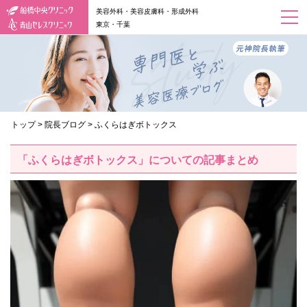
美容外科・美容皮膚科・形成外科
東京・千葉
トップ
>
院長ブログ
>
ふくらはぎボトックス
「ふくらはぎボトックス」についての記事まとめ