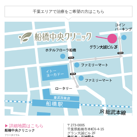
千葉エリアで治療をご希望の方はこちら
詳細地図はこちら
〒273-0005
千葉県船橋市本町6-4-15
船橋中央クリニック
グラン大誠ビル 2F
フリーダイヤル
責任者：元神賢太