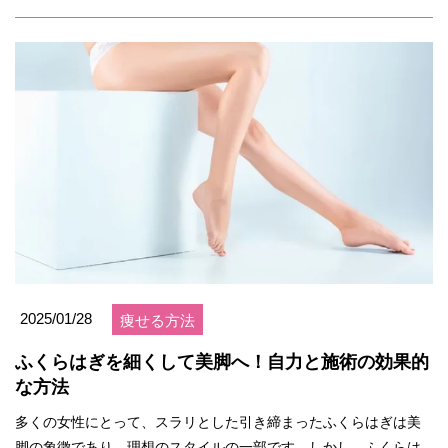
2025/01/28
痩せる方法
ふくらはぎを細くして美脚へ！自力と施術の効果的
な方法
多くの女性にとって、スラリとした引き締まったふくらはぎは美
脚の象徴であり、理想のスタイルの一部です。しかし、ふくらは