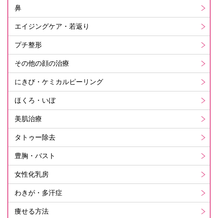
鼻
エイジングケア・若返り
プチ整形
その他の顔の治療
にきび・ケミカルピーリング
ほくろ・いぼ
美肌治療
タトゥー除去
豊胸・バスト
女性化乳房
わきが・多汗症
痩せる方法