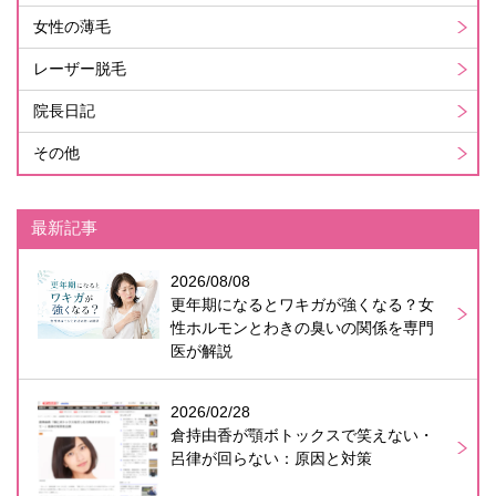
女性の薄毛
レーザー脱毛
院長日記
その他
最新記事
2026/08/08
更年期になるとワキガが強くなる？女
性ホルモンとわきの臭いの関係を専門
医が解説
2026/02/28
倉持由香が顎ボトックスで笑えない・
呂律が回らない：原因と対策